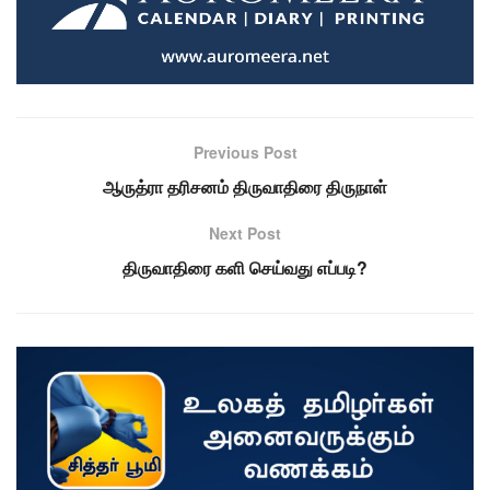
Previous Post
ஆருத்ரா தரிசனம் திருவாதிரை திருநாள்
Next Post
திருவாதிரை களி செய்வது எப்படி?