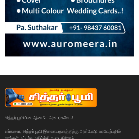
சித்தர் பூமியின் ஆன்மீக அன்பர்களே..!
உங்களை, சித்தர் பூமி இணையதளத்திற்கு அன்போடு வரவேற்பதில்
நாங்கள் மட்டற்ற மகிழ்ச்சி அடைகிறோம்.