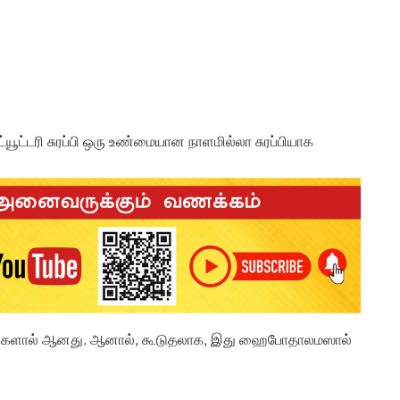
ட்யூட்டரி சுரப்பி ஒரு உண்மையான நாளமில்லா சுரப்பியாக
 செல்களால் ஆனது. ஆனால், கூடுதலாக, இது ஹைபோதாலமஸால்