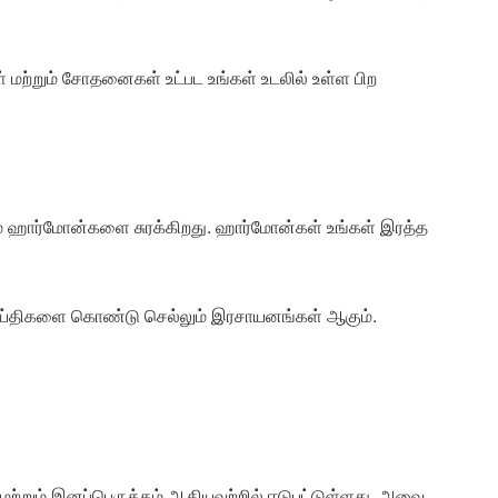
கள் மற்றும் சோதனைகள் உட்பட உங்கள் உடலில் உள்ள பிற
ந்தும் ஹார்மோன்களை சுரக்கிறது. ஹார்மோன்கள் உங்கள் இரத்த
 செய்திகளை கொண்டு செல்லும் இரசாயனங்கள் ஆகும்.
சி மற்றும் இனப்பெருக்கம் ஆகியவற்றில் ஈடுபட்டுள்ளது. அவை