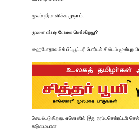
மூலம் தீர்மானிக்க முடியும்.
மூளை எப்படி வேலை செய்கிறது?
ஹைபோதாலமிக் பிட்யூட்டரி போர்டல் சிஸ்டம் முன்புற பி
செயல்படுகிறது. ஏனெனில் இது நரம்புசெக்ரட்டரி
கடுமையான