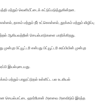
பத்தி மற்றும் வெளியீட்டைக் கட்டுப்படுத்துகின்றன.
, தாகம் மற்றும் நீர் உட்கொள்ளல், தூக்கம் மற்றும் விழிப்பு
்றல் ஆகியவற்றின் செயல்பாடுகளை பாதிக்கிறது.
பிட்யூட்டரி என்பது பிட்யூட்டரி சுரப்பியின் முன்புற
ுரப்பி இயல்புடையது.
க்கம் மற்றும் பாலூட்டுதல் உள்ளிட்ட பல உடலியல்
ன் சரியான செயல்பாட்டை ஹார்மோன் அளவை அளவிடும் இரத்த