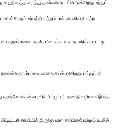
சிறுநீரகத்திலிருந்து தண்ணீரை மீட்டெடுக்கிறது மற்றும்
ாசின் மேலும் உற்பத்தி மற்றும் பால் வெளியீடு, மற்ற
ை சுருக்கங்கள் உதவி, பின்பக்க மடல் தயாரிக்கப்பட்டது.
ான தகவல் தொடர்பு மையமாக செயல்படுகிறது. பிட்யூட்டரி
 ஹார்மோன்கள் வடிவில் பிட்யூட்டரி தண்டு வழியாக இரத்த
ூட்டரி சுரப்பியில் இருந்து மற்ற சுரப்பிகள் மற்றும் உடலில்