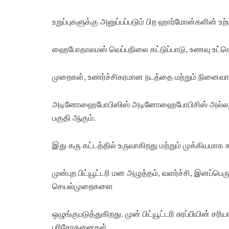
உறுப்புகளுக்கு அனுப்பப்படும் பிற ஹார்மோன்களின் உற்
ஹைபோதாலமஸ் வெப்பநிலை கட்டுப்பாடு, உணவு உட்கொள்ளல்
முறைகள், உணர்ச்சிகரமான நடத்தை மற்றும் நினைவாற
அடினோஹைபோபிஸிஸ் அடினோஹைபோபிசிஸ் அல்லது முன்புற 
பகுதி ஆகும்.
இது கரு கட்டத்தில் உருவாகிறது மற்றும் முக்கியமாக ச
முன்புற பிட்யூட்டரி மன அழுத்தம், வளர்ச்சி, இனப்பெரு
செயல்முறைகளை
ஒழுங்குபடுத்துகிறது. முன் பிட்யூட்டரி சுரப்பியி
பரிசோதனைகள்