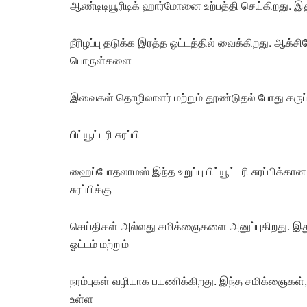
ஆண்டிடியூரிடிக் ஹார்மோனை உற்பத்தி செய்கிறது. இது 
நீரிழப்பு தடுக்க இரத்த ஓட்டத்தில் வைக்கிறது. ஆக்சிடே
பொருள்களை
இவைகள் தொழிலாளர் மற்றும் தூண்டுதல் போது கருப்ப
பிட்யூட்டரி சுரப்பி
ஹைப்போதலாமஸ் இந்த உறுப்பு பிட்யூட்டரி சுரப்பிக்க
சுரப்பிக்கு
செய்திகள் அல்லது சமிக்ஞைகளை அனுப்புகிறது. இது
ஓட்டம் மற்றும்
நரம்புகள் வழியாக பயணிக்கிறது. இந்த சமிக்ஞைகள், பிட்ய
உள்ள