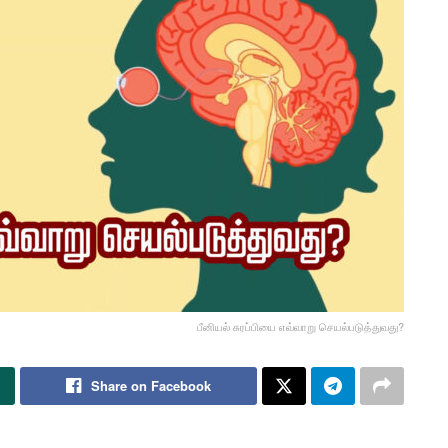
பீனியல் சுரப்பியை எவ்வாறு செயல்படுத்துவது?
Share on Facebook