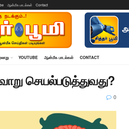
ube
ஆன்மீக பாடல்கள்
Contact
ரலாறு
YOUTUBE
ஆன்மீக பாடல்கள்
CONTACT
வ்வாறு செயல்படுத்துவது?
0