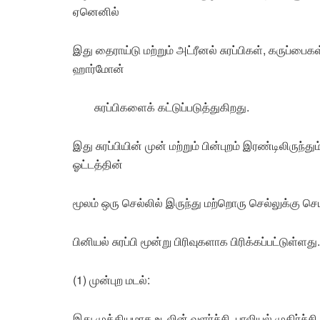
ஏனெனில்
இது தைராய்டு மற்றும் அட்ரீனல் சுரப்பிகள், கருப்பை
ஹார்மோன்
சுரப்பிகளைக் கட்டுப்படுத்துகிறது.
இது சுரப்பியின் முன் மற்றும் பின்புறம் இரண்டிலிரு
ஓட்டத்தின்
மூலம் ஒரு செல்லில் இருந்து மற்றொரு செல்லுக்கு
பினியல் சுரப்பி மூன்று பிரிவுகளாக பிரிக்கப்பட்டுள்ளது.
(1) முன்புற மடல்:
இது முக்கியமாக உடலின் வளர்ச்சி, பாலியல் முதிர்ச்