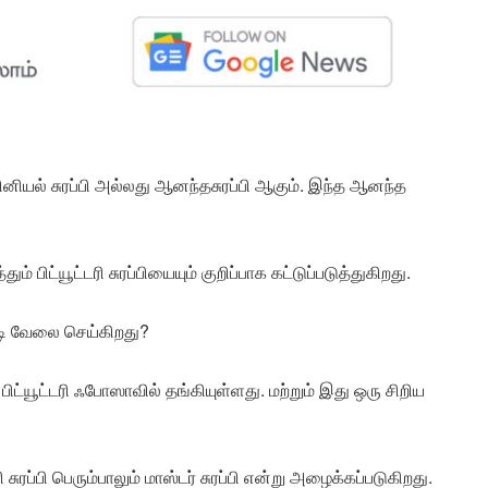
ியல் சுரப்பி அல்லது ஆனந்தசுரப்பி ஆகும். இந்த ஆனந்த
் பிட்யூட்டரி சுரப்பியையும் குறிப்பாக கட்டுப்படுத்துகிறது.
்படி வேலை செய்கிறது?
ட்யூட்டரி ஃபோஸாவில் தங்கியுள்ளது. மற்றும் இது ஒரு சிறிய
ி சுரப்பி பெரும்பாலும் மாஸ்டர் சுரப்பி என்று அழைக்கப்படுகிறது.