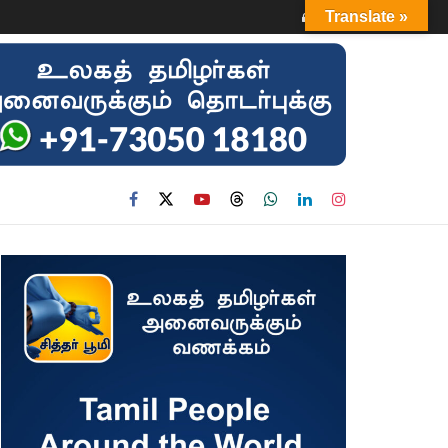
Login
Translate »