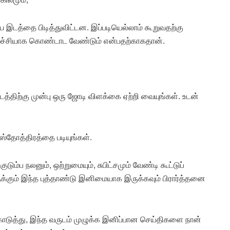
ய இடத்தை பிடித்துவிட்டன. இப்படியெல்லாம் கூறுவதற்கு
ழ்ச்சியாக கொண்டாட வேண்டும் என்பதற்காகதான்.
ி படத்திற்கு முன்பு ஒரு ஜோடி விளக்கை ஏற்றி வையுங்கள். உடன்
ஸ்தோத்திரத்தை படியுங்கள்.
ுடும்ப நலனும், ஒற்றுமையும், சுபிட்சமும் வேண்டி கூட்டுப்
்கும் இந்த புத்தாண்டு
இனிமையாக
இருக்கவும் பிரார்த்தனை
ொடுத்து, இந்த வருடம் முழுக்க இனிப்பான செய்திகளை நான்