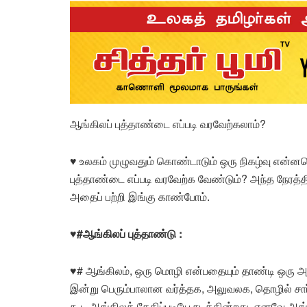
ஆங்கிலப் புத்தாண்டை எப்படி வரவேற்கலாம்?
♥
உலகம் முழுவதும் கொண்டாடும் ஒரு நிகழ்வு என்னவெ
புத்தாண்டை எப்படி வரவேற்க வேண்டும்? அந்த நேரத்
அதைப் பற்றி இங்கு காண்போம்.
♥
#
ஆங்கிலப் புத்தாண்டு
:
♥#
ஆங்கிலம், ஒரு மொழி என்பதையும் தாண்டி ஒரு அத
இன்று பெரும்பாலான வர்த்தக, அலுவலக, தொழில் சார்
கூட ஆங்கிலத் தேதிப்படியே நடக்கின்றது. எனவே ஆங்