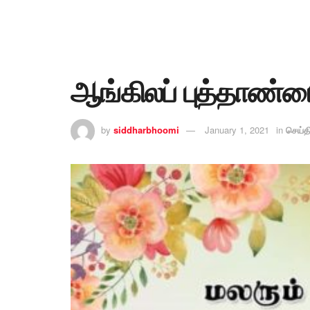
ஆங்கிலப் புத்தாண்ட
by
siddharbhoomi
January 1, 2021
in
செய்த