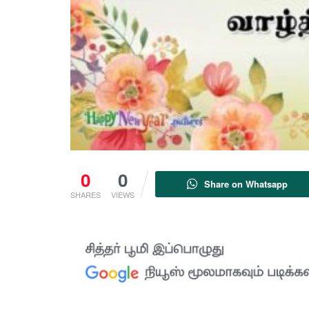
0
0
Share on Whatsapp
SHARES
VIEWS