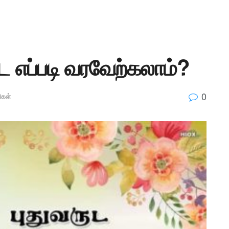
ை எப்படி வரவேற்கலாம்?
0
ிகள்