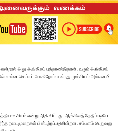
ன்றால் அது ஆங்கிலப் புத்தாண்டுதான். வரும் ஆங்கிலப்
தில் என்ன செய்யப் போகிறோம் என்பது முக்கியம் அல்லவா?
்தியாவசியம் என்று ஆகிவிட்டது. ஆங்கிலத் தேதிப்படியே
ந்த நடைமுறைகள் பின்பற்றப்படுகின்றன. சம்பளம் பெறுவது
கிலமும்,