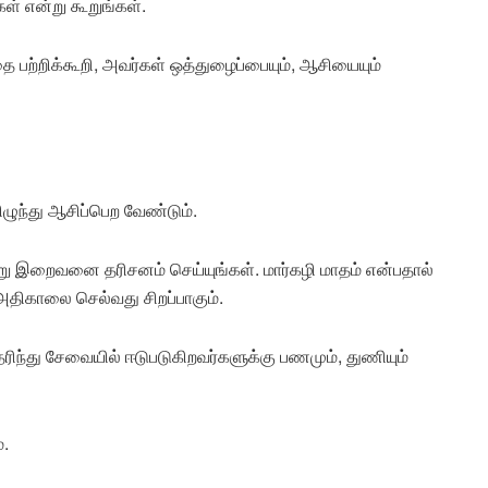
ள் என்று கூறுங்கள்.
தை பற்றிக்கூறி, அவர்கள் ஒத்துழைப்பையும், ஆசியையும்
விழுந்து ஆசிப்பெற வேண்டும்.
இறைவனை தரிசனம் செய்யுங்கள். மார்கழி மாதம் என்பதால்
 அதிகாலை செல்வது சிறப்பாகும்.
ெரிந்து சேவையில் ஈடுபடுகிறவர்களுக்கு பணமும், துணியும்
.