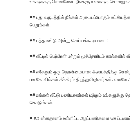
உங்களுக்கு சொல்வேன். நீங்களும் எனக்கு சொல்லுங்க
♥#
புது வருடத்தில் நீங்கள் அடையப்போகும் லட்சியத்
பெறுங்கள்.
♥#
புத்தாண்டு அன்று செய்யக்கூடியவை :
♥#
வீட்டில் பெற்றோர் மற்றும் மூத்தோரிடம் கால்களில் 
♥#
ஏதேனும் ஒரு தொன்மையான ஆலயத்திற்கு சென்று 
பல கோவில்கள் சீக்கிரம் திறந்துவிடுவார்கள். எனவே
♥#
உங்கள் வீட்டு பணியாளர்கள் மற்றும் உங்களுக்கு த
கொடுங்கள்.
♥
#அன்னதானம் உள்ளிட்ட அறப்பணிகளை செய்யலாம்