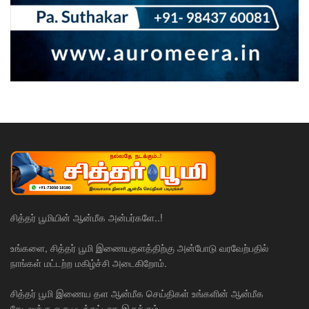
சித்தர் பூமியின் ஆன்மீக அன்பர்களே..!
உங்களை, சித்தர் பூமி இணையதளத்திற்கு அன்போடு வரவேற்பதில்
நாங்கள் மட்டற்ற மகிழ்ச்சி அடைகிறோம்.
சித்தர் பூமி இணைய தள ஆன்மீக செய்திகள் உங்களின் ஆன்மீக
தேடலுக்கு ஒரு படிக்கட்டாக இருக்கும்.