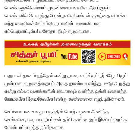
பெண்களுக்கெல்லாம் முதன்மையானவளே, ஆயர்குடிப்
பெண்களில் கொழுந்து போன்றவளே! எங்கள் குலத்தை விளக்க
வந்த குலவிளக்கே! எம்பெருமானின் மனைவியான
எம்பெருமாட்டியே! யசோதா! நீயும் எழுவாயாக.
மஹாபலி தானம் தந்தேன் என்று தாரை வார்க்கும் நீர் கீழே விழும்
முன்பாக, எழுலகத்தையும் அதை தாண்டி வளர்ந்து, ஊடு அறுத்து
என்று எல்லா உலகங்களின் ஊடாகவும் வளர்ந்த ஓங்கி உலகளந்த
கோமகனே! தேவதேவனே! என்று கண்ணனை எழுப்புகின்றனர்.
செம்மையான உனது பாதத்தில் பொற் கழலை அணிந்த
செல்வனே, பலராமா, நீயும் உன் தம்பி கண்ணனும் இனியும் உறங்க
வேண்டாம் எழுந்திருப்பீர்களாக.