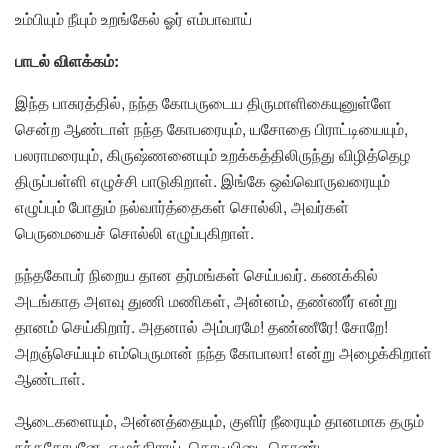
உம்பியும் நீயும் உறங்கேல் ஓர் எம்பாவாய்
பாடல் விளக்கம்:
இந்த பாசுரத்தில், நந்த கோபருடைய திருமாளிகையுனுள்ளே
சென்ற ஆண்டாள் நந்த கோபரையும், யசோதை பிராட்டியையும்,
பலராமரையும், கிருஷ்ணனையும் உறக்கத்திலிருந்து விழித்தெழ
திருப்பள்ளி எழுச்சி பாடுகிறாள். இங்கே ஒவ்வொருவரையும்
எழுப்பும் போதும் நல்வார்த்தைகள் சொல்லி, அவர்கள்
பெருமையைச் சொல்லி எழுப்புகிறாள்.
நந்தகோபர் நிறைய தான தர்மங்கள் செய்பவர். கணக்கில்
அடங்காத அளவு துணி மணிகள், அன்னம், தண்ணீர் என்று
தானம் செய்கிறார். அதனால் அம்பரமே! தண்ணீரே! சோறே!
அறஞ்செய்யும் எம்பெருமான் நந்த கோபாலா! என்று அழைக்கிறாள்
ஆண்டாள்.
ஆடைகளையும், அன்னத்தையும், குளிர் நீரையும் தானமாக தரும்
நந்தகோபனே, எழுந்திராய். கொடியிடை கொண்ட