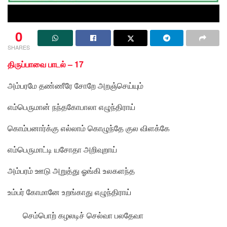
0
SHARES
திருப்பாவை பாடல் – 17
அம்பரமே தண்ணீரே சோறே அறஞ்செய்யும்
எம்பெருமான் நந்தகோபாலா எழுந்திராய்
கொம்பனார்க்கு எல்லாம் கொழுந்தே குல விளக்கே
எம்பெருமாட்டி யசோதா அறிவுறாய்
அம்பரம் ஊடு அறுத்து ஓங்கி உலகளந்த
உம்பர் கோமானே உறங்காது எழுந்திராய்
செம்பொற் கழலடிச் செல்வா பலதேவா