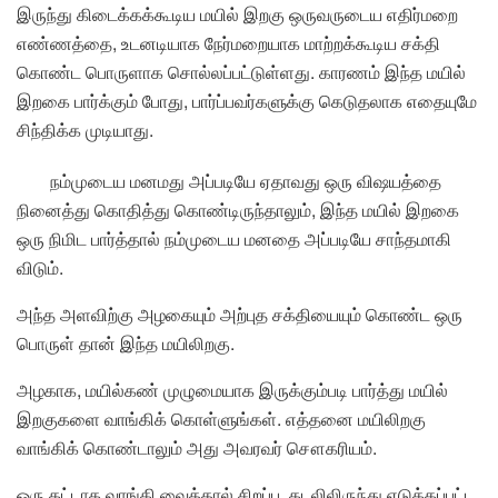
இருந்து கிடைக்கக்கூடிய மயில் இறகு ஒருவருடைய எதிர்மறை
எண்ணத்தை, உடனடியாக நேர்மறையாக மாற்றக்கூடிய சக்தி
கொண்ட பொருளாக சொல்லப்பட்டுள்ளது. காரணம் இந்த மயில்
இறகை பார்க்கும் போது, பார்ப்பவர்களுக்கு கெடுதலாக எதையுமே
சிந்திக்க முடியாது.
நம்முடைய மனமது அப்படியே ஏதாவது ஒரு விஷயத்தை
நினைத்து கொதித்து கொண்டிருந்தாலும், இந்த மயில் இறகை
ஒரு நிமிட பார்த்தால் நம்முடைய மனதை அப்படியே சாந்தமாகி
விடும்.
அந்த அளவிற்கு அழகையும் அற்புத சக்தியையும் கொண்ட ஒரு
பொருள் தான் இந்த மயிலிறகு.
அழகாக, மயில்கண் முழுமையாக இருக்கும்படி பார்த்து மயில்
இறகுகளை வாங்கிக் கொள்ளுங்கள். எத்தனை மயிலிறகு
வாங்கிக் கொண்டாலும் அது அவரவர் சௌகரியம்.
ஒரு கட்டாக வாங்கி வைத்தால் சிறப்பு. கடலிலிருந்து எடுக்கப்பட்ட