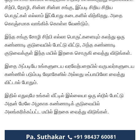
சிற்பி, தோழி, சின்ன சின்ன சங்கு, இப்படி சிறிய சிறிய
பொருட்கள் எல்லாம் இப்போது கடைகளில் விற்கிறது. அதை
கொஞ்சமாக வாங்கிக் கொள்ள வேண்டும்.
இந்த சங்கு சோழி சிற்பி எல்லா பொருட்களையும் கலந்து ஒரு
கண்ணாடி குடுவையில் போட்டு விட்டு, அந்த கண்ணாடி
குடுவைக்குள் இந்த மயில் இறகை சொருகி வைத்து விடுங்கள்.
இதை அப்படியே உங்களுடைய வரவேற்பறையில் வருபவர்களுடைய
கண்ணில் படும்படி ஷோகேஸில் அல்லது டீப்பாயிலோ வைத்து
விட்டால் போதும்.
இதில் எதுவுமே உங்கள் வீட்டில் இல்லையா ஒரு ஸ்டூல் போட்டு
அதன் மேலே அழகாக கண்ணாடிக் குடுவையில்
அலங்கரிக்கப்பட்ட மயில் இறகை வைத்து விடுங்கள்.