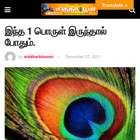
Translate »
இந்த 1 பொருள் இருந்தால்
போதும்.
by
siddharbhoomi
December 27, 2021