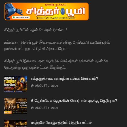
சித்தர் பூமியின் ஆன்மீக அன்பர்களே..!
உங்களை, சித்தர் பூமி இணையதளத்திற்கு அன்போடு வரவேற்பதில்
நாங்கள் மட்டற்ற மகிழ்ச்சி அடைகிறோம்.
சித்தர் பூமி இணைய தள ஆன்மீக செய்திகள் உங்களின் ஆன்மீக
தேடலுக்கு ஒரு படிக்கட்டாக இருக்கும்.
பக்தனுக்காக பரமாத்மா என்ன செய்வார்?
AUGUST 7, 2026
6 தெய்வீக சங்குகளின் பெயர் உங்களுக்கு தெரியுமா?
AUGUST 6, 2026
மாற்றமே பிரபஞ்சத்தின் நித்திய சட்டம்