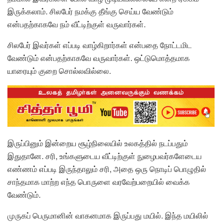
இருக்கலாம். சிலபேர் நமக்கு தீங்கு செய்ய வேண்டும்
என்பதற்காகவே நம் வீட்டிற்குள் வருவார்கள்.
சிலபேர் இவர்கள் எப்படி வாழ்கிறார்கள் என்பதை நோட்டமிட
வேண்டும் என்பதற்காகவே வருவார்கள். ஒட்டுமொத்தமாக
யாரையும் குறை சொல்லவில்லை.
இருப்பினும் இன்றைய சூழ்நிலையில் உலகத்தில் நடப்பதும்
இதுதானே. சரி, உங்களுடைய வீட்டிற்குள் நுழைபவர்களேடைய
எண்ணம் எப்படி இருந்தாலும் சரி, அதை ஒரு நொடிப் பொழுதில்
சாந்தமாக மாற்ற எந்த பொருளை வரவேற்பறையில் வைக்க
வேண்டும்.
முருகப் பெருமானின் வாகனமாக இருப்பது மயில். இந்த மயிலில்