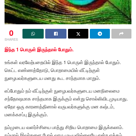
0
SHARES
இந்த 1 பொருள் இருந்தால் போதும்.
உங்கள் வரவேற்பறையில் இந்த 1 பொருள் இருந்தால் போதும்.
கெட்ட எண்ணத்தோடு, பொறாமையில் வீட்டிற்குள்
நுழைபவர்களுடைய மனது கூட சாந்தமாக மாறும்.
எப்போதும் நம் வீட்டிற்குள் நுழைபவர்களுடைய மனநிலைமை
சந்தோஷமாக சாந்தமாக இருக்கும் என்று சொல்லிவிடமுடியாது.
ஏதோ ஒரு காரணத்தினால் வருபவர்களுக்கு மன கஷ்டம்,
மனக்கசப்பு இருக்கும்.
நம்முடைய வளர்ச்சியை பாத்து சிறிய பொறாமை இருக்கலாம்.
நம்மால் இவர்களை போல் வாழ முடியவில்லையே என்ற ஏக்கம்