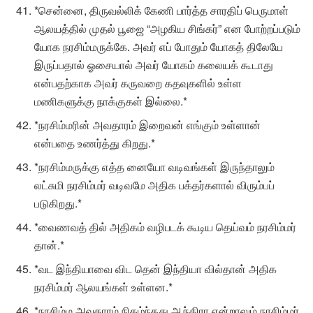
*சென்னை, திருவல்லிக் கேணி பார்த்த சாரதிப் பெருமாள்
ஆலயத்தில் முதல் பூஜை “அழகிய சிங்கர்” என போற்றப்படும்
யோக நரசிம்மருக்கே. அவர் எப் போதும் யோகத் திலேயே
இருப்பதால் ஓசையால் அவர் யோகம் கலையக் கூடாது
என்பதற்காக அவர் கருவறை கதவுகளில் உள்ள
மணிகளுக்கு நாக்குகள் இல்லை.*
*நரசிம்மரின் அவதாரம் இறைவன் எங்கும் உள்ளான்
என்பதை உணர்த்து கிறது.*
*நரசிம்மருக்கு எத்த னையோ வடிவங்கள் இருந்தாலும்
லட்சுமி நரசிம்மர் வடிவமே அதிக பக்தர்களால் விரும்பப்
படுகிறது.*
*வைணவத் தில் அதிகம் வழிபடக் கூடிய தெய்வம் நரசிம்மர்
தான்.*
*வட இந்தியாவை விட தென் இந்தியா வில்தான் அதிக
நரசிம்மர் ஆலயங்கள் உள்ளன.*
*நரசிம்ம அவதாரம் நிகழ்ந்தது ஆந்திரா என்றாலும் நரசிம்மர்