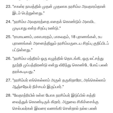
*சகஸ்ர நாமத்தில் முதன் முதலாக நரசிம்ம அவதாரம்தான்
இடம் பெற்றுள்ளது.*
*நரசிம்ம அவதாரத்தை எதைக் கொண்டும் அளவிட
முடியாது என்ற சிறப்பு உண்டு.*
*ராமாயணம், மகாபாரதம், பாகவதம், 18 புராணங்கள், உப
புராணங்கள் அனைத்திலும் நரசிம்மருடைய சிறப்பு குறிப்பிடப்
பட்டுள்ளது.*
*நரசிம்ம மந்திரம் ஒரு எழுத்தில் தொடங்கி, ஒரு லட்சத்து
நூற்றி முப்பத்திரண்டு என்று விரிந்து கொண்டே போய் பலன்
தரக்கூடியது.*
*நரசிம்மர் எங்கெல்லாம் அருள் தருகிறாரோ, அங்கெல்லாம்
ஆஞ்சநேயர் நிச்சயம் இருப்பார்.*
*வேதாத்ரியில் உள்ள யோக நரசிம்மர் இடுப்பில் கத்தி
வைத்துக் கொண்டிருக் கிறார். அறுவை சிகிச்சைக்கு
செல்பவர்கள் இவரை வணங்கி சென்றால் நல்ல பலன்