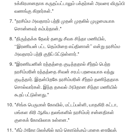
உக்கிரமானதாக கருதப்பட்டாலும் பக்தர்கள் அவரை விரும்பி
வணங்கு கிறார்கள்.*
*நரசிம்ம அவதாரம் பற்றி முதன் முதலில் முழுமையாக
சொன்னவர் கம்பர்தான்.*
*திருத்தக்க தேவர் தனது சீவக சிந்தா மணியில்,
‘‘இரணியன் பட்ட தெம்மிறை எய்தினான்’’ என்று நரசிம்ம
அவதாரம் பற்றி குறிப் பிட்டுள்ளார்.*
*இரணியனின் ரத்தத்தை குடித்ததால் சீற்றம் பெற்ற
நரசிம்மரின் ரத்தத்தை சிவன் சரபப் பறவையாக வந்து
குடித்தார். இதன்பிறகே நரசிம்மரின் சீற்றம் தணிந்ததாக
சொல்வார்கள். இந்த தகவல் அபிதான சிந்தா மணியில்
கூறப் பட்டுள்ளது.*
*சிங்க பெருமாள் கோவில், மட்டப்பள்ளி, யாதகிரி கட்டா,
மங்கள கிரி ஆகிய தலங்களில் நரசிம்மர் சன்னதிகள்
குகைக் கோவிலாக உள்ளன.*
*கீழ் அகோ பிலத்தில் நாம் கொடுக்கும் பாகை நைவேத்