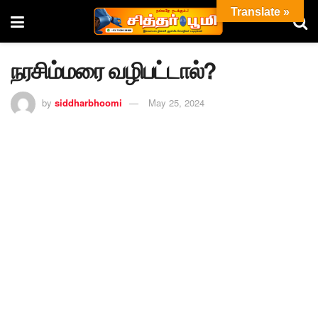
Translate »
நரசிம்மரை வழிபட்டால்?
by
siddharbhoomi
May 25, 2024