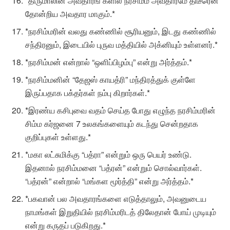
*திருமாலின் அவதாரங் களில் நரசிம்ம அவதாரமே திடீரென
தோன்றிய அவதார மாகும்.*
*நரசிம்மரின் வலது கண்ணில் சூரியனும், இடது கண்ணில்
சந்திரனும், இடையில் புருவ மத்தியில் அக்னியும் உள்ளனர்.*
*நரசிம்மன் என்றால் “ஒளிப்பிழம்பு” என்று அர்த்தம்.*
*நரசிம்மனின் “தேஜஸ் காயத்ரி” மந்திரத்துக் குள்ளே
இருப்பதாக பக்தர்கள் நம்பு கிறார்கள்.*
*இரண்ய கசிபுவை வதம் செய்த போது எழுந்த நரசிம்மரின்
சிம்ம கர்ஜனை 7 உலகங்களையும் கடந்து சென்றதாக
குறிப்புகள் உள்ளது.*
*மகா லட்சுமிக்கு “பத்ரா” என்றும் ஒரு பெயர் உண்டு.
இதனால் நரசிம்மனை “பத்ரன்” என்றும் சொல்வார்கள்.
“பத்ரன்” என்றால் “மங்கள மூர்த்தி” என்று அர்த்தம்.*
*பகவான் பல அவதாரங்களை எடுத்தாலும், அவனுடைய
நாமங்கள் இறுதியில் நரசிம்மரிடத் திலேதான் போய் முடியும்
என்று கருதப் படுகிறது.*