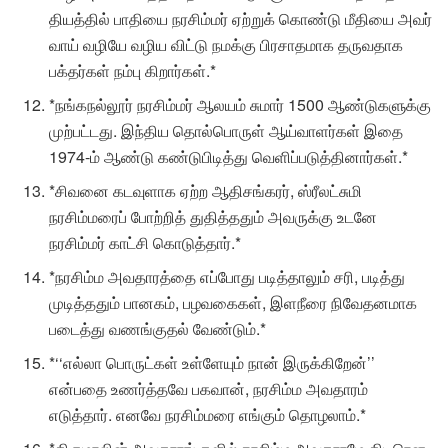
தியத்தில் பாதியை நரசிம்மர் ஏற்றுக் கொண்டு மீதியை அவர்
வாய் வழியே வழிய விட்டு நமக்கு பிரசாதமாக தருவதாக
பக்தர்கள் நம்பு கிறார்கள்.*
*நங்கநல்லூர் நரசிம்மர் ஆலயம் சுமார் 1500 ஆண்டுகளுக்கு
முற்பட்டது. இந்திய தொல்பொருள் ஆய்வாளர்கள் இதை
1974-ம் ஆண்டு கண்டுபிடித்து வெளிப்படுத்தினார்கள்.*
*சிவனை கடவுளாக ஏற்ற ஆதிசங்கரர், ஸ்ரீலட்சுமி
நரசிம்மரைப் போற்றித் துதித்ததும் அவருக்கு உடனே
நரசிம்மர் காட்சி கொடுத்தார்.*
*நரசிம்ம அவதாரத்தை எப்போது படித்தாலும் சரி, படித்து
முடித்ததும் பானகம், பழவகைகள், இளநீரை நிவேதனமாக
படைத்து வணங்குதல் வேண்டும்.*
*‘‘எல்லா பொருட்கள் உள்ளேயும் நான் இருக்கிறேன்’’
என்பதை உணர்த்தவே பகவான், நரசிம்ம அவதாரம்
எடுத்தார். எனவே நரசிம்மரை எங்கும் தொழலாம்.*