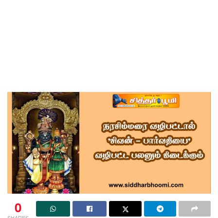
0
SHARES