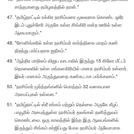
சாந்தமானது தமிழகத்தில் தான்.*
*தமிழ்நாட்டில் உக்கிர நரசிம்மரை மூலவராக கொண்ட ஒரே
இடம் புதுச்சேரி அருகே உள்ள சிங்கிரி என்ற ஊரில் உள்ள
ஆலயமாகும்.*
*சோளிங்கரில் உள்ள நரசிம்மர் கார்த்திகை மாதம் கண்
திறந்து பார்ப்பதாக ஐதீகம்.*
*ஆந்திர மாநிலம் விஜய வாடாவில் இருந்து 15 கிலோ மீட்டர்
தொலைவில் உள்ள மங்களகிரியில் பானக நரசிம்மர் உள்ளார்.
இவர் பானகம் அருந்துவதை கண்கூடாக பார்க்கலாம்.*
*நரசிம்மர் மூர்த்தங்களில் மொத்தம் 32 வகையான
அமைப்புகள் உள்ளன.*
*தமிழ்நாட்டில் ஸ்ரீ ரங்கம் மற்றும் நெல்லை அருகே கீழப்
பாவூரில் அமைந்துள்ள நரசிம்மர் தலங்கள் தனித்துவம்
கொண்டவை. ஒரு காலத்தில் இந்த இரு ஆலயங்களில்
இருந்தும் சிங்கம் கர்ஜிப்பது போல நரசிம்மர் ஆவேசமாக