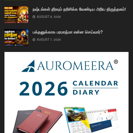
நஷ்டங்கள் தீரவும் தரிசிக்க வேண்டிய அரிய திருத்தலம்!
AUGUST 8, 2026
பக்தனுக்காக பரமாத்மா என்ன செய்வார்?
AUGUST 7, 2026