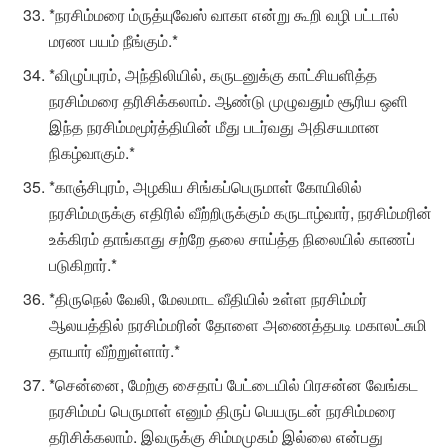
*நரசிம்மரை ம்ருத்யுவேஸ் வாகா என்று கூறி வழி பட்டால்
மரண பயம் நீங்கும்.*
*விழுப்புரம், அந்திலியில், கருடனுக்கு காட்சியளித்த
நரசிம்மரை தரிசிக்கலாம். ஆண்டு முழுவதும் சூரிய ஒளி
இந்த நரசிம்மமூர்த்தியின் மீது படர்வது அதிசயமான
நிகழ்வாகும்.*
*காஞ்சிபுரம், அழகிய சிங்கப்பெருமாள் கோயிலில்
நரசிம்மருக்கு எதிரில் வீற்றிருக்கும் கருடாழ்வார், நரசிம்மரின்
உக்கிரம் தாங்காது சற்றே தலை சாய்த்த நிலையில் காணப்
படுகிறார்.*
*திருநெல் வேலி, மேலமாட வீதியில் உள்ள நரசிம்மர்
ஆலயத்தில் நரசிம்மரின் தோளை அணைத்தபடி மகாலட்சுமி
தாயார் வீற்றுள்ளார்.*
*சென்னை, மேற்கு சைதாப் பேட்டையில் பிரசன்ன வேங்கட
நரசிம்மப் பெருமாள் எனும் திருப் பெயருடன் நரசிம்மரை
தரிசிக்கலாம். இவருக்கு சிம்மமுகம் இல்லை என்பது