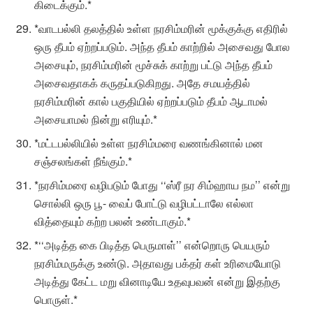
கிடைக்கும்.*
*வாடபல்லி தலத்தில் உள்ள நரசிம்மரின் மூக்குக்கு எதிரில்
ஒரு தீபம் ஏற்றப்படும். அந்த தீபம் காற்றில் அசைவது போல
அசையும், நரசிம்மரின் மூச்சுக் காற்று பட்டு அந்த தீபம்
அசைவதாகக் கருதப்படுகிறது. அதே சமயத்தில்
நரசிம்மரின் கால் பகுதியில் ஏற்றப்படும் தீபம் ஆடாமல்
அசையாமல் நின்று எரியும்.*
*மட்டபல்லியில் உள்ள நரசிம்மரை வணங்கினால் மன
சஞ்சலங்கள் நீங்கும்.*
*நரசிம்மரை வழிபடும் போது ‘‘ஸ்ரீ நர சிம்ஹாய நம’’ என்று
சொல்லி ஒரு பூ- வைப் போட்டு வழிபட்டாலே எல்லா
வித்தையும் கற்ற பலன் உண்டாகும்.*
*‘‘அடித்த கை பிடித்த பெருமாள்’’ என்றொரு பெயரும்
நரசிம்மருக்கு உண்டு. அதாவது பக்தர் கள் உரிமையோடு
அடித்து கேட்ட மறு வினாடியே உதவுபவன் என்று இதற்கு
பொருள்.*