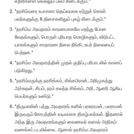
எதிரிகளை வெல்லும் பலம் கிடைக்கும்.*
*நரசிம்மரை உபாசனா தெய்வமாக ஏற்றுக் கொள்
பவர்களுக்கு 8 திசைகளிலும் புகழ் கிடைக்கும்.*
*நரசிம்ம அவதாரம் காரணமாகவே மறந்து போன
வேதங்களும், பொருள் புரியாத மொழிகளும், விடுபட்ட
யாகங்களும் சாதாரண நிலை நீங்கி, உயர் நிலையைப்
பெற்றன.*
*நரசிம்ம அவதாரத்தின் முதல் குறிப்பு பரிபாடலில் காணப்
படுகிறது.*
*நரசிம்மருக்கு நரசிங்கம், சிங்கபிரான், அரிமுகத்து
அச்சுதன், சீயம், நரம் கலந்த சிங்கம், அரி, ஆனரி ஆகிய
பெயர்களும் உண்டு.*
*திருமாலின் பத்து அவதாரங் களில் பரசுராமன், பலராமன்
இருவரும் கோபத்தின் வடிவமாக திகழ்பவர்கள். இதனால்
அந்த இரு அவதாரங்களும் வைணவர் களால் அதிகம்
வணங்கப் படவில்லை. ஆனால் நரசிம்ம அவதாரம்