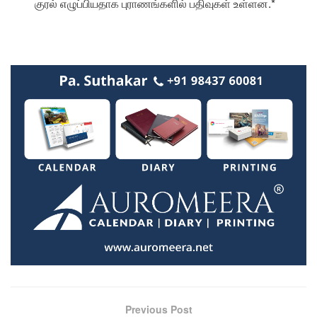
குரல் எழுப்பியதாக புராணங்களில் பதிவுகள் உள்ளன.*
Previous Post