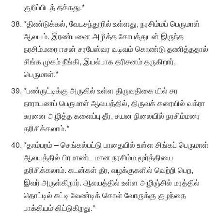
குறிப்பிடத் தக்கது.*
*திண்டுக்கல், வேடசந்தூரில் உள்ளது, நரசிம்மப் பெருமாள்
ஆலயம். இரண்யனை அழித்த கோபத்துடன் இருந்த
நரசிம்மரை ஈசன் சரபேஸ்வர வடிவம் கொண்டு தணித்ததால்
சிங்க முகம் நீங்கி, இயல்பாக தரிசனம் தருகிறார்,
பெருமாள்.*
*பண்ருட்டிக்கு அருகில் உள்ள திருவதிகை யில் சர
நாராயணப் பெருமாள் ஆலயத்தில், திருவக் கரையில் வக்ரா
சுரனை அழித்த களைப்பு தீர, சயன நிலையில் நரசிம்மரை
தரிசிக்கலாம்.*
*தாம்பரம் – செங்கல்பட்டு பாதையில் உள்ள சிங்கப் பெருமாள்
ஆலயத்தில் பிரமாண்ட மான நரசிம்ம மூர்த்தியை
தரிசிக்கலாம். கடன்கள் தீர, வழக்குகளில் வெற்றி பெற,
இவர் அருள்கிறார். ஆலயத்தில் உள்ள அழிஞ்சில் மரத்தில்
தொட்டில் கட்டி வேண்டிக் கொள் வோருக்கு குழந்தை
பாக்கியம் கிட்டுகிறது.*