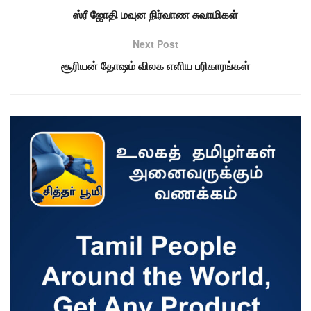
ஸ்ரீ ஜோதி மவுன நிர்வாண சுவாமிகள்
Next Post
சூரியன் தோஷம் விலக எளிய பரிகாரங்கள்