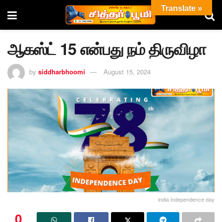
Translate »
ஆகஸ்ட் 15 என்பது நம் திருவிழா
by
siddharbhoomi
August 15, 2024
india independence day
0