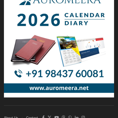
About Us
Contact