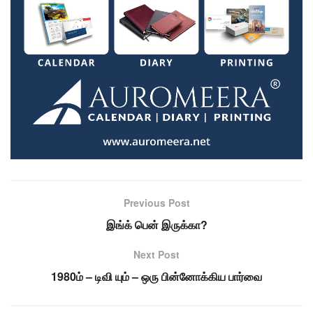
Previous Post
இங்க் பென் இருக்கா?
Next Post
1980ம் – டிவி யும் – ஒரு பின்னோக்கிய பார்வை