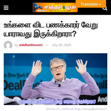
Translate »
உங்களை விட பணக்காரர் வேறு
யாராவது இருக்கிறாரா?
by
siddharbhoomi
July 26, 2025
உங்களை விட பணக்காரர் வேறு யாராவது இருக்கிறாரா?