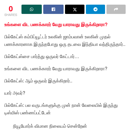
0
SHARES
உங்களை விட பணக்காரர் வேறு யாராவது இருக்கிறாரா?
பில்கேட்ஸ் கம்பிப்யூட்டர் உலகின் ஜாம்பவான் உலகின் முதல்
பணக்காரனாக இருந்தபோது ஒரு தடவை இந்தியா வந்திருந்தார்..
பில்கேட்ஸ்சை பார்த்து ஒருவர் கேட்டார்…
உங்களை விட பணக்காரர் வேறு யாராவது இருக்கிறாரா?
பில்கேட்ஸ்: ஆம் ஒருவர் இருக்கிறார்..
யார் அவர்?
பில்கேட்ஸ்: பல வருடங்களுக்கு முன் நான் வேலையில் இருந்து
டிஸ்மிஸ் பண்ணப்பட்டேன்
நியூயோர்க் விமான நிலையம் சென்றேன்