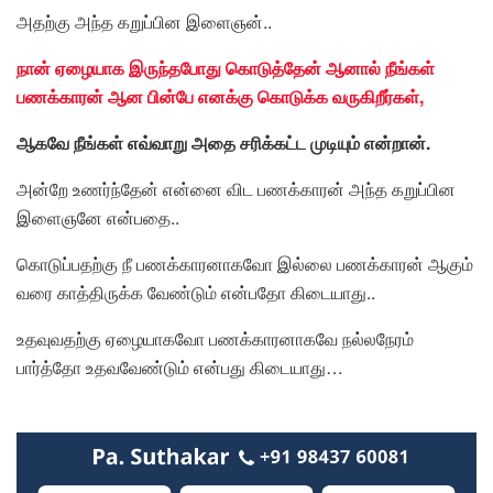
அதற்கு அந்த கறுப்பின இளைஞன்..
நான் ஏழையாக இருந்தபோது கொடுத்தேன் ஆனால் நீங்கள்
பணக்காரன் ஆன பின்பே எனக்கு கொடுக்க வருகிறீர்கள்,
ஆகவே நீங்கள் எவ்வாறு அதை சரிக்கட்ட முடியும் என்றான்.
அன்றே உணர்ந்தேன் என்னை விட பணக்காரன் அந்த கறுப்பின
இளைஞனே என்பதை..
கொடுப்பதற்கு நீ பணக்காரனாகவோ இல்லை பணக்காரன் ஆகும்
வரை காத்திருக்க வேண்டும் என்பதோ கிடையாது..
உதவுவதற்கு ஏழையாகவோ பணக்காரனாகவே நல்லநேரம்
பார்த்தோ உதவவேண்டும் என்பது கிடையாது…