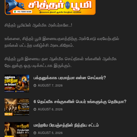
சித்தர் பூமியின் ஆன்மீக அன்பர்களே..!
உங்களை, சித்தர் பூமி இணையதளத்திற்கு அன்போடு வரவேற்பதில்
நாங்கள் மட்டற்ற மகிழ்ச்சி அடைகிறோம்.
சித்தர் பூமி இணைய தள ஆன்மீக செய்திகள் உங்களின் ஆன்மீக
தேடலுக்கு ஒரு படிக்கட்டாக இருக்கும்.
பக்தனுக்காக பரமாத்மா என்ன செய்வார்?
AUGUST 7, 2026
6 தெய்வீக சங்குகளின் பெயர் உங்களுக்கு தெரியுமா?
AUGUST 6, 2026
மாற்றமே பிரபஞ்சத்தின் நித்திய சட்டம்
AUGUST 5, 2026