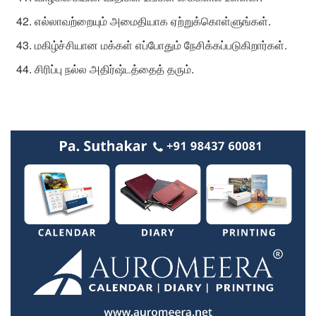
எல்லாவற்றையும் அமைதியாக ஏற்றுக்கொள்ளுங்கள்.
மகிழ்ச்சியான மக்கள் எப்போதும் நேசிக்கப்படுகிறார்கள்.
சிரிப்பு நல்ல அதிர்ஷ்டத்தைத் தரும்.