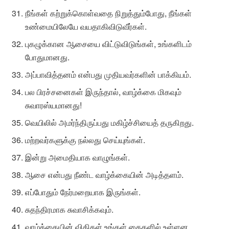
நீங்கள் கற்றுக்கொள்வதை நிறுத்தும்போது, நீங்கள்
உண்மையிலேயே வயதாகிவிடுவீர்கள்.
புகழுக்கான ஆசையை விட்டுவிடுங்கள், உங்களிடம்
போதுமானது.
அப்பாவித்தனம் என்பது முதியவர்களின் பாக்கியம்.
பல பிரச்சனைகள் இருந்தால், வாழ்க்கை மிகவும்
சுவாரஸ்யமானது!
வெயிலில் அமர்ந்திருப்பது மகிழ்ச்சியைத் தருகிறது.
மற்றவர்களுக்கு நல்லது செய்யுங்கள்.
இன்று அமைதியாக வாழுங்கள்.
ஆசை என்பது நீண்ட வாழ்க்கையின் அடித்தளம்.
எப்போதும் நேர்மறையாக இருங்கள்.
சுதந்திரமாக சுவாசிக்கவும்.
வாழ்க்கையின் விதிகள் உங்கள் கைகளில் உள்ளன.