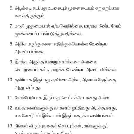
அடிக்கடி நடப்பது உடலையும் மூளையையும் சுறுசுறுப்பாக
வைத்திருக்கும்.
மறதி முதுமையால் ஏற்படுவதில்லை, மாறாக நீண்ட நேரம்
மூளையைப் பயன்படுத்துவதில்லை.
அதிக மருந்துகளை எடுத்துக்கொள்ள வேண்டிய
அவசியமில்லை.
இரத்த அழுத்தம் மற்றும் சர்க்கரை அளவை
செயற்கையாகக் குறைக்க வேண்டிய அவசியமில்லை.
தனியாக இருப்பது தனிமை அல்ல, ஆனால் நேரத்தை
அனுபவிப்பது.
சோம்பேறியாக இருப்பது வெட்கக்கேடானது அல்ல.
வயதானவர்களுக்கு வாகனம் ஓட்டுவது ஆபத்தானது,
எனவே உரிமம் இல்லாமல் இருப்பதைக் கவனியுங்கள்.
நீங்கள் விரும்புவதைச் செய்யுங்கள், உங்களுக்குப்
பிடிக்காததைச் செய்யாதீர்கள்.