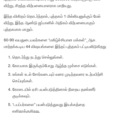
விற்று, சிறந்த விற்பனையாளராக மாறியது.
இந்த விகிதம் தொடர்ந்தால், புத்தகம் 1 மில்லியனுக்கும் மேல்
விற்று, இந்த ஆண்டு ஜப்பானில் அதிகம் விற்பனையாகும்
புத்தகமாக மாறும்.
60-90 வயதுடையவர்களை “மகிழ்ச்சியான மக்கள்”_ஆக
மாற்றக்கூடிய 44 விஷயங்களை இந்தப் புத்தகம் பட்டியலிடுகிறது
தொடர்ந்து நடந்து செல்லுங்கள்.
கோபமாக இருக்கும்போது ஆழ்ந்த மூச்சை எடுங்கள்.
உங்கள் உடல் சோர்வடையும் வரை முடிந்தவரை உடற்பயிற்சி
செய்யுங்கள்.
கோடையில் ஏசி பயன்படுத்தினால் நிறைய தண்ணீர்
குடிக்கவும்.
“டயப்பர்களை” பயன்படுத்துவது இயக்கத்தை
எளிதாக்குகிறது.