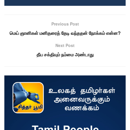
Previous Post
மெய் ஞானிகள் மனிதரைத் தேடி வந்ததன் நோக்கம் என்ன?
Next Post
தீய சக்தியும் நம்மை அண்டாது