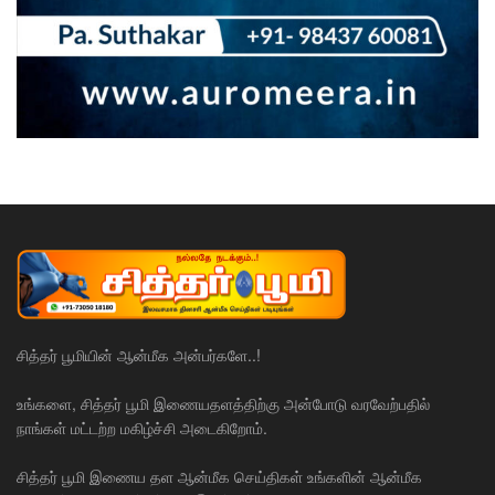
சித்தர் பூமியின் ஆன்மீக அன்பர்களே..!
உங்களை, சித்தர் பூமி இணையதளத்திற்கு அன்போடு வரவேற்பதில்
நாங்கள் மட்டற்ற மகிழ்ச்சி அடைகிறோம்.
சித்தர் பூமி இணைய தள ஆன்மீக செய்திகள் உங்களின் ஆன்மீக