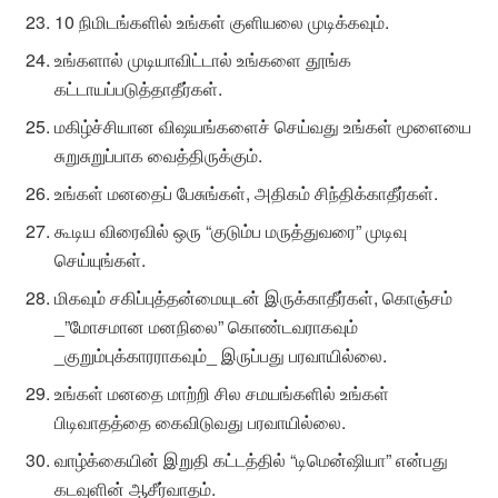
10 நிமிடங்களில் உங்கள் குளியலை முடிக்கவும்.
உங்களால் முடியாவிட்டால் உங்களை தூங்க
கட்டாயப்படுத்தாதீர்கள்.
மகிழ்ச்சியான விஷயங்களைச் செய்வது உங்கள் மூளையை
சுறுசுறுப்பாக வைத்திருக்கும்.
உங்கள் மனதைப் பேசுங்கள், அதிகம் சிந்திக்காதீர்கள்.
கூடிய விரைவில் ஒரு “குடும்ப மருத்துவரை” முடிவு
செய்யுங்கள்.
மிகவும் சகிப்புத்தன்மையுடன் இருக்காதீர்கள், கொஞ்சம்
_”மோசமான மனநிலை” கொண்டவராகவும்
_குறும்புக்காரராகவும்_ இருப்பது பரவாயில்லை.
உங்கள் மனதை மாற்றி சில சமயங்களில் உங்கள்
பிடிவாதத்தை கைவிடுவது பரவாயில்லை.
வாழ்க்கையின் இறுதி கட்டத்தில் “டிமென்ஷியா” என்பது
கடவுளின் ஆசீர்வாதம்.