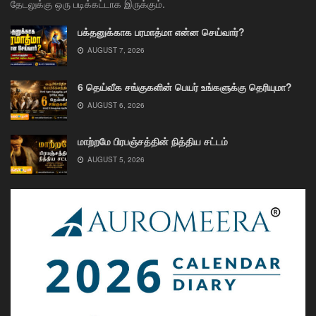
தேடலுக்கு ஒரு படிக்கட்டாக இருக்கும்.
பக்தனுக்காக பரமாத்மா என்ன செய்வார்?
AUGUST 7, 2026
6 தெய்வீக சங்குகளின் பெயர் உங்களுக்கு தெரியுமா?
AUGUST 6, 2026
மாற்றமே பிரபஞ்சத்தின் நித்திய சட்டம்
AUGUST 5, 2026