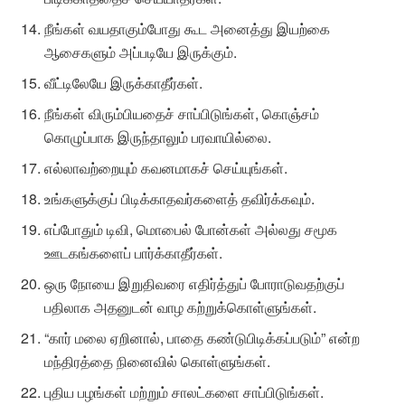
நீங்கள் வயதாகும்போது கூட அனைத்து இயற்கை
ஆசைகளும் அப்படியே இருக்கும்.
வீட்டிலேயே இருக்காதீர்கள்.
நீங்கள் விரும்பியதைச் சாப்பிடுங்கள், கொஞ்சம்
கொழுப்பாக இருந்தாலும் பரவாயில்லை.
எல்லாவற்றையும் கவனமாகச் செய்யுங்கள்.
உங்களுக்குப் பிடிக்காதவர்களைத் தவிர்க்கவும்.
எப்போதும் டிவி, மொபைல் போன்கள் அல்லது சமூக
ஊடகங்களைப் பார்க்காதீர்கள்.
ஒரு நோயை இறுதிவரை எதிர்த்துப் போராடுவதற்குப்
பதிலாக அதனுடன் வாழ கற்றுக்கொள்ளுங்கள்.
“கார் மலை ஏறினால், பாதை கண்டுபிடிக்கப்படும்” என்ற
மந்திரத்தை நினைவில் கொள்ளுங்கள்.
புதிய பழங்கள் மற்றும் சாலட்களை சாப்பிடுங்கள்.