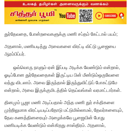
துர்தேவதை, போன்றவைகளுக்கு மணி சப்தம் கேட்டால் பயம்;
அதனால், மணியடித்து அவைகளை விரட்டி விட்டு பூஜையை
ஆரம்பிப்பர்.
ஒவ்வொரு நாளும் ஏன் இப்படி அடிக்க வேண்டும் என்றால்,
ஓடிப்போன துர்தேவதைகள் இருட்டிய பின் மீண்டும்ஒருவேளை
வந்து விடலாம். அவை இருந்தால் இருந்துவிட்டுப் போகட்டுமே
என்றால், அவை இருக்குமிடத்தில் தெய்வங்கள் வரமாட்டார்கள்.
தினமும் பூஜா மணி அடிப்பதால் அந்த மணி துர் சக்திகளை
முற்றிலுமாக விரட்டியடிப்பதோடு மட்டுமில்லாமல், தேவர்களையும்,
தேவ கணத்தினரையும் அழைக்கவே பூஜையின் போது
மணியடிக்க வேண்டும் என்கிறது சாஸ்திரம். அதனால்,