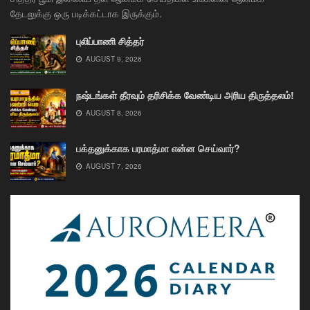
தேடலுக்கு ஒரு படிக்கட்டாக இருக்கும்.
புலிப்பாணி சித்தர்
AUGUST 9, 2026
நஷ்டங்கள் தீரவும் தரிசிக்க வேண்டிய அரிய திருத்தலம்!
AUGUST 8, 2026
பக்தனுக்காக பரமாத்மா என்ன செய்வார்?
AUGUST 7, 2026