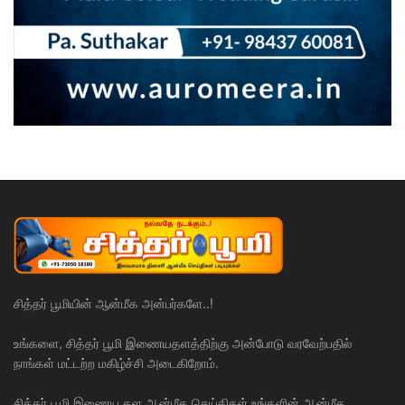
சித்தர் பூமியின் ஆன்மீக அன்பர்களே..!
உங்களை, சித்தர் பூமி இணையதளத்திற்கு அன்போடு வரவேற்பதில்
நாங்கள் மட்டற்ற மகிழ்ச்சி அடைகிறோம்.
சித்தர் பூமி இணைய தள ஆன்மீக செய்திகள் உங்களின் ஆன்மீக