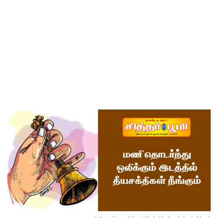
மணி தொடர்ந்து ஒலிக்கும் இடத்தில் தீயசக்திகள் நீங்கும்