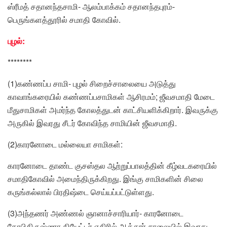
ஸ்ரீமத் சதானந்தசாமி- ஆலம்பாக்கம் சதானந்தபுரம்-
பெருங்களத்தூரில் சமாதி கோவில்.
புழல்:
********
(1)கண்ணப்ப சாமி- புழல் சிறைச்சாலையை அடுத்து
காவாங்கரையில் கண்ணப்பசாமிகள் ஆசிரமம்; ஜீவசமாதி மேடை
மீதுசாமிகள் அமர்ந்த கோலத்துடன் காட்சியளிக்கிறார். இவருக்கு
அருகில் இவரது சீடர் கோவிந்த சாமியின் ஜீவசமாதி.
(2)காரனோடை மல்லையா சாமிகள்:
காரனோடை தாண்ட குசஸ்தல ஆற்றுப்பாலத்தின் கீழ்வடகரையில்
சமாதிகோவில் அமைந்திருக்கிறது. இங்கு சாமிகளின் சிலை
கருங்கல்லால் பிரதிஷ்டை செய்யப்பட்டுள்ளது.
(3)அந்தணர் அண்ணல் ஞானாச்சாரியார்- காரனோடை
கோபிகிருஷ்ணா தியேட்டர் எதிரில் ஆத்தூர் சாலையில் இவரது