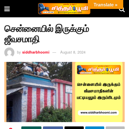
Translate »
சென்னையில் இருக்கும்
ஜீவசமாதி
by
siddharbhoomi
August 8, 2024