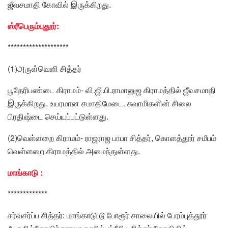
ஜீவசமாதி கோவில் இருக்கிறது.
ஸ்ரீபெரும்புதூர்:
********************
(1)அருள்வெளி சித்தர்
பூதேரிபண்டை கிராமம்- வி.ஜி.பி.ராமானுஜ கிராமத்தில் ஜீவசமாதி
இருக்கிறது. உயரமான சமாதிமேடை. சுவாமிகளின் சிலை
பிரதிஷ்டை செய்யப்பட்டுள்ளது.
(2)வெள்ளறை கிராமம்- ராஜராஜ பாபா சித்தர், கொளத்தூர் சமீபம்
வெள்ளறை கிராமத்தில் அமைந்துள்ளது.
மாங்காடு :
*************
சர்வசர்ப்ப சித்தர்: மாங்காடு டூ போரூர் சாலையில் பேரம்புத்தூர்