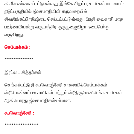
கி.மீ.கண்ணகப்பட்டுஉள்ளது.இங்கே சிதம்பரசாமிகள் மடாலயம்
நடுப்பகுதியில் ஜீவசமாதியின் கருவறையில்
சிவலிங்கப்பிரதிஷ்டை செய்யப்பட்டுள்ளது. பிரதி வைகாசி மாத
பவுர்ணமியன்று வருடாந்திர குருபூஜைவிழா நடைபெற்று
வருகிறது.
செம்பாக்கம் :
****************
இரட்டை சித்தர்கள்
செங்கல்பட்டு டூ கூடுவாஞ்சேரி சாலையில்செம்பாக்கம்
ஸ்ரீபொன்னம்பல சாமிகள் மற்றும் ஸ்ரீதிருமேனிலிங்க சாமிகள்
ஆகியோரது ஜீவசமாதிகள்உள்ளன.
கூடுவாஞ்சேரி :
*******************