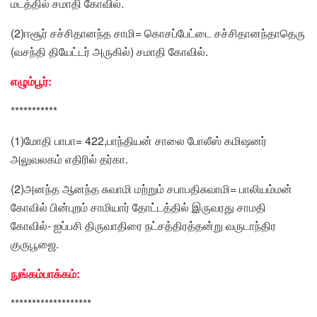
மடத்தில் சமாதி கோவில்.
(2)ஈசூர் சச்சிதானந்த சாமி= கொசப்பேட்டை சச்சிதானந்தாதெரு
(வசந்தி தியேட்டர் அருகில்) சமாதி கோவில்.
எழும்பூர்:
***********
(1)மோதி பாபா= 422,பாந்தியன் சாலை போலீஸ் கமிஷனர்
அலுவலகம் எதிரில் தர்கா.
(2)அனந்த ஆனந்த சுவாமி மற்றும் சபாபதிசுவாமி= பாலியம்மன்
கோவில் பின்புறம் சாமியார் தோட்டத்தில் இருவரது சாமதி
கோவில்- ஐப்பசி திருவாதிரை நட்சத்திரத்தன்று வருடாந்திர
குருபூஜை.
நுங்கம்பாக்கம்:
*******************