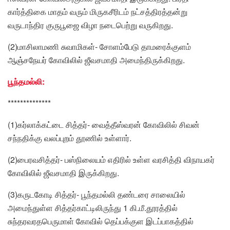
கார்த்திகை மாதம் வரும் மிருகசீரிடம் நட்சத்திரத்தன்று
வருடாந்திர குருபூஜை விழா நடைபெற்று வருகிறது.
(2)மாசிலாமணி சுவாமிகள்- சோளம்பேடு தாமரைக்குளம்
ஆஞ்சநேயர் கோவிலில் ஜீவசமாதி அமைந்திருக்கிறது.
பூந்தமல்லி:
**************
(1)கர்லாக்கட்டை சித்தர்- வைத்தீஸ்வரன் கோவிலில் சிவன்
சந்நதிக்கு வலப்புறம் தூணில் உள்ளார்.
(2)பைரவசித்தர்- பஸ்நிலையம் எதிரில் உள்ள வரசித்தி விநாயகர்
கோவிலில் ஜீவசமாதி இருக்கிறது.
(3)கருடகோடி சித்தர்- பூந்தமல்லி தண்டரை சாலையில்
அமைந்துள்ள சித்தர்காட்டிலிருந்து 1 கி.மீ.தூரத்தில்
சுந்தரவரதபெருமாள் கோவில் தெப்பக்குள இடப்பாகத்தில்