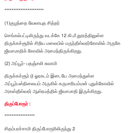
**********************
(1)குழந்தை வேலாயுத சித்தர்
செங்கல்பட்டிலிருந்து வடக்கே 12 கி.மீ.தூரத்திலுள்ள
திருக்கச்சூரில் சிறிய மலையில் மருந்தீஸ்வரர்கோவில் அருகே
ஜீவசமாதிக் கோவில் அமைந்திருக்கிறது.
(2) அப்பூர்- பதஞ்சலி சுவாமி
திருக்கச்சூர் டூ ஓரகடம் இடையே அமைந்துள்ள
அப்பூர்பஸ்நிலையம் அருகில் கருமாரியம்மன் புதுக்கோவில்
அகஸ்தீஸ்வரர் ஆஸ்ரமத்தில் ஜீவசமாதி இருக்கிறது.
திருப்போரூர் :
*****************
சிதம்பரச்சாமி திருப்போரூரிலிருந்து 2