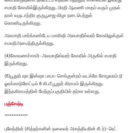
சமாதி கோவில்இருக்கிறது. பிரதி ஆவணி மாதம் வரும் முதல்
நாள் வருடாந்திர குருபூஜை விழா நடைபெற்றுக்
கொண்டிருக்கிறது.
அலமாதி மார்க்கண்டேய மகரிஷி அலமாதீஸ்வரர் கோவிலுக்குள்
சமாதிஅமைந்திருக்கிறது.
(4)கோவணச்சாமி- அலமாதீஸ்வரர் கோவில் அருகில் சமாதி
இருக்கிறது.
(5)பூதூர் ஷா இன்ஷா பாபா- செங்குன்றம் வடக்கே சோழவரம் டூ
ஓரக்காடுரோட்டில் 6 கி.மீ.பூதூர் கிராமம் இருக்கிறது.
இந்தகிராமத்தின் மேற்குப்பகுதியில் தர்கா உள்ளது.
பஞ்சேஷ்டி
*************
புலேந்திரர் (சித்தர்களின் தலைவர் அகத்தியரின் சீடர்)- ரெட்