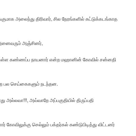
குமாக அலைந்து திரிவார், சில நேரங்களில் கட்டுக்கடங்காத
அனைவரும் அஞ்சினர்,
ல் உள்ள கண்ணப்ப நாயனார் என்ற மஹானின் கோவில் சன்னதி
்ற பல செய்கைகளும் நடந்தன.
ாது அல்லவா!!!, அவ்வாறே அப்பகுதியில் திருப்பதி
ர் கோவிலுக்கு செல்லும் பக்தர்கல் கண்டுபிடித்து விட்டனர்