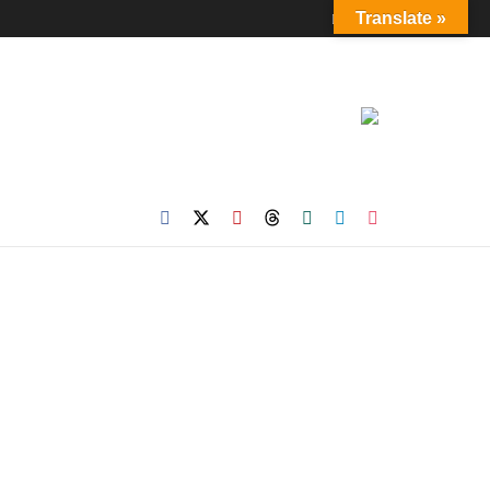
Login
Translate »