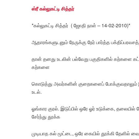
ஸ்ரீ கல்லுகட்டி சித்தர்
*கல்லுகட்டி சித்தர் ( ஜோதி நாள் – 14-02-2010)*
ஆதாரங்களுடனும் நேருக்கு நேர் பார்த்த பக்திப்பரவசத்
தான் தனது உடலின் பல்வேறு பகுதிகளில் கற்களை கட்டி
கற்களை
கொடுத்து அவர்களின் குறைகளைப் போக்குவதாலும் இவ
உடல்.
ஓங்கார குரல். இடுப்பில் ஒரே ஓர் உடுக்கை, தலைய
சேர்ந்து தூக்க
முடியாத கல் மூட்டை, ஒரே கையில் தூக்கி தேளில் வைக