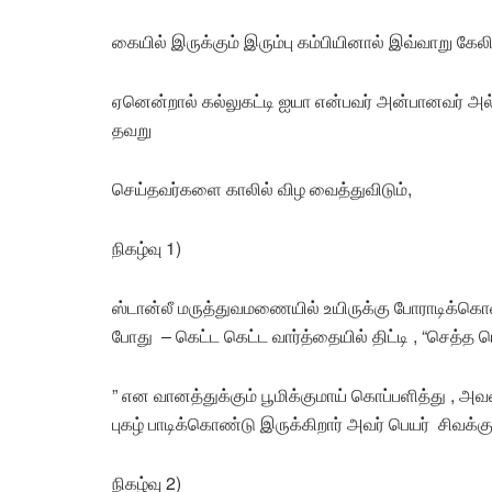
கையில் இருக்கும் இரும்பு கம்பியினால் இவ்வாறு கேல
ஏனென்றால் கல்லுகட்டி ஐயா என்பவர் அன்பானவர் அல்
தவறு
செய்தவர்களை காலில் விழ வைத்துவிடும்,
நிகழ்வு 1)
ஸ்டான்லீ மருத்துவமணையில் உயிருக்கு போராடிக்கொண
போது – கெட்ட கெட்ட வார்த்தையில் திட்டி , “செத்த
” என வானத்துக்கும் பூமிக்குமாய் கொப்பளித்து , அவரை
புகழ் பாடிக்கொண்டு இருக்கிறார் அவர் பெயர் சிவக்கு
நிகழ்வு 2)