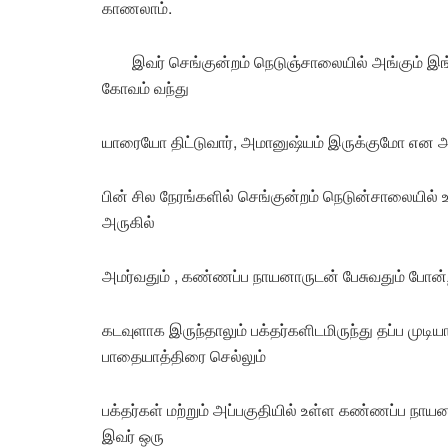
காணலாம்.
இவர் செங்குன்றம் நெடுஞ்சாலையில் அங்கும் இங்
கோவம் வந்து
யாரையோ திட்டுவார், அமானுஷ்யம் இருக்குமோ என 
பின் சில நேரங்களில் செங்குன்றம் நெடுன்சாலையி
அருகில்
அமர்வதும் , கண்ணப்ப நாயனாருடன் பேசுவதும் போன
கடவுளாக இருந்தாலும் பக்தர்களிடமிருந்து தப்ப முடிய
பாதையாத்திரை செல்லும்
பக்தர்கள் மற்றும் அப்பகுதியில் உள்ள கண்ணப்ப நாயனா
இவர் ஒரு