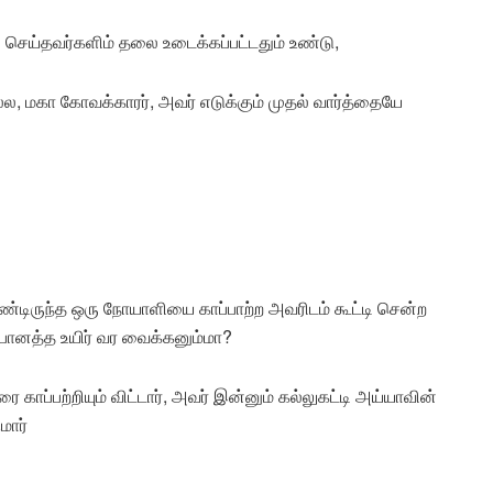
ி செய்தவர்களிம் தலை உடைக்கப்பட்டதும் உண்டு,
ல, மகா கோவக்காரர், அவர் எடுக்கும் முதல் வார்த்தையே
்டிருந்த ஒரு நோயாளியை காப்பாற்ற அவரிடம் கூட்டி சென்ற
 பொனத்த உயிர் வர வைக்கனும்மா?
 காப்பற்றியும் விட்டார், அவர் இன்னும் கல்லுகட்டி அய்யாவின்
மார்