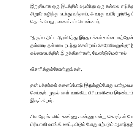
இறுதியாக ஒரு இடத்தில் அமர்ந்து ஒரு கல்லை எடுத்
சிறுநீர் கழித்து நடந்து வந்தாய், அவரது வயிர் முற்ற
தொங்கியது , வணக்கம் சொன்னார்,
“திரும்ப திட்ட ஆரம்பித்து இந்த பக்கம் உன்ன பாத்த
தள்ளாடி தள்ளாடி நடந்து சென்றாய் கேரோவேனுக்கு” இந
கல்லாலயத்தில் இருக்கிறார்கள், வேண்டுமென்றால்
விசாரித்துக்கோள்ளுங்கள்,
தன் பக்தர்கள் களைப்போடு இருக்கும்போது யார்மூவ
செய்தல், முதல் நாள் வாங்கிய பிரியானியை இரண்டாம
இருக்கிறார்.
சில நேரங்களில் கண்ணு கண்ணு என்று கொஞ்சும் போது
பிரியானி வாங்கி ஊட்டிவிடும் போது ஏற்படும் ஆனந்த