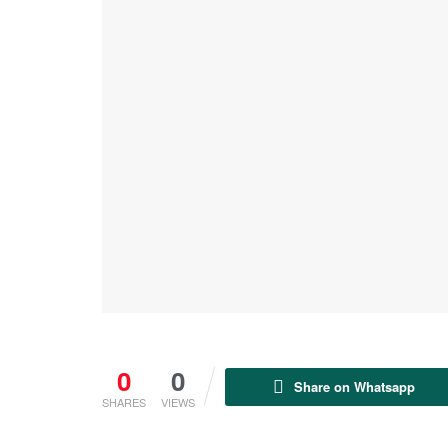
0
0
Share on Whatsapp
SHARES
VIEWS