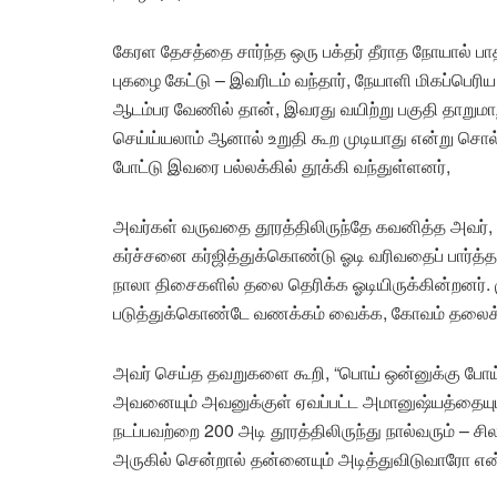
கேரள தேசத்தை சார்ந்த ஒரு பக்தர் தீராத நோயால் பாத
புகழை கேட்டு – இவரிடம் வந்தார், நேயாளி மிகப்பெ
ஆடம்பர வேணில் தான், இவரது வயிற்று பகுதி தாறுமா
செய்ய்யலாம் ஆனால் உறுதி கூற முடியாது என்று சொல
போட்டு இவரை பல்லக்கில் தூக்கி வந்துள்ளனர்,
அவர்கள் வருவதை தூரத்திலிருந்தே கவனித்த அவர், 
கர்ச்சனை கர்ஜித்துக்கொண்டு ஓடி வரிவதைப் பார்த்த
நாலா திசைகளில் தலை தெரிக்க ஓடியிருக்கின்றனர். ம
படுத்துக்கொண்டே வணக்கம் வைக்க, கோவம் தலைக்கே
அவர் செய்த தவறுகளை கூறி, “பொய் ஒன்னுக்கு போய்ட்
அவனையும் அவனுக்குள் ஏவப்பட்ட அமானுஷ்யத்தையும்
நடப்பவற்றை 200 அடி தூரத்திலிருந்து நால்வரும் – சி
அருகில் சென்றால் தன்னையும் அடித்துவிடுவாரோ என்