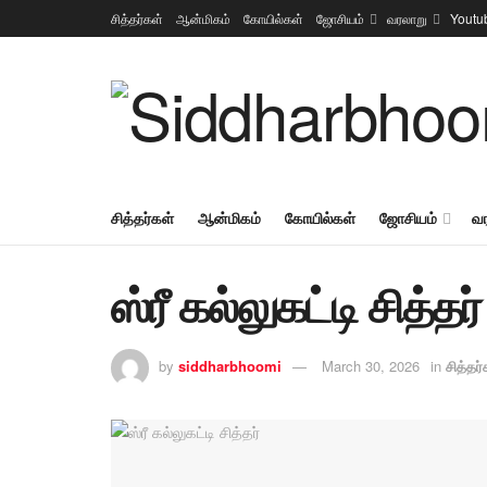
சித்தர்கள்
ஆன்மிகம்
கோயில்கள்
ஜோசியம்
வரலாறு
Youtu
சித்தர்கள்
ஆன்மிகம்
கோயில்கள்
ஜோசியம்
வ
ஸ்ரீ கல்லுகட்டி சித்தர்
by
siddharbhoomi
March 30, 2026
in
சித்தர்