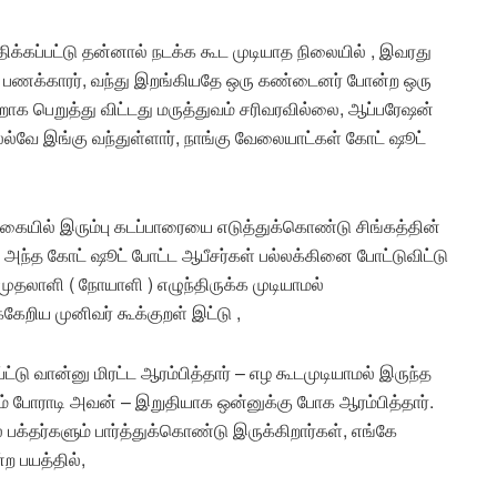
ிக்கப்பட்டு தன்னால் நடக்க கூட முடியாத நிலையில் , இவரது
ரிய பணக்காரர், வந்து இறங்கியதே ஒரு கண்டைனர் போன்ற ஒரு
றாக பெறுத்து விட்டது மருத்துவம் சரிவரவில்லை, ஆப்பரேஷன்
்ல்வே இங்கு வந்துள்ளார், நாங்கு வேலையாட்கள் கோட் ஷூட்
கையில் இரும்பு கடப்பாரையை எடுத்துக்கொண்டு சிங்கத்தின்
 அந்த கோட் ஷூட் போட்ட ஆபீசர்கள் பல்லக்கினை போட்டுவிட்டு
ுதலாளி ( நோயாளி ) எழுந்திருக்க முடியாமல்
றிய முனிவர் கூக்குறள் இட்டு ,
டு வான்னு மிரட்ட ஆரம்பித்தார் – எழ கூடமுடியாமல் இருந்த
 போராடி அவன் – இறுதியாக ஒன்னுக்கு போக ஆரம்பித்தார்.
ல பக்தர்களும் பார்த்துக்கொண்டு இருக்கிறார்கள், எங்கே
ற பயத்தில்,