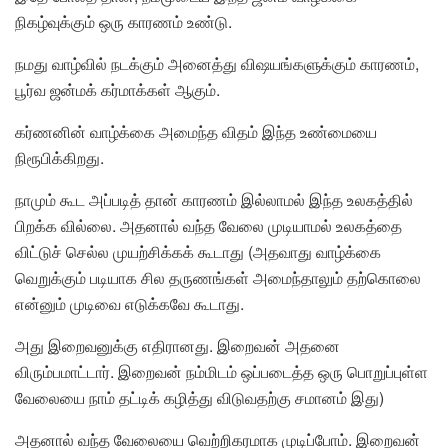
நிகழ்வுக்கும் ஒரு காரணம் உண்டு.
நமது வாழ்வில் நடக்கும் அனைத்து விஷயங்களுக்கும் காரணம்,
பூர்வ ஜன்மக் கர்மாக்கள் ஆகும்.
கர்ணனின் வாழ்க்கை அமைந்த விதம் இந்த உண்மையை
நிரூபிக்கிறது.
நாமும் கூட அப்படித் தான் காரணம் இல்லாமல் இந்த உலகத்தில்
பிறக்க வில்லை. அதனால் வந்த வேலை முடியாமல் உலகத்தை
விட்டுச் செல்ல முயற்சிக்கக் கூடாது (அதவாது வாழ்க்கை
வெறுக்கும் படியாக சில தருணங்கள் அமைந்தாலும் தற்கொலை
என்னும் முடிவை எடுக்கவே கூடாது.
அது இறைவனுக்கு எதிரானது. இறைவன் அதனை
விரும்பமாட்டார். இறைவன் நம்மிடம் ஒப்படைத்த ஒரு பொறுப்புள்ள
வேலையை நாம் தட்டிக் கழித்து விடுவதற்கு சமானம் இது)
அதனால் வந்த வேலையை வெற்றிகரமாக முடிப்போம். இறைவன்