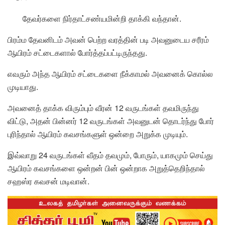
தேவர்களை நிர்தாட்சண்யமின்றி தாக்கி வந்தான்.
பிரம்ம தேவனிடம் அவன் பெற்ற வரத்தின் படி அவனுடைய சரீரம்
ஆயிரம் சட்டைகளால் போர்த்தப்பட்டிருந்தது.
எவரும் அந்த ஆயிரம் சட்டைகளை நீக்காமல் அவனைக் கொல்ல
முடியாது.
அவனைத் தாக்க விரும்பும் வீரன் 12 வருடங்கள் தவமிருந்து
விட்டு, அதன் பின்னர் 12 வருடங்கள் அவனுடன் தொடர்ந்து போர்
புரிந்தால் ஆயிரம் கவசங்களுள் ஒன்றை அறுக்க முடியும்.
இவ்வாறு 24 வருடங்கள் வீதம் தவமும், போரும், யாகமும் செய்து
ஆயிரம் கவசங்களை ஒன்றன் பின் ஒன்றாக அறுத்தெறிந்தால்
சஹஸ்ர கவசன் மடிவான்.