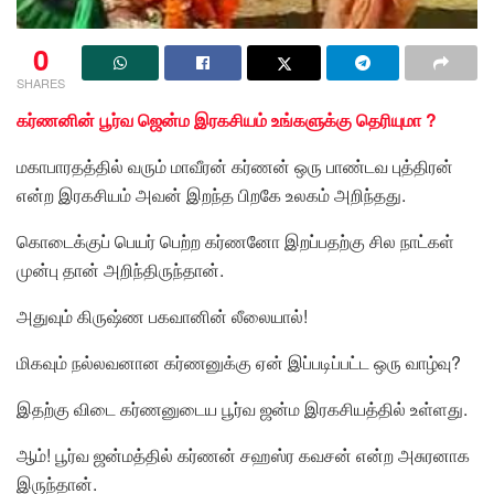
0
SHARES
கர்ணனின் பூர்வ ஜென்ம இரகசியம் உங்களுக்கு தெரியுமா ?
மகாபாரதத்தில் வரும் மாவீரன் கர்ணன் ஒரு பாண்டவ புத்திரன்
என்ற இரகசியம் அவன் இறந்த பிறகே உலகம் அறிந்தது.
கொடைக்குப் பெயர் பெற்ற கர்ணனோ இறப்பதற்கு சில நாட்கள்
முன்பு தான் அறிந்திருந்தான்.
அதுவும் கிருஷ்ண பகவானின் லீலையால்!
மிகவும் நல்லவனான கர்ணனுக்கு ஏன் இப்படிப்பட்ட ஒரு வாழ்வு?
இதற்கு விடை கர்ணனுடைய பூர்வ ஜன்ம இரகசியத்தில் உள்ளது.
ஆம்! பூர்வ ஜன்மத்தில் கர்ணன் சஹஸ்ர கவசன் என்ற அசுரனாக
இருந்தான்.