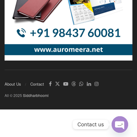
About Us
Contact
All © 2025
Siddharbhoomi
Contact us
Open