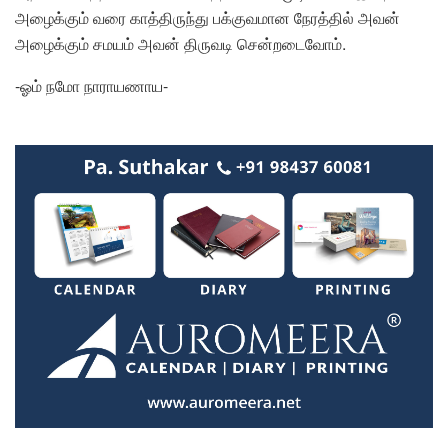
அழைக்கும் வரை காத்திருந்து பக்குவமான நேரத்தில் அவன்
அழைக்கும் சமயம் அவன் திருவடி சென்றடைவோம்.
-ஓம் நமோ நாராயணாய-