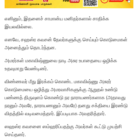
எனினும், இதனைச் சாமான்ய மனிதர்களால் சாதிக்க
இயலவில்லை.
எனவே, சஹஸ்ர கவசன் தேவர்களுக்கு செய்யும் கொடுமைகள்
அனைத்தும் தொடர்ந்தன.
அமரர்கள் மகாவிஷ்ணுவை நாடி அசுர உபாதையை ஒழிக்க
உதவுமாறு வேண்டினர்.
விண்ணவர் மீது இரக்கம் கொண்ட மகாவிஷ்ணு அசுரர்
கொடுமையை ஒழித்து அமரவாசிகளுக்கு ஆறுதல் உண்டு
பண்ணத் திருவுளம் கொண்டு நர நாராயணர்களாக (அதாவது
நரனும் அவரே, நாராயணனும் அவரே) தனது சக்தியை இரண்டு
விதத்தில் வடிவமைத்தார். இப்படியாக அவதரித்தார்.
ஸஹஸ்ர கவசனை ஸம்ஹரிப்பதற்கு அவர்கள் கூட்டு முயற்சி
செய்தனர்.