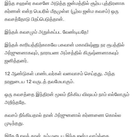
இந்த சஹஸ்ர கவசனே அடுத்த ஜன்மத்தில் சூர்ய புத்திரனாக
கர்ணன் என்ற பெயரில் மீதமுள்ள (பூர்வ ஜன்ம கவசம்) ஒரு
கவசத்தோடு பிறப்பெடுத்தான்.
இந்தக் கவசமும் அறுக்கப்பட வேண்டியதே!
இந்தக் காரியத்திற்காகவே பகவான் மகாவிஷ்ணு நர ரூபத்தில்
அர்ஜுனனாகவும், நாராயண அம்சத்தில் கிருஷ்ணனாகவும்
ஜனித்தனர்.
12 ஆண்டுகள் பாண்டவர்கள் வனவாசம் செய்தது. அந்த
நரனுடைய 12 வருடத் தவமேயாகும்.
ஒரு கவசத்தை இந்திரன் மூலம் நீக்கிய விஷயம் நாம் எல்லோரும்
அறிந்ததே.
கவசம் நீங்கியதால் தான் அர்ஜுனனால் கர்ணணை கொல்ல
முடிந்தது.
இதே போலத் தான், நம்முடைய இந்த ஜன்ம வாழ்க்கை