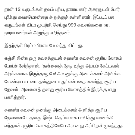
நரன் 12 வருடங்கள் தவம் புரிய, நாராயணர் அசுரனுடன் போர்
புரிந்து கவசமொன்றை அறுத்துத் தள்ளினார். இப்படிப் பல
வருடங்கள் விடா முயற்சி செய்து 999 கவசங்களை நர,
நாராயணர்கள் அறுத்து எறிந்தனர்.
இதற்குள் பிரம்ம பிரளயமே வந்து விட்டது.
எஞ்சி நின்ற ஒரு கவசத்துடன் சஹஸ்ர கவசன் சூரிய லோகம்
போய்ச் சேர்ந்தான். ‘தன்னைத் தேடி வந்து அபயம் கேட்டவன்
அரக்கனாக இருந்தாலுமே! அவனுக்கு அடைக்கலம் அளிக்க
வேண்டிய கடமை தன்னுடையது’ என்பதை உணர்ந்த சூரிய
தேவன். அவனைத் தனது சூரிய லோகத்தில் இருக்குமாறு
பணித்தார்.
சஹஸ்ர கவசன் தனக்கு அடைக்கலம் அளித்த சூரிய
தேவனையே தனது இஷ்ட தெய்வமாக பாவித்து வணங்கி
வந்தான். சூரிய லோகத்திலேயே அவனது அப்பிறவி முடிந்தது.