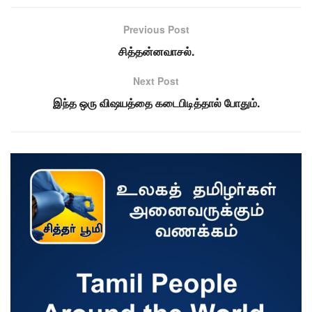
Previous Post
சித்தன்னவாசல்.
Next Post
இந்த ஒரு விஷயத்தை கடைபிடித்தால் போதும்.