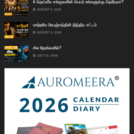
6 தெய்வீக சங்குகளின் பெயர் உங்களுக்கு தெரியுமா?
AUGUST 6, 2026
மாற்றமே பிரபஞ்சத்தின் நித்திய சட்டம்
AUGUST 5, 2026
சில நேரங்களில்?
JULY 20, 2026