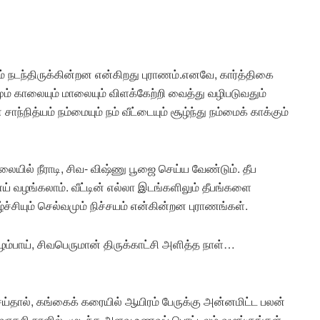
ும் நடந்திருக்கின்றன என்கிறது புராணம்.எனவே, கார்த்திகை
மும் காலையும் மாலையும் விளக்கேற்றி வைத்து வழிபடுவதும்
்நித்யம் நம்மையும் நம் வீட்டையும் சூழ்ந்து நம்மைக் காக்கும்
லையில் நீராடி, சிவ- விஷ்ணு பூஜை செய்ய வேண்டும். தீப
 வழங்கலாம். வீட்டின் எல்லா இடங்களிலும் தீபங்களை
ச்சியும் செல்வமும் நிச்சயம் என்கின்றன புராணங்கள்.
பிழம்பாய், சிவபெருமான் திருக்காட்சி அளித்த நாள்…
ய்தால், கங்கைக் கரையில் ஆயிரம் பேருக்கு அன்னமிட்ட பலன்
ுவாதசி நாளில், முடிந்த அளவு உணவுப் பொட்டலம் வழங்குங்கள்.