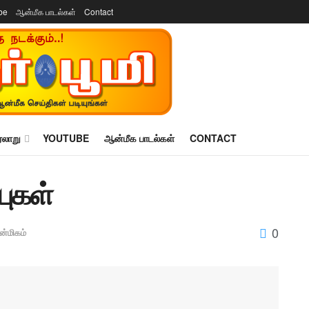
be
ஆன்மீக பாடல்கள்
Contact
ரலாறு
YOUTUBE
ஆன்மீக பாடல்கள்
CONTACT
புகள்
0
்மிகம்