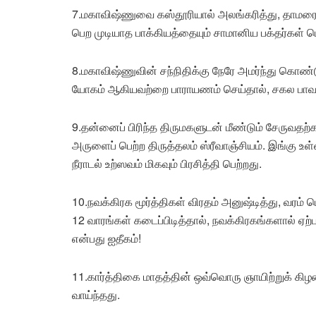
7.மகாவிஷ்ணுவை கஸ்தூரியால் அலங்கரித்து, தாமரைப
பெற முடியாத பாக்கியத்தையும் சாமானிய பக்தர்கள் ப
8.மகாவிஷ்ணுவின் சந்நிதிக்கு நேரே அமர்ந்து கொண்ட
யோகம் ஆகியவற்றை பாராயணம் செய்தால், சகல பாவங்க
9.தன்னைப் பிரிந்த திருமகளுடன் மீண்டும் சேருவத
அருளைப் பெற்ற திருத்தலம் ஸ்ரீவாஞ்சியம். இங்கு உள்
நீராடல் உற்ஸவம் மிகவும் பிரசித்தி பெற்றது.
10.நவக்கிரக மூர்த்திகள் விரதம் அனுஷ்டித்து, வரம்
12 வாரங்கள் கடைப்பிடித்தால், நவக்கிரகங்களால் ஏற்ப
என்பது ஐதீகம்!
11.கார்த்திகை மாதத்தின் ஒவ்வொரு ஞாயிற்றுக் கிழம
வாய்ந்தது.