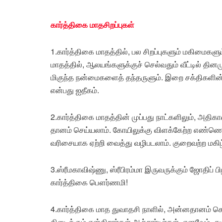
கார்த்திகை மாதசிறப்புகள்
1.கார்த்திகை மாதத்தில், பல சிறப்புகளும் மகிமைகள
மாதத்தில், ஆலயங்களுக்குச் செல்வதும் வீட்டில் தின
மிகுந்த நன்மைகளைத் தந்தருளும். இறை சக்திகளின் சாந
என்பது ஐதீகம்.
2.கார்த்திகை மாதத்தின் முப்பது நாட்களிலும், அதிகா
தானம் செய்யலாம். கோயிலுக்கு விளக்கேற்ற எண்ணெய்
வரிசையாக ஏற்றி வைத்து வழிபடலாம். குறைவற்ற மகிழ்
3.ஸ்ரீமகாவிஷ்ணு, ஸ்ரீபிரம்மா இருவருக்கும் ஜோதிப் 
கார்த்திகை பௌர்ணமி!
4.கார்த்திகை மாத துவாதசி நாளில், அன்னதானம் செ
கிடைக்கும் என்கிறார்கள் ஆச்சார்யர்கள். எனவேம், த