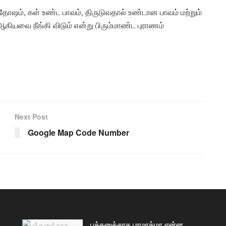
 தோஷம், கள் உண்ட பாவம், திருடுவதால் உண்டான பாவம் மற்றும்
 ஆகியவை நீங்கி விடும் என்று பிரும்மாண்ட புராணம்
Next Post
Google Map Code Number
பக்தனுக்காக பரமாத்மா என்ன