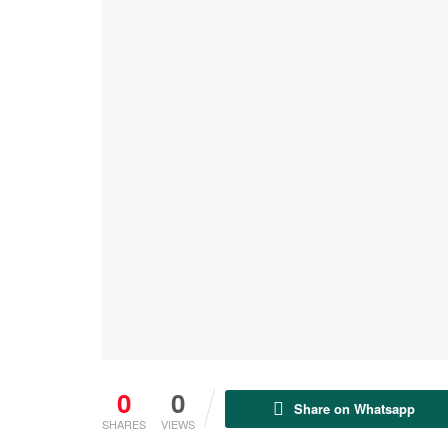
0
0
Share on Whatsapp
SHARES
VIEWS