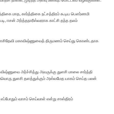
திகை மாத, கார்த்திகை நட்சத்திரம் கூடிய பௌர்ணமி
ி, ஈசன் அர்த்தநாரீஸ்வரராக காட்சி தந்த தலம்
, துளசிதேவி மகாவிஷ்ணுவைத் திருமணம் செய்து கொண்டதாக
ாவிஷ்ணுவை அர்ச்சித்து அவருக்கு துளசி மாலை சார்த்தி
ஒவ்வொரு துளசி தளத்துக்கும் அஸ்வமேத யாகம் செய்த பலன்
எப்போதும் வாசம் செய்வாள் என்று சாஸ்திரம்