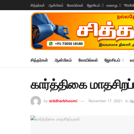
சித்தர்கள்
ஆன்மிகம்
கோயில்கள்
ஜோசியம்
வரலாறு
Youtu
சித்தர்கள்
ஆன்மிகம்
கோயில்கள்
ஜோசியம்
வ
கார்த்திகை மாதசிறப்
by
siddharbhoomi
November 17, 2021
in
ஆன