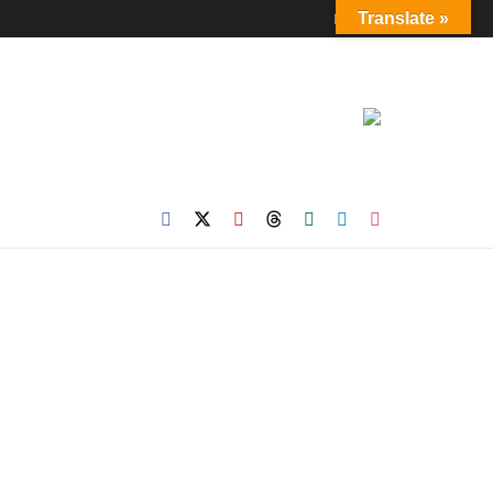
Login
Translate »