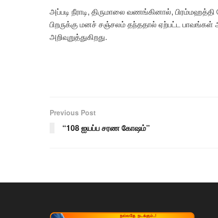
அப்படி நீராடி, திருமாலை வணங்கினால், பிரம்மஹத்தி
பிறருக்கு மனச் சஞ்சலம் தந்ததால் ஏற்பட்ட பாவங்கள்
அறிவுறுத்துகிறது.
Previous Post
“108 ஐயப்ப சரண கோஷம்”