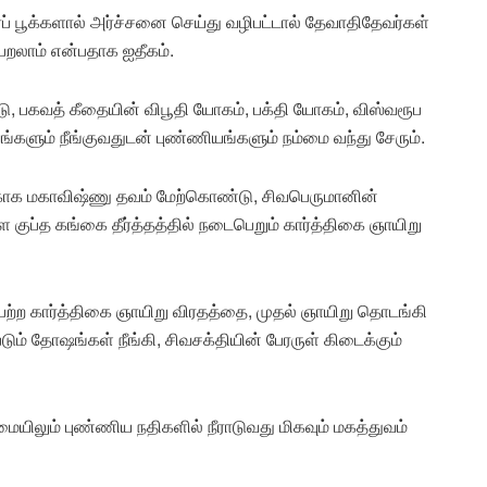
் பூக்களால் அர்ச்சனை செய்து வழிபட்டால் தேவாதிதேவர்கள்
ெறலாம் என்பதாக ஐதீகம்.
ு, பகவத் கீதையின் விபூதி யோகம், பக்தி யோகம், விஸ்வரூப
ளும் நீங்குவதுடன் புண்ணியங்களும் நம்மை வந்து சேரும்.
ற்காக மகாவிஷ்ணு தவம் மேற்கொண்டு, சிவபெருமானின்
ள குப்த கங்கை தீர்த்தத்தில் நடைபெறும் கார்த்திகை ஞாயிறு
 பெற்ற கார்த்திகை ஞாயிறு விரதத்தை, முதல் ஞாயிறு தொடங்கி
டும் தோஷங்கள் நீங்கி, சிவசக்தியின் பேரருள் கிடைக்கும்
ையிலும் புண்ணிய நதிகளில் நீராடுவது மிகவும் மகத்துவம்