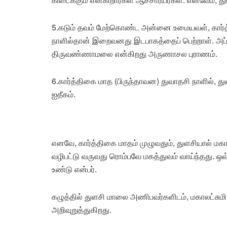
5.கடும் தவம் மேற்கொண்ட அன்னை உமையவள், கார்த்
நாளில்தான் இறைவனது இடபாகத்தைப் பெற்றாள். அப்பட
திருவண்ணாமலை என்கிறது அருணாசல புராணம்.
6.கார்த்திகை மாத (பிருந்தாவன) துவாதசி நாளில்
ஐதீகம்.
எனவே, கார்த்திகை மாதம் முழுவதும், துளசியால் மக
வழிபட்டு வருவது ரொம்பவே மகத்துவம் வாய்ந்தது. 
உண்டு என்பர்.
கழுத்தில் துளசி மாலை அணிபவர்களிடம், மகாலட்சுமி 
அறிவுறுத்துகிறது.