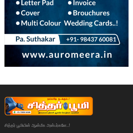
சித்தர் பூமியின் ஆன்மீக அன்பர்களே..!