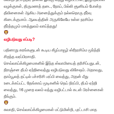
வழக்குகள், திருமணத் தடை, நோய், பில்லி சூனியம் போன்ற
தீவினைகள் ஆகிய அனைத்துக்கும் நல்லதொரு தீர்வு
கிடைக்குமாம். ஆலயத்தின் அருகிலேயே உள்ள நரசிம்ம
தீர்த்தமும் மகத்துவம் வாய்ந்தது!
வழிபடுவது எப்படி?
பதினாறு கரங்களுடன் கூடிய கீழப்பாவூர் ஸ்ரீநரசிம்ம மூர்த்தி
சிறந்த வரப்பிரசாதி.
செவ்வாய்க்கிழமைகளில் இந்த ஸ்வாமியைத் தரிசிப்பதுடன்,
நீராஞ்சன தீபம் ஏற்றிவைத்து வழிபடுவது விசேஷம். அதாவது,
தாம்பூலத் தட்டில் பச்சரிசி பரப்பி வைத்து, அதன் மீது
உடைக்கப்பட்ட தேங்காய் மூடிகளில் நெய் நிரப்பி, தீபம் ஏற்றி
வைத்து, 16 முறை வலம் வந்து வழிபட்டால் கடன் பிரச்னைகள்
நீங்கும்.
சுவாதி, செவ்வாய்க்கிழமைகள் மட்டுமின்றி, புரட்டாசி மாத