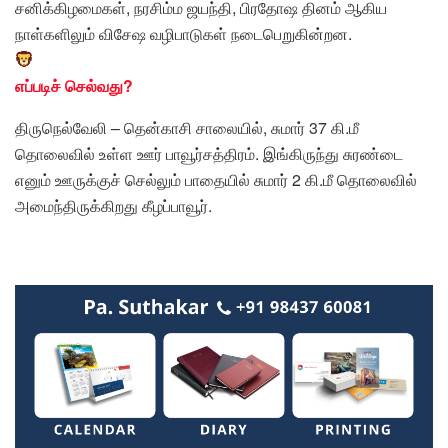
சனிக்கிழமைகள், நரசிம்ம ஜயந்தி, பிரதோஷ தினம் ஆகிய
நாள்களிலும் விசேஷ வழிபாடுகள் நடைபெறுகின்றன.
எப்படிச் செல்வது?
திருநெல்வேலி – தென்காசி சாலையில், சுமார் 37 கி.மீ
தொலைவில் உள்ள ஊர் பாவூர்சத்திரம். இங்கிருந்து சுரண்டை
எனும் ஊருக்குச் செல்லும் பாதையில் சுமார் 2 கி.மீ தொலைவில்
அமைந்திருக்கிறது கீழப்பாவூர்.