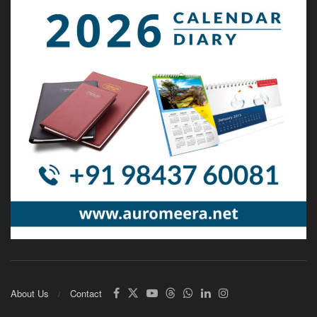
About Us
Contact