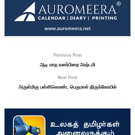
Previous Post
ஆடி மாத வளர்பிறை அஷ்டமி
Next Post
அருள்மிகு பள்ளிகொண்ட பெருமாள் திருக்கோயில்