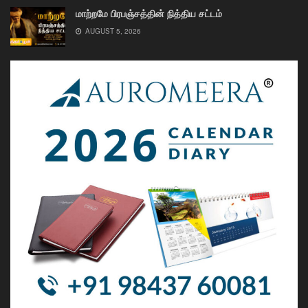
மாற்றமே பிரபஞ்சத்தின் நித்திய சட்டம்
AUGUST 5, 2026