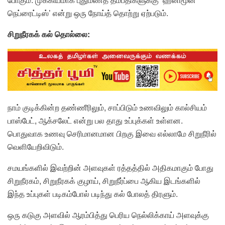
நெப்ரைட்டிஸ்’ என்று ஒரு நோய்த் தொற்று ஏற்படும்.
சிறுநீரகக் கல் தொல்லை:
நாம் குடிக்கின்ற தண்ணீரிலும், சாப்பிடும் உணவிலும் கால்சியம்
பாஸ்பேட், ஆக்சலேட் என்று பல தாது உப்புக்கள் உள்ளன.
பொதுவாக உணவு செரிமானமான பிறகு இவை எல்லாமே சிறுநீரில்
வெளியேறிவிடும்.
சமயங்களில் இவற்றின் அளவுகள் ரத்தத்தில் அதிகமாகும் போது
சிறுநீரகம், சிறுநீரகக் குழாய், சிறுநீர்ப்பை ஆகிய இடங்களில்
இந்த உப்புகள் படிகம்போல் படிந்து கல் போலத் திரளும்.
ஒரு கடுகு அளவில் ஆரம்பித்து பெரிய நெல்லிக்காய் அளவுக்கு