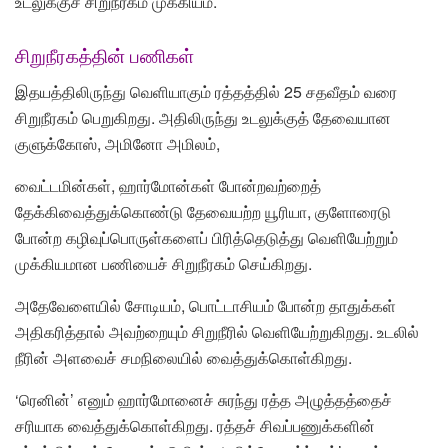
உடலுக்குச் சிறுநீரகம் முக்கியம்.
சிறுநீரகத்தின் பணிகள்
இதயத்திலிருந்து வெளியாகும் ரத்தத்தில் 25 சதவீதம் வரை
சிறுநீரகம் பெறுகிறது. அதிலிருந்து உடலுக்குத் தேவையான
குளுக்கோஸ், அமினோ அமிலம்,
வைட்டமின்கள், ஹார்மோன்கள் போன்றவற்றைத்
தேக்கிவைத்துக்கொண்டு தேவையற்ற யூரியா, குளோரைடு
போன்ற கழிவுப்பொருள்களைப் பிரித்தெடுத்து வெளியேற்றும்
முக்கியமான பணியைச் சிறுநீரகம் செய்கிறது.
அதேவேளையில் சோடியம், பொட்டாசியம் போன்ற தாதுக்கள்
அதிகரித்தால் அவற்றையும் சிறுநீரில் வெளியேற்றுகிறது. உடலில்
நீரின் அளவைச் சமநிலையில் வைத்துக்கொள்கிறது.
‘ரெனின்’ எனும் ஹார்மோனைச் சுரந்து ரத்த அழுத்தத்தைச்
சரியாக வைத்துக்கொள்கிறது. ரத்தச் சிவப்பணுக்களின்