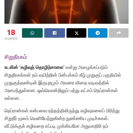
18
SHARES
சிறுநீரகம்
உடலின் ‘கழிவுத் தொழிற்சாலை’
என்று அழைக்கப்படும்
சிறுநீரகங்கள் நம் வயிற்றின் பின்பக்கம் கீழ் முதுகுப் பகுதியில்
முதுகுத்தண்டின் இருபுறமும் அவரை விதை வடிவத்தில்
அமைந்துள்ளன. ஒவ்வொன்றிலும் பத்து லட்சம் நெப்ரான்கள்
உள்ளன.
நெப்ரான்கள் என்பவை ரத்தத்திலிருந்து கழிவுகளைப் பிரித்து
சிறுநீர் மூலம் வெளியேற்றுகின்ற நுண்ணிய முடிச்சுகள்.
வீட்டுக்குக் கழிவறை எப்படி முக்கியமோ அதுமாதிரி நம்