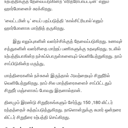
உற்பத்திக்குத் தேவைப்படுகின்ற ‘எரித்ரோபாய்ட்டின்’ எனும்
ஹார்மோனைச் சுரக்கிறது.
‘வைட்டமின் டி’ யைப் பதப்படுத்தி ‘கால்சிட்ரியால்’எனும்
ஹார்மோனாக மாற்றித் தருகிறது.
இது எலும்புகளின் வளர்ச்சிக்குத் தேவைப்படுகிறது. உணவுச்
சத்துகளின் வளர்சிதை மாற்றப் பணிகளுக்கு உதவுகிறது. உடலில்
உற்பத்தியாகின்ற நச்சுப்பொருள்களையும் வெளியேற்றுகிறது. நாம்
சாப்பிடுகின்ற மருந்து,
மாத்திரைகளில் நச்சுகள் இருந்தால் அவற்றையும் சிறுநீரில்
வெளியேற்றுகிறது. நாம் சில மாத்திரைகளைச் சாப்பிட்டதும்
சிறுநீர் மஞ்சளாகப் போவது இதனால்தான்.
தினமும் இரண்டு சிறுநீரகங்களும் சேர்ந்து 150 ,180 லிட்டர்
ரத்தத்தைச் சுத்தப்படுத்துகிறது. நாளொன்றுக்கு சுமார் ஒன்றரை
லிட்டர் சிறுநீரை உற்பத்தி செய்கிறது.