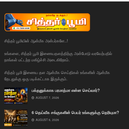
சித்தர் பூமியின் ஆன்மீக அன்பர்களே..!
உங்களை, சித்தர் பூமி இணையதளத்திற்கு அன்போடு வரவேற்பதில்
நாங்கள் மட்டற்ற மகிழ்ச்சி அடைகிறோம்.
சித்தர் பூமி இணைய தள ஆன்மீக செய்திகள் உங்களின் ஆன்மீக
தேடலுக்கு ஒரு படிக்கட்டாக இருக்கும்.
பக்தனுக்காக பரமாத்மா என்ன செய்வார்?
AUGUST 7, 2026
6 தெய்வீக சங்குகளின் பெயர் உங்களுக்கு தெரியுமா?
AUGUST 6, 2026