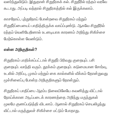
வளர்ந்துவிடும். இதுதான் சிறுநீரகக் கல். சிறுநீரில் ரத்தம் வரவே
கூடாது. அப்படி வந்தால் சிறுநீரகத்தில் கல் இருக்கலாம்.
காசநோய், புற்றுநோய் போன்றவை சிறுநீரகம் மற்றும்
சிறுநீர்ப்பையைப் பாதித்திருக்க வாய்ப்புண்டு. ஆகவே சிறுநீரில்
ரத்தம் வெளியேறினால் உடனடியாக காரணம் அறிந்து சிகிச்சை
மேற்கொள்ள வேண்டும்.
என்ன அறிகுறிகள்?
சிறுநீரகம் பாதிக்கப்பட்டால் சிறுநீர் பிரிவது குறையும். பசி
குறையும். வாந்தி வரும். தூக்கம் குறையும். கடுமையான சோர்வு,
உடலில் அரிப்பு, முகம் மற்றும் கை கால்களில் வீக்கம் தோன்றுவது
மூச்சிளைப்பு போன்ற அறிகுறிகளும் தோன்றும்.
சிறுநீரகப் பாதிப்பை ஆரம்ப நிலையிலேயே கவனித்து விட்டால்
நோய்க்கான அடிப்படைக் காரணத்தை அறிந்து மருந்துகள்
மூலமே குணப்படுத்தி விடலாம். ஆனால் சிறுநீரகம் செயலிழந்து
விட்டால் மருத்துவச் சிகிச்சை மட்டும் போதாது.