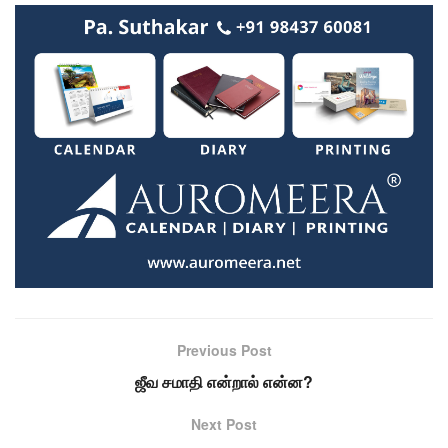
Previous Post
ஜீவ சமாதி என்றால் என்ன?
Next Post