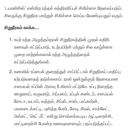
‘டயாலிசிஸ்’ என்கிற ரத்தச் சுத்திகரிப்புச் சிகிச்சை தேவைப்படும்.
சிலருக்கு சிறுநீரக மாற்றுச் சிகிச்சை செய்ய வேண்டியதும் வரும்.
சிறுநீரகம் காக்க…
உயர் ரத்த அழுத்தம்தான் சிறுநீரகத்தின் முதல் எதிரி.
உணவுக் கட்டுப்பாடு, உடற்பயிற்சி மற்றும் சில வாழ்க்கை
முறை மாற்றங்களால் ரத்த அழுத்தத்தைக்
கட்டுப்படுத்துங்கள்.
உணவில் உப்பைக் குறைத்துச் சாப்பிட்டால் சிறுநீரகப் பாதிப்பு
ஏற்படுவதைத் தடுக்கலாம். நாள் ஒன்றுக்குத் தேவையான
சமையல் உப்பின் அளவு 5 கிராம் மட்டுமே. உப்பு நிறைந்த
ஊறுகாய், கருவாடு, அப்பளம், உப்புக் கண்டம், சமையல்
சோடா, வடாம், வத்தல், சிப்ஸ், சாஸ், பாப்கார்ன்,
பாலாடைக்கட்டி, புளித்த மோர், சேவு, சீவல், சாக்லேட்,
பிஸ்கட், ‘ரெட் மீட்’ என்று சொல்லக்கூடிய ஆட்டிறைச்சி,
மாட்டிறைச்சி போன்ற உணவுகளையும், பதப்படுத்தப்பட்ட