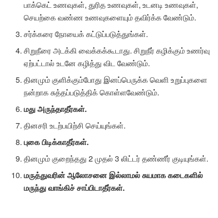
பாக்கெட் உணவுகள், துரித உணவுகள், உடனடி உணவுகள்,
செயற்கை வண்ண உணவுகளையும் தவிர்க்க வேண்டும்.
சர்க்கரை நோயைக் கட்டுப்படுத்துங்கள்.
சிறுநீரை அடக்கி வைக்கக்கூடாது. சிறுநீர் கழிக்கும் உணர்வு
ஏற்பட்டால் உடனே கழித்து விட வேண்டும்.
தினமும் குளிக்கும்போது இனப்பெருக்க வெளி உறுப்புகளை
நன்றாக சுத்தப்படுத்திக் கொள்ளவேண்டும்.
மது அருந்தாதீர்கள்.
தினசரி உடற்பயிற்சி செய்யுங்கள்.
புகை பிடிக்காதீர்கள்.
தினமும் குறைந்தது 2 முதல் 3 லிட்டர் தண்ணீர் குடியுங்கள்.
மருத்துவரின் ஆலோசனை இல்லாமல் சுயமாக கடைகளில்
மருந்து வாங்கிச் சாப்பிடாதீர்கள்.