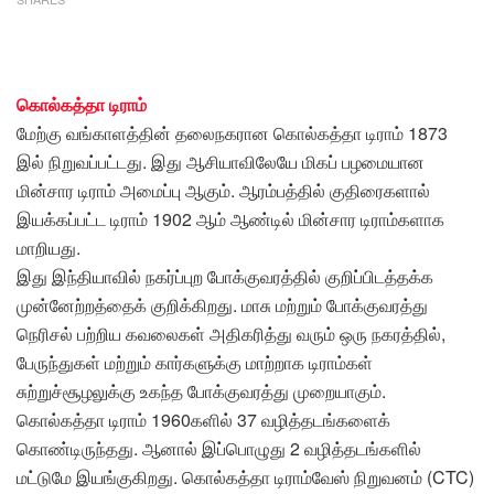
கொல்கத்தா டிராம்
மேற்கு வங்காளத்தின் தலைநகரான கொல்கத்தா டிராம் 1873
இல் நிறுவப்பட்டது. இது ஆசியாவிலேயே மிகப் பழமையான
மின்சார டிராம் அமைப்பு ஆகும். ஆரம்பத்தில் குதிரைகளால்
இயக்கப்பட்ட டிராம் 1902 ஆம் ஆண்டில் மின்சார டிராம்களாக
மாறியது.
இது இந்தியாவில் நகர்ப்புற போக்குவரத்தில் குறிப்பிடத்தக்க
முன்னேற்றத்தைக் குறிக்கிறது. மாசு மற்றும் போக்குவரத்து
நெரிசல் பற்றிய கவலைகள் அதிகரித்து வரும் ஒரு நகரத்தில்,
பேருந்துகள் மற்றும் கார்களுக்கு மாற்றாக டிராம்கள்
சுற்றுச்சூழலுக்கு உகந்த போக்குவரத்து முறையாகும்.
கொல்கத்தா டிராம் 1960களில் 37 வழித்தடங்களைக்
கொண்டிருந்தது. ஆனால் இப்பொழுது 2 வழித்தடங்களில்
மட்டுமே இயங்குகிறது. கொல்கத்தா டிராம்வேஸ் நிறுவனம் (CTC)