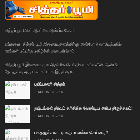
சித்தர் பூமியின் ஆன்மீக அன்பர்களே..!
உங்களை, சித்தர் பூமி இணையதளத்திற்கு அன்போடு வரவேற்பதில்
நாங்கள் மட்டற்ற மகிழ்ச்சி அடைகிறோம்.
சித்தர் பூமி இணைய தள ஆன்மீக செய்திகள் உங்களின் ஆன்மீக
தேடலுக்கு ஒரு படிக்கட்டாக இருக்கும்.
புலிப்பாணி சித்தர்
AUGUST 9, 2026
நஷ்டங்கள் தீரவும் தரிசிக்க வேண்டிய அரிய திருத்தலம்!
AUGUST 8, 2026
பக்தனுக்காக பரமாத்மா என்ன செய்வார்?