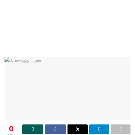
0
SHARES