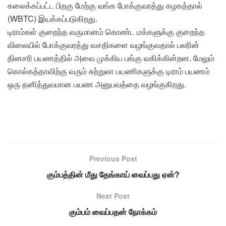
கலைக்கப்பட்ட பிறகு மேற்கு வங்க போக்குவரத்து கழகத்தால்
(WBTC) இயக்கப்படுகிறது.
டிராம்கள் குறைந்த வருமானம் கொண்ட மக்களுக்கு குறைந்த
விலையில் போக்குவரத்து வசதிகளை வழங்குவதால் பலரின்
தினசரி பயணத்தில் அவை முக்கிய பங்கு வகிக்கின்றன. மேலும்
கொல்கத்தாவிற்கு வரும் சுற்றுலா பயணிகளுக்கு டிராம் பயணம்
ஒரு தனித்துவமான பயண அனுபவத்தை வழங்குகிறது.
Previous Post
கும்பத்தின் மீது தேங்காய் வைப்பது ஏன்?
Next Post
கும்பம் வைப்பதன் நோக்கம்