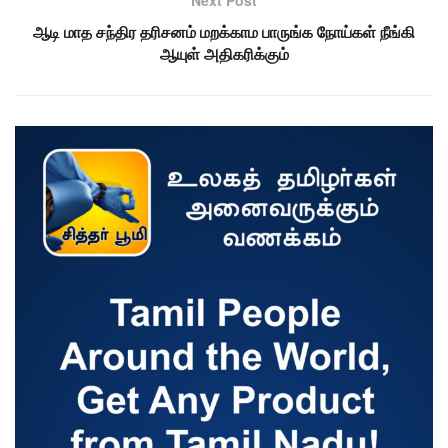
Next Post
ஆடி மாத சந்திர தரிசனம் மறக்காம பாருங்க நோய்கள் நீங்கி
ஆயுள் அதிகரிக்கும்