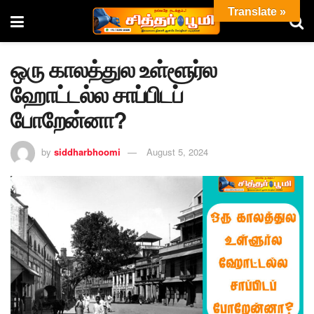
Translate »
ஒரு காலத்துல உள்ளூர்ல
ஹோட்டல்ல சாப்பிடப்
போறேன்னா?
by
siddharbhoomi
August 5, 2024