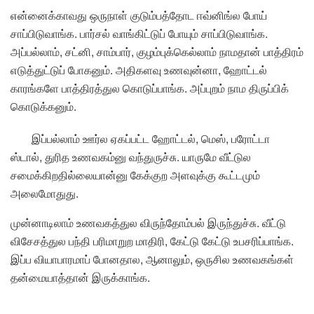
என்னைக்காவது ஒருநாள் குடும்பத்தோட ஈவ்னிங்ல போய்
சாப்பிடுவாங்க. பார்சல் வாங்கிட்டுப் போயும் சாப்பிடுவாங்க.
அப்பல்லாம், சட்னி, சாம்பார், குழம்புக்கெல்லாம் நாமதான் பாத்திரம்
எடுத்துட்டுப் போகனும். அதிகளவு உணவுன்னா, ஹோட்டல்
காரங்களே பாத்திரத்துல கொடுப்பாங்க. அப்புறம் நாம திருப்பிக்
கொடுக்கனும்.
இப்பல்லாம் ஊர்ல ஏகப்பட்ட ஹோட்டல், மெஸ், பரோட்டா
ஸ்டால், துரித உணவகம்னு வந்துருச்சு. யாருமே வீட்டுல
சமைக்கிறதில்லையான்னு கேக்குற அளவுக்கு கூட்டமும்
அலைமோதுது.
முன்னாடிலாம் உணவகத்துல விருந்தோம்பல் இருந்துச்சு. வீட்டு
விசேசத்துல பந்தி பரிமாறுற மாதிரி, கேட்டு கேட்டு உபசரிப்பாங்க.
இப்ப வியாபாரமாப் போனதால, ஆனாலும், ஒருசில உணவகங்கள்
தன்மையாத்தான் இருக்காங்க.