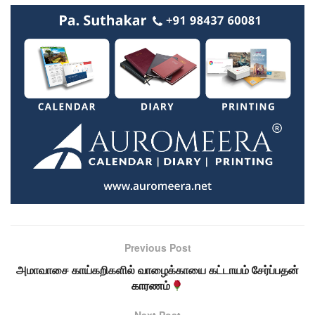
Previous Post
அமாவாசை காய்கறிகளில் வாழைக்காயை கட்டாயம் சேர்ப்பதன்
காரணம்