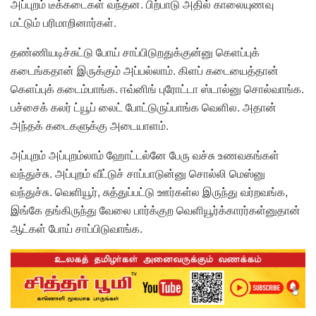
அப்புறம் டீக்கடைகள் வந்தன. பிற்பாடு அதில் காலையுணவு
மட்டும் பரிமாறினார்கள்.
தண்ணியடிச்சுட்டு போய் சாப்பிடுறதுக்குன்னு கெளப்புக்
கடைங்கதான் இருக்கும் அப்பல்லாம். கிளப் கடையைத்தான்
கெளப்புக் கடைம்பாங்க. ஈவ்னிங் புரோட்டா ஸ்டால்னு சொல்வாங்க.
பச்சைக் கலர் ட்யூப் லைட் போட்டுருப்பாங்க வெளில. அதான்
அந்தக் கடைகளுக்கு அடையாளம்.
அப்புறம் அப்புறம்லாம் ஹோட்டல்னே பேரு வச்சு உணவகங்கள்
வந்துச்சு. அப்புறம் வீட்டுச் சாப்பாடுன்னு சொல்லி மெஸ்னு
வந்துச்சு. வெளியூர், சுத்துப்பட்டு ஊர்கள்ல இருந்து வர்றவங்க,
இங்கே தங்கிருந்து வேலை பார்க்குற வெளியூர்க்காரர்கள்னுதான்
ஆட்கள் போய் சாப்பிடுவாங்க.