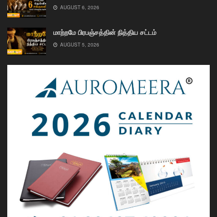
AUGUST 6, 2026
மாற்றமே பிரபஞ்சத்தின் நித்திய சட்டம்
AUGUST 5, 2026