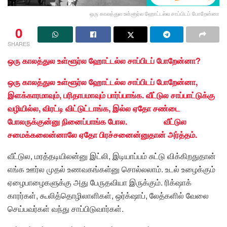
ஒரு காலத்துல உள்ளூர்ல ஹோட்டல்ல சாப்பிடப் போறேன்னா
0
SHARES
ஒரு காலத்துல உள்ளூர்ல ஹோட்டல்ல சாப்பிடப் போறேன்னா?
ஒரு காலத்துல உள்ளூர்ல ஹோட்டல்ல சாப்பிடப் போறேன்னா,
இளக்காரமாவும், பரிதாபமாவும் பார்ப்பாங்க. வீட்டுல சாப்பாட்டுக்கு
வழியில்ல, விரட்டி விட்டுட்டாங்க, இல்ல ஏதோ சண்டை
போலருக்குன்னு நினைப்பாங்க போல. வீட்டுல
சமைக்கலைன்னாலே ஏதோ பிரச்சனைன்னுதான் அர்த்தம்.
வீட்டுல, மரத்தடியிலன்னு இட்லி, இடியாப்பம் சுட்டு விக்கிறதுதான்
எங்க ஊர்ல முதல் உணவகங்கள்னு சொல்லலாம். உடல் உழைக்கும்
ஏழைபாழைகளுக்கு அது பேருதவியா இருக்கும். ரிக்‌ஷாக்
காரர்கள், கூலித்தொழிலாளிகள், ஒர்க்‌ஷாப், லேத்களில் வேலை
செய்பவர்கள் வந்து சாப்பிடுவார்கள்.