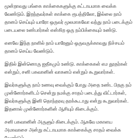
மூன்றாவது பங்கை காக்கைகளுக்கு கட்டாயமாக வைக்க
வேண்டும். இறந்தவர்கள் காக்கை ரூபத்திலோ, இல்லை நாம்
தானம் செய்யும் யாரோ ஒருவர் மூலமாகவோ வந்து நாம் படைக்கும்
படையலை உண்பார்கள் என்கிற ஒரு நம்பிக்கையும் உண்டு.
எனவே இந்த நாளில் நாம் யாரேனும் ஒருவருக்காவது நிச்சயம்
தானம் செய்ய வேண்டும்.
இதில் இன்னொரு ஐதீகமும் உண்டு. காக்கைகள் எம தூதர்கள்
என்றும், சனி பகவானின் வாகனம் என்றும் கூறுவார்கள்.
இவர்களுக்கு நாம் உணவு வைக்கும் போது அதை உண்ட பிறகு நம்
முன்னோர்களிடம் சென்று நமக்கு சாதம் படைத்து விட்டார்கள்,
இவர்களுக்கு இனி தொந்தரவு தரக்கூடாது என்று கூறுவார்கள்.
இதனால் முன்னோர்களின் ஆசியும் கிடைக்கும்.
சனி பகவானின் அருளும் கிடைக்கும். ஆகவே மகாளய
அமாவாசை அன்று கட்டாயமாக காக்கைக்கு சாதம் வைக்க
வேண்டும்.