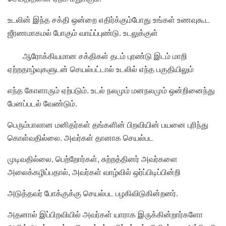
உடலின் இந்த சக்தி ஒன்றை எதிர்க்கும்போது உங்கள் உணவுகூட
ஜீரணமாகமல் போகும் வாய்ப்புண்டு. உடலுக்குள்
ஆரோக்கியமான சக்திகள் தடம் புரண்டு இடம் மாறி
ஏற்றதாழ்வுகளுடன் செயல்பட்டால் உடலில் எந்த பகுதியிலும்
எந்த கோளாரும் ஏற்படும். உடல் நலமும் மனநலமும் ஒன்றினைந்து
பேனப்படல் வேண்டும்.
பெரும்பாலான மனிதர்கள் தங்களின் பிறவியின் பயனை புரிந்து
கொள்வதில்லை. அவர்கள் தானாக செயல்பட
முடிவதில்லை. பெற்றோர்கள், சுற்றத்தினர் அவர்களை
அலைக்கழிப்பதால், அவர்கள் வாழ்வில் ஒர்ப்பிடிப்பின்றி
அடுத்தவர் போக்குக்கு செயல்பட பழகிவிடுகின்றனர்.
அதனால் இப்பிறவியில் அவர்கள் யாராக இருக்கின்றார்களோ