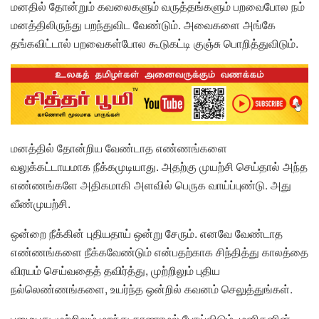
மனதில் தோன்றும் கவலைகளும் வருத்தங்களும் பறவைபோல நம்
மனத்திலிருந்து பறந்துவிட வேண்டும். அவைகளை அங்கே
தங்கவிட்டால் பறவைகள்போல கூடுகட்டி குஞ்சு பொறித்துவிடும்.
மனத்தில் தோன்றிய வேண்டாத எண்ணங்களை
வலுக்கட்டாயமாக நீக்கமுடியாது. அதற்கு முயற்சி செய்தால் அந்த
எண்ணங்களே அதிகமாகி அளவில் பெருக வாய்ப்புண்டு. அது
வீண்முயற்சி.
ஒன்றை நீக்கின் புதியதாய் ஒன்று சேரும். எனவே வேண்டாத
எண்ணங்களை நீக்கவேண்டும் என்பதற்காக சிந்தித்து காலத்தை
விரயம் செய்வதைத் தவிர்த்து, முற்றிலும் புதிய
நல்லெண்ணங்களை, உயர்ந்த ஒன்றில் கவனம் செலுத்துங்கள்.
பழையது முற்றிலும் மறந்து காணாமல் போய்விடும். மனிதனின்