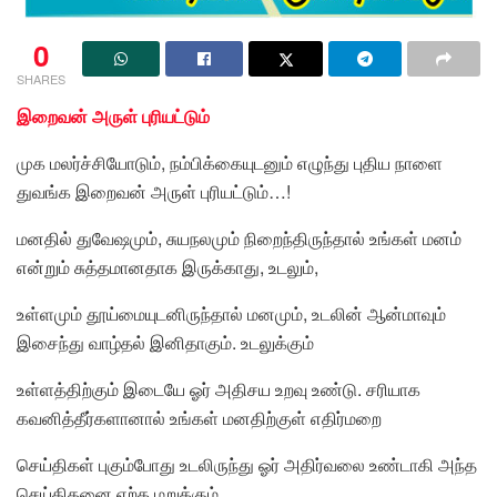
0
SHARES
இறைவன் அருள் புரியட்டும்
முக மலர்ச்சியோடும், நம்பிக்கையுடனும் எழுந்து புதிய நாளை
துவங்க இறைவன் அருள் புரியட்டும்…!
மனதில் துவேஷமும், சுயநலமும் நிறைந்திருந்தால் உங்கள் மனம்
என்றும் சுத்தமானதாக இருக்காது, உடலும்,
உள்ளமும் தூய்மையுடனிருந்தால் மனமும், உடலின் ஆன்மாவும்
இசைந்து வாழ்தல் இனிதாகும். உடலுக்கும்
உள்ளத்திற்கும் இடையே ஓர் அதிசய உறவு உண்டு. சரியாக
கவனித்தீர்களானால் உங்கள் மனதிற்குள் எதிர்மறை
செய்திகள் புகும்போது உடலிருந்து ஓர் அதிர்வலை உண்டாகி அந்த
செய்திதனை ஏற்க மறுக்கும்.