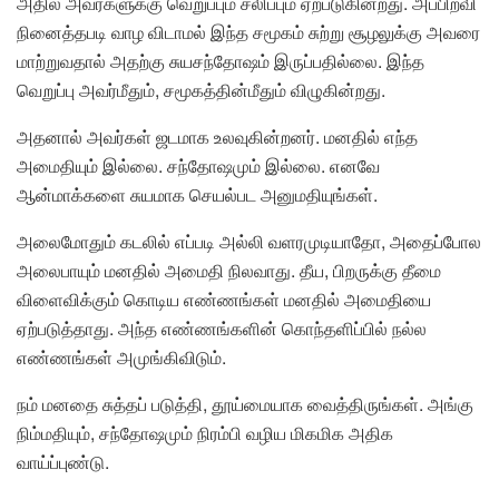
அதில் அவர்களுக்கு வெறுப்பும் சலிப்பும் ஏற்படுகின்றது. அப்பிறவி
நினைத்தபடி வாழ விடாமல் இந்த சமூகம் சுற்று சூழலுக்கு அவரை
மாற்றுவதால் அதற்கு சுயசந்தோஷம் இருப்பதில்லை. இந்த
வெறுப்பு அவர்மீதும், சமூகத்தின்மீதும் விழுகின்றது.
அதனால் அவர்கள் ஜடமாக உலவுகின்றனர். மனதில் எந்த
அமைதியும் இல்லை. சந்தோஷமும் இல்லை. எனவே
ஆன்மாக்களை சுயமாக செயல்பட அனுமதியுங்கள்.
அலைமோதும் கடலில் எப்படி அல்லி வளரமுடியாதோ, அதைப்போல
அலைபாயும் மனதில் அமைதி நிலவாது. தீய, பிறருக்கு தீமை
விளைவிக்கும் கொடிய எண்ணங்கள் மனதில் அமைதியை
ஏற்படுத்தாது. அந்த எண்ணங்களின் கொந்தளிப்பில் நல்ல
எண்ணங்கள் அமுங்கிவிடும்.
நம் மனதை சுத்தப் படுத்தி, தூய்மையாக வைத்திருங்கள். அங்கு
நிம்மதியும், சந்தோஷமும் நிரம்பி வழிய மிகமிக அதிக
வாய்ப்புண்டு.