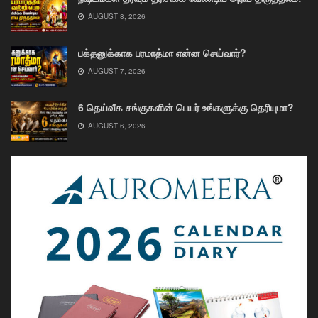
AUGUST 8, 2026
பக்தனுக்காக பரமாத்மா என்ன செய்வார்?
AUGUST 7, 2026
6 தெய்வீக சங்குகளின் பெயர் உங்களுக்கு தெரியுமா?
AUGUST 6, 2026