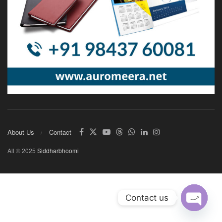
About Us
Contact
All © 2025
Siddharbhoomi
Contact us
Open