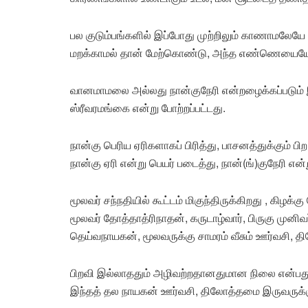
பல குடும்பங்களில் இப்போது முற்றிலும் காணாமலேயே
மறக்காமல் தான் மேற்கொண்டு, அந்த எண்ணெயையே பிர
வானமாமலை அல்லது நான்குநேரி என்றழைக்கப்படும் இ
ஸ்ரீவரமங்கை என்று போற்றப்பட்டது.
நான்கு பெரிய ஏரிகளாகப் பிரித்து, பாசனத்துக்கும் பி
நான்கு ஏரி என்று பெயர் படைத்து, நான்(ங்)குநேரி என
மூலவர் சந்நதியில் கூட்டம் மிகுந்திருக்கிறது , கிழக
மூலவர் தோத்தாத்ரிநாதன், கருடாழ்வார், பிருகு முனிவர
தெய்வநாயகன், மூலவருக்கு சாமரம் வீசும் ஊர்வசி,
பிறவி இல்லாததும் அழிவற்றதானதுமான நிலை என்பத
இந்தத் தல நாயகன் ஊர்வசி, திலோத்தமை இருவருக்க