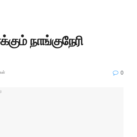
க்கும் நாங்குநேரி
0
கள்