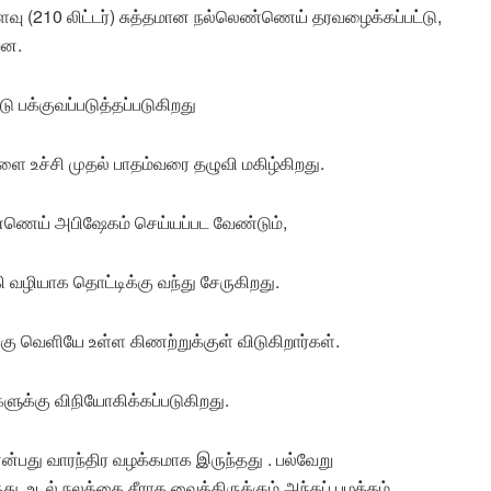
(210 லிட்டர்) சுத்தமான நல்லெண்ணெய் தரவழைக்கப்பட்டு,
றன.
 பக்குவப்படுத்தப்படுகிறது
ை உச்சி முதல் பாதம்வரை தழுவி மகிழ்கிறது.
ண்ணெய் அபிஷேகம் செய்யப்பட வேண்டும்,
வழியாக தொட்டிக்கு வந்து சேருகிறது.
்கு வெளியே உள்ள கிணற்றுக்குள் விடுகிறார்கள்.
ளுக்கு விநியோகிக்கப்படுகிறது.
என்பது வாரந்திர வழக்கமாக இருந்தது . பல்வேறு
, உடல் நலத்தை சீராக வைத்திருக்கும் அந்தப் பழக்கம்,