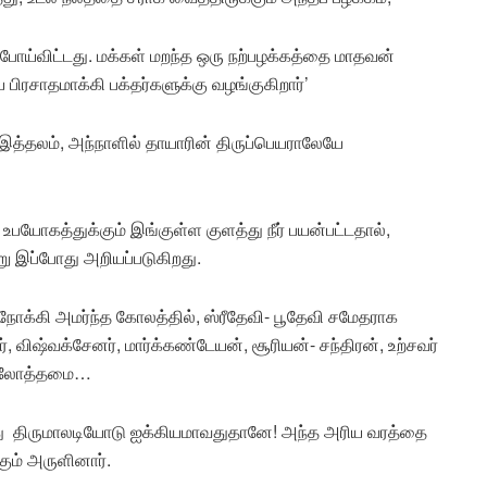
 போய்விட்டது. மக்கள் மறந்த ஒரு நற்பழக்கத்தை மாதவன்
சாதமாக்கி பக்தர்களுக்கு வழங்குகிறார்’
த்தலம், அந்நாளில் தாயாரின் திருப்பெயராலேயே
ற உபயோகத்துக்கும் இங்குள்ள குளத்து நீர் பயன்பட்டதால்,
்று இப்போது அறியப்படுகிறது.
்கு நோக்கி அமர்ந்த கோலத்தில், ஸ்ரீதேவி- பூதேவி சமேதராக
், விஷ்வக்சேனர், மார்க்கண்டேயன், சூரியன்- சந்திரன், உற்சவர்
 திலோத்தமை…
ு திருமாலடியோடு ஐக்கியமாவதுதானே! அந்த அரிய வரத்தை
ும் அருளினார்.