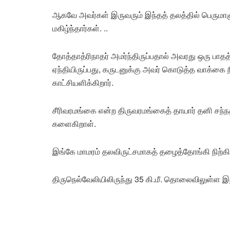
ஆகவே அவர்கள் இருவரும் இந்தத் தலத்தில் பெருமாள
மகிழ்ந்தார்கள். ..
தோத்தாத்ரிநாதர் அமர்ந்திருப்பதால் அவரது ஒரு பாதத
ஏந்தியிருப்பது, கருடனுக்கு அவர் கொடுத்த வாக்கை ந
காட்சியளிக்கிறார்.
சீரிவரமங்கை என்ற திருவரமங்கைத் தாயார் தனி சந்
களைகிறாள்.
இங்கே மாமரம் தலவிருட்சமாகத் தழைத்தோங்கி நிற்கி
திருநெல்வேலியிலிருந்து 35 கி.மீ. தொலைவிலுள்ள இந