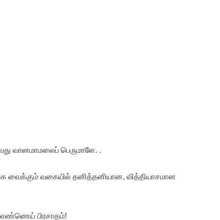
ிழ்வது வானமாமலைப் பெருமாளே. .
ங்க வைக்கும் வகையில் தனித்தனியான, வித்தியாசமான
 எண்ணெய் பிரசாதம்!