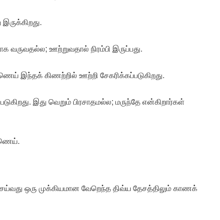
 இருக்கிறது.
க வருவதல்ல; ஊற்றுவதால் நிரம்பி இருப்பது.
ெய் இந்தக் கிணற்றில் ஊற்றி சேகரிக்கப்படுகிறது.
டுகிறது. இது வெறும் பிரசாதமல்ல; மருந்தே என்கிறார்கள்
்ணெய்.
ெய்வது ஒரு முக்கியமான வேறெந்த திவ்ய தேசத்திலும் காணக்