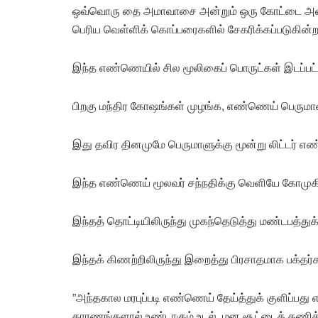
ஒவ்வொரு தை அமாவாசை அன்றும் ஒரு கோட்டை அளவு 
பெரிய வெள்ளிக் கொப்பரைகளில் சேகரிக்கப்படுகின்
இந்த எண்ணெயில் சில மூலிகைப் பொருட்கள் இடப்பட்டு
பிறகு மந்திர கோஷங்கள் முழங்க, எண்ணெய் பெருமாள
இது தவிர தினமுமே பெருமாளுக்கு மூன்று லிட்டர் எ
இந்த எண்ணெய் மூலவர் சந்நதிக்கு வெளியே கோமுகி 
இந்தத் தொட்டியிலிருந்து முகந்தெடுத்து மண்டபத்துக
இந்தக் கிணற்றிலிருந்து இறைத்து பிரசாதமாக பக்தர்க
”அந்தகால மரபுப்படி எண்ணெய் தேய்த்துக் குளிப்பது 
காரணங்களால் உண்டாகும் உடல், மன சூட்டைத் தணித்து