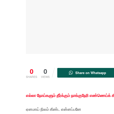
0
0
Share on Whatsapp
SHARES
VIEWS
எல்லா நோய்களும் தீர்க்கும் நாங்குநேரி எண்ணெய்க்
ஏனமாய் நிலம் கீண்ட என்னப்பனே