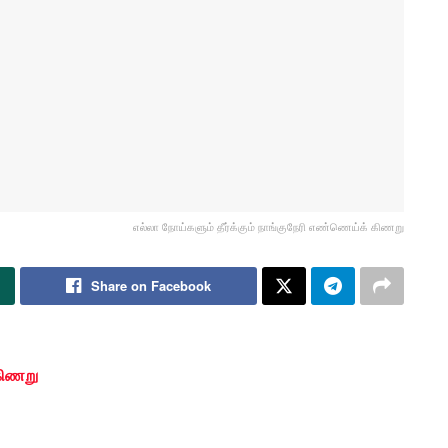
எல்லா நோய்களும் தீர்க்கும் நாங்குநேரி எண்ணெய்க் கிணறு
Share on Facebook
 கிணறு