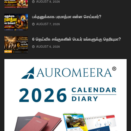
AUGUST 8, 2026
பக்தனுக்காக பரமாத்மா என்ன செய்வார்?
AUGUST 7, 2026
6 தெய்வீக சங்குகளின் பெயர் உங்களுக்கு தெரியுமா?
AUGUST 6, 2026