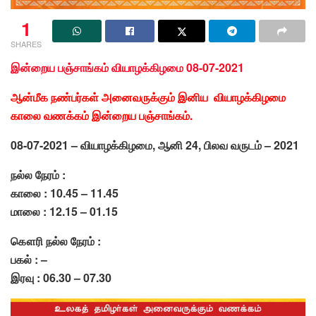
1
SHARES
இன்றைய பஞ்சாங்கம் வியாழக்கிழமை 08-07-2021
ஆன்மீக நண்பர்கள் அனைவருக்கும் இனிய வியாழக்கிழமை
காலை வணக்கம் இன்றைய பஞ்சாங்கம்.
08-07-2021 – வியாழக்கிழமை, ஆனி 24, பிலவ வருடம் – 2021
நல்ல நேரம் :
காலை : 10.45 – 11.45
மாலை : 12.15 – 01.15
கௌரி நல்ல நேரம் :
பகல் : –
இரவு : 06.30 – 07.30