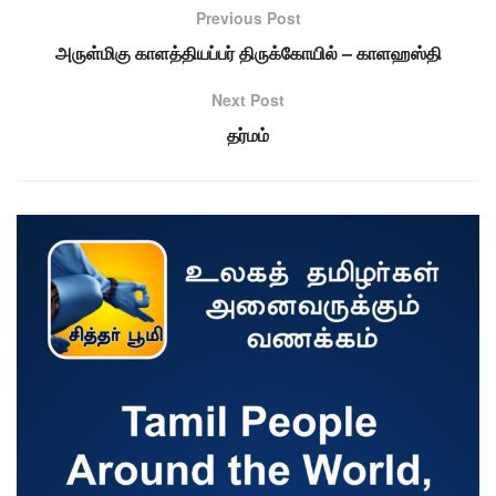
Previous Post
அருள்மிகு காளத்தியப்பர் திருக்கோயில் – காளஹஸ்தி
Next Post
தர்மம்