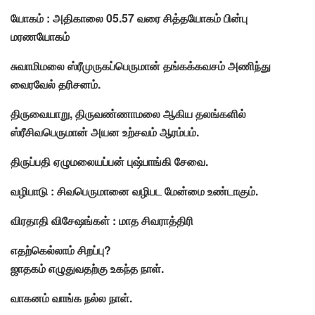
யோகம் : அதிகாலை 05.57 வரை சித்தயோகம் பின்பு
மரணயோகம்
சுவாமிமலை ஸ்ரீமுருகப்பெருமான் தங்கக்கவசம் அணிந்து
வைரவேல் தரிசனம்.
திருவையாறு, திருவண்ணாமலை ஆகிய தலங்களில்
ஸ்ரீசிவபெருமான் அயன உற்சவம் ஆரம்பம்.
திருப்பதி ஏழுமலையப்பன் புஷ்பாங்கி சேவை.
வழிபாடு : சிவபெருமானை வழிபட மேன்மை உண்டாகும்.
விரதாதி விசேஷங்கள் : மாத சிவராத்திரி
எதற்கெல்லாம் சிறப்பு?
ஜாதகம் எழுதுவதற்கு உகந்த நாள்.
வாகனம் வாங்க நல்ல நாள்.