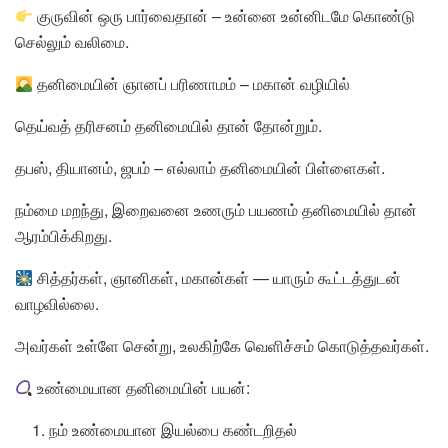
குருவின் ஒரு பார்வைதான் – உன்னை உன்னிடமே கொண்டு
செல்லும் வலிமை.
தனிமையின் ஞானப் பரிணாமம் – மகான் வழியில்
தெய்வத் தரிசனம் தனிமையில் தான் தோன்றும்.
தபஸ், தியானம், ஜபம் – எல்லாம் தனிமையின் பிள்ளைகள்.
நம்மை மறந்து, இறைவனை உணரும் பயணம் தனிமையில் தான்
ஆரம்பிக்கிறது.
சித்தர்கள், ஞானிகள், மகான்கள் — யாரும் கூட்டத்துடன்
வாழவில்லை.
அவர்கள் உள்ளே சென்று, உலகிற்கே வெளிச்சம் கொடுத்தவர்கள்.
உண்மையான தனிமையின் பயன்:
நம் உண்மையான இயல்பை கண்டறிதல்