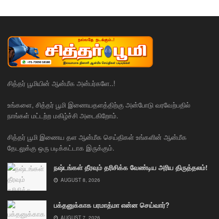
சித்தர் பூமியின் ஆன்மீக அன்பர்களே..!
உங்களை, சித்தர் பூமி இணையதளத்திற்கு அன்போடு வரவேற்பதில்
நாங்கள் மட்டற்ற மகிழ்ச்சி அடைகிறோம்.
சித்தர் பூமி இணைய தள ஆன்மீக செய்திகள் உங்களின் ஆன்மீக
தேடலுக்கு ஒரு படிக்கட்டாக இருக்கும்.
நஷ்டங்கள் தீரவும் தரிசிக்க வேண்டிய அரிய திருத்தலம்!
AUGUST 8, 2026
பக்தனுக்காக பரமாத்மா என்ன செய்வார்?
AUGUST 7, 2026