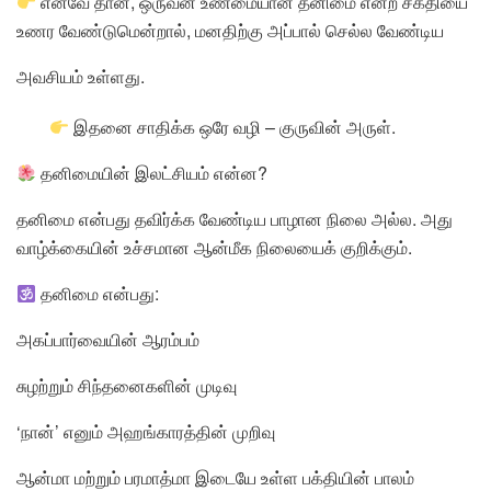
எனவே தான், ஒருவன் உண்மையான தனிமை என்ற சக்தியை
உணர வேண்டுமென்றால், மனதிற்கு அப்பால் செல்ல வேண்டிய
அவசியம் உள்ளது.
இதனை சாதிக்க ஒரே வழி – குருவின் அருள்.
தனிமையின் இலட்சியம் என்ன?
தனிமை என்பது தவிர்க்க வேண்டிய பாழான நிலை அல்ல. அது
வாழ்க்கையின் உச்சமான ஆன்மீக நிலையைக் குறிக்கும்.
தனிமை என்பது:
அகப்பார்வையின் ஆரம்பம்
சுழற்றும் சிந்தனைகளின் முடிவு
‘நான்’ எனும் அஹங்காரத்தின் முறிவு
ஆன்மா மற்றும் பரமாத்மா இடையே உள்ள பக்தியின் பாலம்