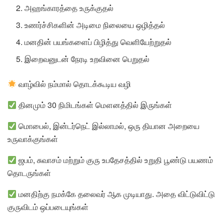
அஹங்காரத்தை உருக்குதல்
உணர்ச்சிகளின் அடிமை நிலையை ஒழித்தல்
மனதின் பயங்களைப் பிழித்து வெளியேற்றுதல்
இறைவனுடன் நேரடி உறவினை பெறுதல்
வாழ்வில் நம்மால் தொடக்கூடிய வழி
தினமும் 30 நிமிடங்கள் மௌனத்தில் இருங்கள்
மொபைல், இன்டர்நெட் இல்லாமல், ஒரு தியான அறையை
உருவாக்குங்கள்
ஜபம், சுவாசம் மற்றும் குரு உபதேசத்தில் உறுதி பூண்டு பயணம்
தொடருங்கள்
மனதிற்கு நமக்கே தலைவர் ஆக முடியாது. அதை விட்டுவிட்டு
குருவிடம் ஒப்படையுங்கள்