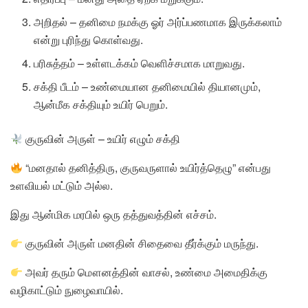
அறிதல் – தனிமை நமக்கு ஓர் அர்ப்பணமாக இருக்கலாம்
என்று புரிந்து கொள்வது.
பரிசுத்தம் – உள்ளடக்கம் வெளிச்சமாக மாறுவது.
சக்தி பீடம் – உண்மையான தனிமையில் தியானமும்,
ஆன்மீக சக்தியும் உயிர் பெறும்.
குருவின் அருள் – உயிர் எழும் சக்தி
“மனதால் தனித்திரு, குருவருளால் உயிர்த்தெழு” என்பது
உளவியல் மட்டும் அல்ல.
இது ஆன்மிக மரபில் ஒரு தத்துவத்தின் எச்சம்.
குருவின் அருள் மனதின் சிதைவை தீர்க்கும் மருந்து.
அவர் தரும் மௌனத்தின் வாசல், உண்மை அமைதிக்கு
வழிகாட்டும் நுழைவாயில்.