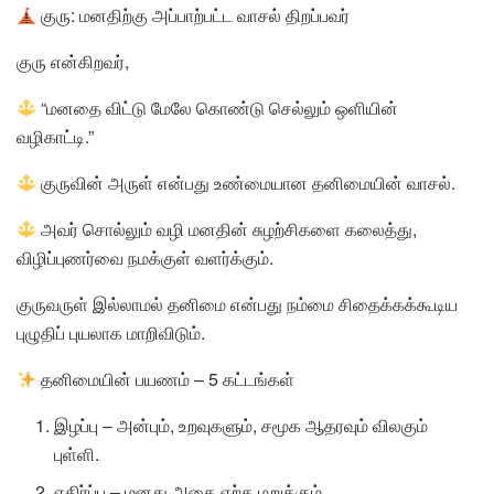
குரு: மனதிற்கு அப்பாற்பட்ட வாசல் திறப்பவர்
குரு என்கிறவர்,
“மனதை விட்டு மேலே கொண்டு செல்லும் ஒளியின்
வழிகாட்டி.”
குருவின் அருள் என்பது உண்மையான தனிமையின் வாசல்.
அவர் சொல்லும் வழி மனதின் சுழற்சிகளை கலைத்து,
விழிப்புணர்வை நமக்குள் வளர்க்கும்.
குருவருள் இல்லாமல் தனிமை என்பது நம்மை சிதைக்கக்கூடிய
புழுதிப் புயலாக மாறிவிடும்.
தனிமையின் பயணம் – 5 கட்டங்கள்
இழப்பு – அன்பும், உறவுகளும், சமூக ஆதரவும் விலகும்
புள்ளி.
எதிர்ப்பு – மனது அதை ஏற்க மறுக்கும்.