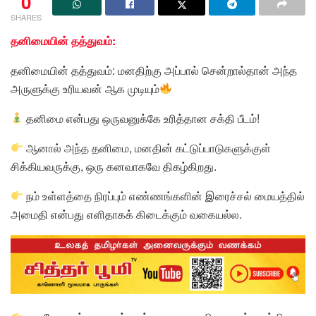
0
SHARES
தனிமையின் தத்துவம்:
தனிமையின் தத்துவம்: மனதிற்கு அப்பால் சென்றால்தான் அந்த
அருளுக்கு உரியவன் ஆக முடியும்
தனிமை என்பது ஒருவனுக்கே உரித்தான சக்தி பீடம்!
ஆனால் அந்த தனிமை, மனதின் கட்டுப்பாடுகளுக்குள்
சிக்கியவருக்கு, ஒரு கனவாகவே திகழ்கிறது.
நம் உள்ளத்தை நிரப்பும் எண்ணங்களின் இரைச்சல் மையத்தில்
அமைதி என்பது எளிதாகக் கிடைக்கும் வகையல்ல.