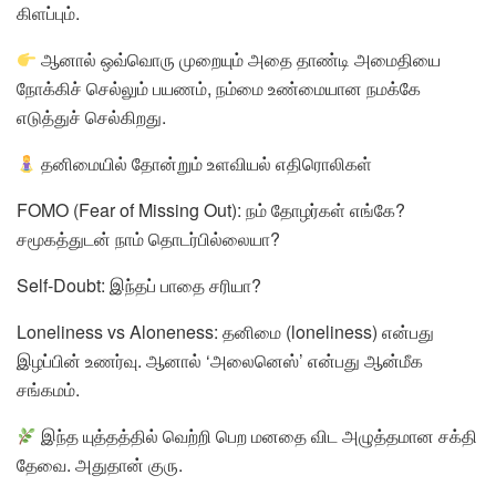
கிளப்பும்.
ஆனால் ஒவ்வொரு முறையும் அதை தாண்டி அமைதியை
நோக்கிச் செல்லும் பயணம், நம்மை உண்மையான நமக்கே
எடுத்துச் செல்கிறது.
தனிமையில் தோன்றும் உளவியல் எதிரொலிகள்
FOMO (Fear of Missing Out): நம் தோழர்கள் எங்கே?
சமூகத்துடன் நாம் தொடர்பில்லையா?
Self-Doubt: இந்தப் பாதை சரியா?
Loneliness vs Aloneness: தனிமை (loneliness) என்பது
இழப்பின் உணர்வு. ஆனால் ‘அலைனெஸ்’ என்பது ஆன்மீக
சங்கமம்.
இந்த யுத்தத்தில் வெற்றி பெற மனதை விட அழுத்தமான சக்தி
தேவை. அதுதான் குரு.