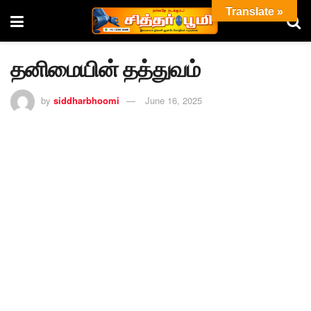
Translate »
தனிமையின் தத்துவம்
by
siddharbhoomi
June 16, 2025