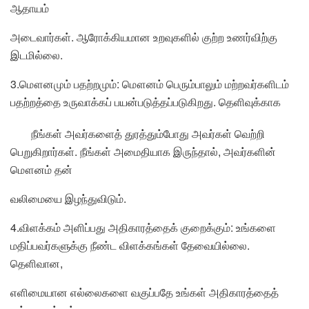
ஆதாயம்
அடைவார்கள். ஆரோக்கியமான உறவுகளில் குற்ற உணர்விற்கு
இடமில்லை.
3.மௌனமும் பதற்றமும்: மௌனம் பெரும்பாலும் மற்றவர்களிடம்
பதற்றத்தை உருவாக்கப் பயன்படுத்தப்படுகிறது. தெளிவுக்காக
நீங்கள் அவர்களைத் துரத்தும்போது அவர்கள் வெற்றி
பெறுகிறார்கள். நீங்கள் அமைதியாக இருந்தால், அவர்களின்
மௌனம் தன்
வலிமையை இழந்துவிடும்.
4.விளக்கம் அளிப்பது அதிகாரத்தைக் குறைக்கும்: உங்களை
மதிப்பவர்களுக்கு நீண்ட விளக்கங்கள் தேவையில்லை.
தெளிவான,
எளிமையான எல்லைகளை வகுப்பதே உங்கள் அதிகாரத்தைத்