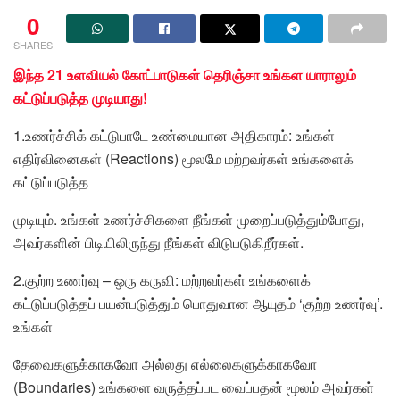
0
SHARES
இந்த 21 உளவியல் கோட்பாடுகள் தெரிஞ்சா உங்கள யாராலும்
கட்டுப்படுத்த முடியாது!
1.உணர்ச்சிக் கட்டுபாடே உண்மையான அதிகாரம்: உங்கள்
எதிர்வினைகள் (Reactions) மூலமே மற்றவர்கள் உங்களைக்
கட்டுப்படுத்த
முடியும். உங்கள் உணர்ச்சிகளை நீங்கள் முறைப்படுத்தும்போது,
அவர்களின் பிடியிலிருந்து நீங்கள் விடுபடுகிறீர்கள்.
2.குற்ற உணர்வு – ஒரு கருவி: மற்றவர்கள் உங்களைக்
கட்டுப்படுத்தப் பயன்படுத்தும் பொதுவான ஆயுதம் ‘குற்ற உணர்வு’.
உங்கள்
தேவைகளுக்காகவோ அல்லது எல்லைகளுக்காகவோ
(Boundaries) உங்களை வருத்தப்பட வைப்பதன் மூலம் அவர்கள்