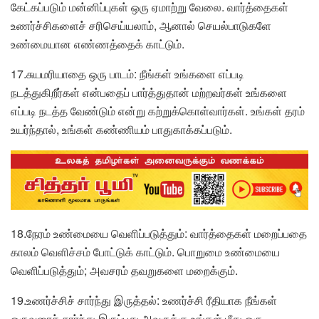
கேட்கப்படும் மன்னிப்புகள் ஒரு ஏமாற்று வேலை. வார்த்தைகள்
உணர்ச்சிகளைச் சரிசெய்யலாம், ஆனால் செயல்பாடுகளே
உண்மையான எண்ணத்தைக் காட்டும்.
17.சுயமரியாதை ஒரு பாடம்: நீங்கள் உங்களை எப்படி
நடத்துகிறீர்கள் என்பதைப் பார்த்துதான் மற்றவர்கள் உங்களை
எப்படி நடத்த வேண்டும் என்று கற்றுக்கொள்வார்கள். உங்கள் தரம்
உயர்ந்தால், உங்கள் கண்ணியம் பாதுகாக்கப்படும்.
18.நேரம் உண்மையை வெளிப்படுத்தும்: வார்த்தைகள் மறைப்பதை
காலம் வெளிச்சம் போட்டுக் காட்டும். பொறுமை உண்மையை
வெளிப்படுத்தும்; அவசரம் தவறுகளை மறைக்கும்.
19.உணர்ச்சிச் சார்ந்து இருத்தல்: உணர்ச்சி ரீதியாக நீங்கள்
ஒருவரைச் சார்ந்து இருப்பது அவருக்கு உங்கள் மீது ஒரு