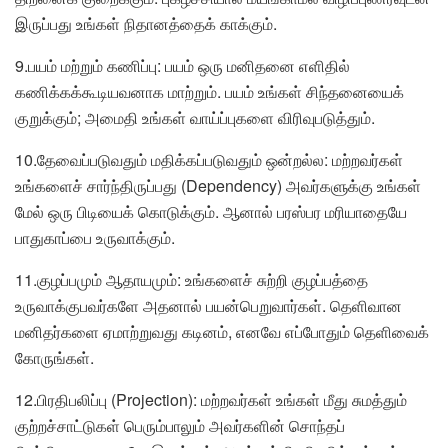
இருப்பது உங்கள் நிதானத்தைக் காக்கும்.
9.பயம் மற்றும் கணிப்பு: பயம் ஒரு மனிதனை எளிதில்
கணிக்கக்கூடியவனாக மாற்றும். பயம் உங்கள் சிந்தனையைக்
குறுக்கும்; அமைதி உங்கள் வாய்ப்புகளை விரிவுபடுத்தும்.
10.தேவைப்படுவதும் மதிக்கப்படுவதும் ஒன்றல்ல: மற்றவர்கள்
உங்களைச் சார்ந்திருப்பது (Dependency) அவர்களுக்கு உங்கள்
மேல் ஒரு பிடியைக் கொடுக்கும். ஆனால் பரஸ்பர மரியாதையே
பாதுகாப்பை உருவாக்கும்.
11.குழப்பமும் ஆதாயமும்: உங்களைச் சுற்றி குழப்பத்தை
உருவாக்குபவர்களே அதனால் பயன்பெறுவார்கள். தெளிவான
மனிதர்களை ஏமாற்றுவது கடினம், எனவே எப்போதும் தெளிவைக்
கோருங்கள்.
12.பிரதிபலிப்பு (Projection): மற்றவர்கள் உங்கள் மீது சுமத்தும்
குற்றச்சாட்டுகள் பெரும்பாலும் அவர்களின் சொந்தப்