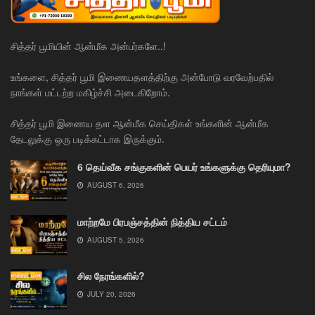
சித்தர் பூமியின் ஆன்மீக அன்பர்களே..!
உங்களை, சித்தர் பூமி இணையதளத்திற்கு அன்போடு வரவேற்பதில்
நாங்கள் மட்டற்ற மகிழ்ச்சி அடைகிறோம்.
சித்தர் பூமி இணைய தள ஆன்மீக செய்திகள் உங்களின் ஆன்மீக
தேடலுக்கு ஒரு படிக்கட்டாக இருக்கும்.
6 தெய்வீக சங்குகளின் பெயர் உங்களுக்கு தெரியுமா?
AUGUST 6, 2026
மாற்றமே பிரபஞ்சத்தின் நித்திய சட்டம்
AUGUST 5, 2026
சில நேரங்களில்?
JULY 20, 2026