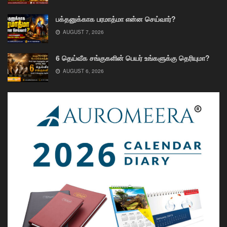
பக்தனுக்காக பரமாத்மா என்ன செய்வார்?
AUGUST 7, 2026
6 தெய்வீக சங்குகளின் பெயர் உங்களுக்கு தெரியுமா?
AUGUST 6, 2026