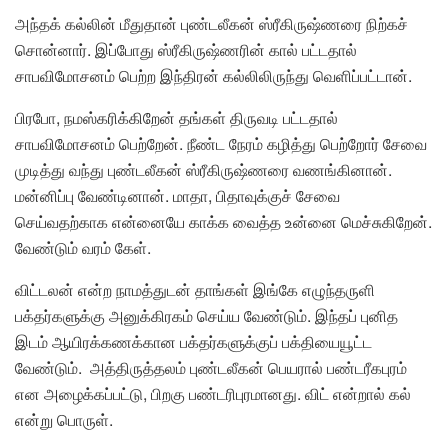
அந்தக் கல்லின் மீதுதான் புண்டலீகன் ஸ்ரீகிருஷ்ணரை நிற்கச்
சொன்னார். இப்போது ஸ்ரீகிருஷ்ணரின் கால் பட்டதால்
சாபவிமோசனம் பெற்ற இந்திரன் கல்லிலிருந்து வெளிப்பட்டான்.
பிரபோ, நமஸ்கரிக்கிறேன் தங்கள் திருவடி பட்டதால்
சாபவிமோசனம் பெற்றேன். நீண்ட நேரம் கழித்து பெற்றோர் சேவை
முடித்து வந்து புண்டலீகன் ஸ்ரீகிருஷ்ணரை வணங்கினான்.
மன்னிப்பு வேண்டினான். மாதா, பிதாவுக்குச் சேவை
செய்வதற்காக என்னையே காக்க வைத்த உன்னை மெச்சுகிறேன்.
வேண்டும் வரம் கேள்.
விட்டலன் என்ற நாமத்துடன் தாங்கள் இங்கே எழுந்தருளி
பக்தர்களுக்கு அனுக்கிரகம் செய்ய வேண்டும். இந்தப் புனித
இடம் ஆயிரக்கணக்கான பக்தர்களுக்குப் பக்தியையூட்ட
வேண்டும். அத்திருத்தலம் புண்டலீகன் பெயரால் பண்டரீகபுரம்
என அழைக்கப்பட்டு, பிறகு பண்டரிபுரமானது. விட் என்றால் கல்
என்று பொருள்.