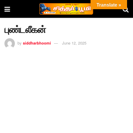
Translate »
புண்டலீகன்
by
siddharbhoomi
June 12, 2025