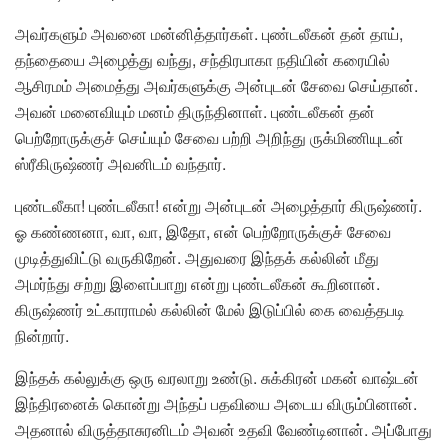
அவர்களும் அவனை மன்னித்தார்கள். புண்டலீகன் தன் தாய்,
தந்தையை அழைத்து வந்து, சந்திரபாகா நதியின் கரையில்
ஆசிரமம் அமைத்து அவர்களுக்கு அன்புடன் சேவை செய்தான்.
அவன் மனைவியும் மனம் திருந்தினாள். புண்டலீகன் தன்
பெற்றோருக்குச் செய்யும் சேவை பற்றி அறிந்து ருக்மிணியுடன்
ஸ்ரீகிருஷ்ணர் அவனிடம் வந்தார்.
புண்டலீகா! புண்டலீகா! என்று அன்புடன் அழைத்தார் கிருஷ்ணர்.
ஓ கண்ணனா, வா, வா, இதோ, என் பெற்றோருக்குச் சேவை
முடித்துவிட்டு வருகிறேன். அதுவரை இந்தக் கல்லின் மீது
அமர்ந்து சற்று இளைப்பாறு என்று புண்டலீகன் கூறினான்.
கிருஷ்ணர் உட்காராமல் கல்லின் மேல் இடுப்பில் கை வைத்தபடி
நின்றார்.
இந்தக் கல்லுக்கு ஒரு வரலாறு உண்டு. சுக்கிரன் மகன் வாஷ்டன்
இந்திரனைக் கொன்று அந்தப் பதவியை அடைய விரும்பினான்.
அதனால் விருத்தாசுரனிடம் அவன் உதவி வேண்டினான். அப்போது