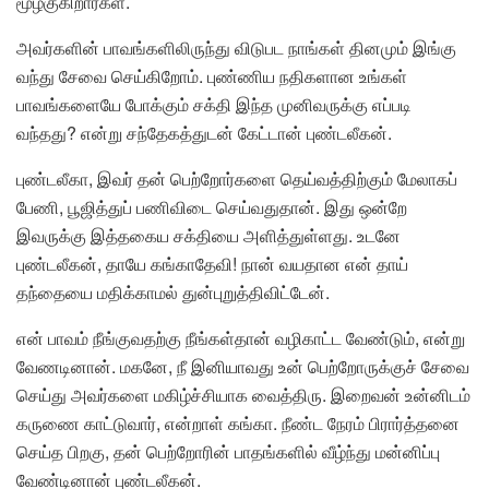
மூழ்குகிறார்கள்.
அவர்களின் பாவங்களிலிருந்து விடுபட நாங்கள் தினமும் இங்கு
வந்து சேவை செய்கிறோம். புண்ணிய நதிகளான உங்கள்
பாவங்களையே போக்கும் சக்தி இந்த முனிவருக்கு எப்படி
வந்தது? என்று சந்தேகத்துடன் கேட்டான் புண்டலீகன்.
புண்டலீகா, இவர் தன் பெற்றோர்களை தெய்வத்திற்கும் மேலாகப்
பேணி, பூஜித்துப் பணிவிடை செய்வதுதான். இது ஒன்றே
இவருக்கு இத்தகைய சக்தியை அளித்துள்ளது. உடனே
புண்டலீகன், தாயே கங்காதேவி! நான் வயதான என் தாய்
தந்தையை மதிக்காமல் துன்புறுத்திவிட்டேன்.
என் பாவம் நீங்குவதற்கு நீங்கள்தான் வழிகாட்ட வேண்டும், என்று
வேணடினான். மகனே, நீ இனியாவது உன் பெற்றோருக்குச் சேவை
செய்து அவர்களை மகிழ்ச்சியாக வைத்திரு. இறைவன் உன்னிடம்
கருணை காட்டுவார், என்றாள் கங்கா. நீண்ட நேரம் பிரார்த்தனை
செய்த பிறகு, தன் பெற்றோரின் பாதங்களில் வீழ்ந்து மன்னிப்பு
வேண்டினான் புண்டலீகன்.