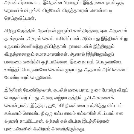
அவன் கர்வமாக…. இதென்ன பிரமாதம்! இந்திரனை நான் ஒரு
நொடியில் விழுங்கி விடுவேன் விருத்தாசுரன் சொன்னபடி
செய்துவிட்டான்.
சிறிது நேரத்தில், தேவர்கள் ஜுரும்பிகாஸ்திரத்தை ஏவ, அதனால்
தாக்குண்ட அசுரன் கொட்டாவிவிட்டான். அப்போது இந்திரன் சிறு
உருவாய் வெளிவந்து தப்பித்தான். நாளடைவில் இந்திரனும்
விருத்தாசுரனும் சமரசமானார்கள். ஆனால் இந்திரனுக்குப்
பகைமை உணர்ச்சி ஒழியவில்லை. இவனை ஈரப் பொருளாலோ,
உலர்ந்தப் பொருளாலோ கொல்ல முடியாது. ஆதலால் அம்பிகையை
வேண்டி வரம் பெறுவோம்.
இந்திரன் வேண்டுதலால், கடலில் மலையளவு நுரை போன்ற விஷப்
பொருள் ஏற்பட்டது. அதை வஜ்ராயுதத்தில் பூசி அசுரனைக்
கொன்றான். இந்திரா, துரோகி! நீ என்னை வஞ்சித்து விட்டாய்.
கல்மனம் கொண்ட நீ ஒரு கல்ப காலம் கல்லாகிக் கிடப்பாய் என
அசுரன் சாபமிட்டான். அந்தக் கல் கிடந்த இடத்தில்தான்
புண்டலீகனின் ஆசிரமம் அமைந்திருந்தது.