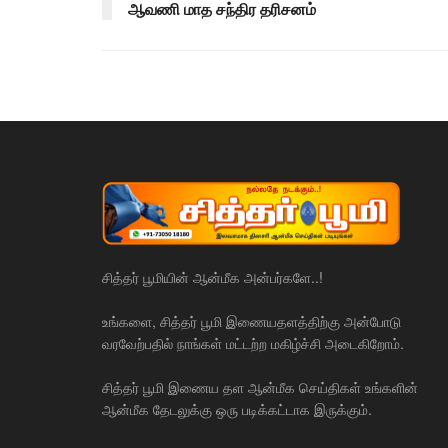
ஆவணி மாத சந்திர தரிசனம்
சித்தர் பூமியின் ஆன்மீக அன்பர்களே..!
உங்களை, சித்தர் பூமி இணையதளத்திற்கு அன்போடு
வரவேற்பதில் நாங்கள் மட்டற்ற மகிழ்ச்சி அடைகிறோம்.
சித்தர் பூமி இணைய தள ஆன்மீக செய்திகள் உங்களின்
ஆன்மீக தேடலுக்கு ஒரு படிக்கட்டாக இருக்கும்.