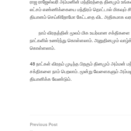
ராஜ ராஜேஸ்வரி அம்மனின் மந்திரத்தை தினமும் உங்க
லட்சம் எண்ணிக்கையை மந்திரம் தொட்டால் மிகவும் ச
தியானம் செய்கிறோமோ கேட்டதை விட அதிகமாக வரங
நாம் விரதத்தின் மூலம் மிக உயர்வான சக்திகளை
நாட்களில் உணர்ந்து கொள்ளலாம். அனுதினமும் வாழ்
கொள்ளலாம்.
48 நாட்கள் விரதம் முடிந்த பிறகும் தினமும் அம்மன
சக்திகளை நாம் பெறலாம். மூன்று வேளைகளும் அம்
தியானிக்க வேண்டும்.
Previous Post