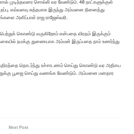
ளால் முடிந்தவரை சொல்லி வர வேண்டும். 48 நாட்களுக்குள்
ிறப்பு. எவ்வளவு சுத்தமாக இருந்து அம்மனை நினைத்து
்களை அளிப்பாள் ராஜ ராஜேஸ்வரி.
 பெற்றுக் கொண்டு வருகிறோம் என்பதை விரதம் இருக்கும்
க்கையில் நமக்கு துணையாக அம்மன் இருப்பதை நாம் உணர்ந்து
் மந்திரத்தை தொடர்ந்து உச்சாடணம் செய்து கொண்டு வர அதிசய
மனுக்கு பூஜை செய்து வணங்க வேண்டும். அம்மனை மனதார
Next Post