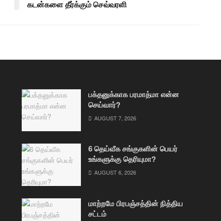
கடன்களை தீர்க்கும் செவ்வரளி
பக்தனுக்காக பரமாத்மா என்ன
செய்வார்?
AUGUST 7, 2026
6 தெய்வீக சங்குகளின் பெயர்
உங்களுக்கு தெரியுமா?
AUGUST 6, 2026
மாற்றமே பிரபஞ்சத்தின் நித்திய
சட்டம்