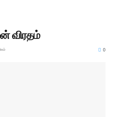
ன் விரதம்
0
ிகம்