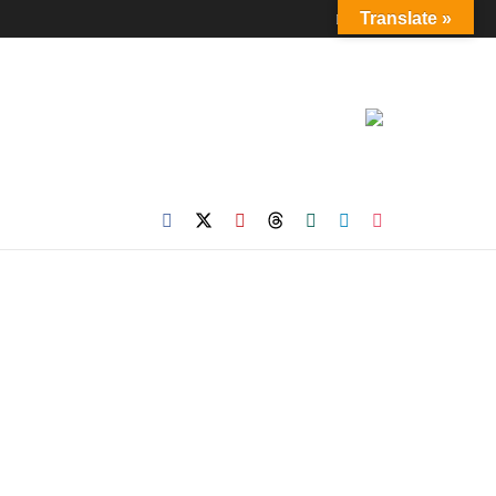
Login
Translate »