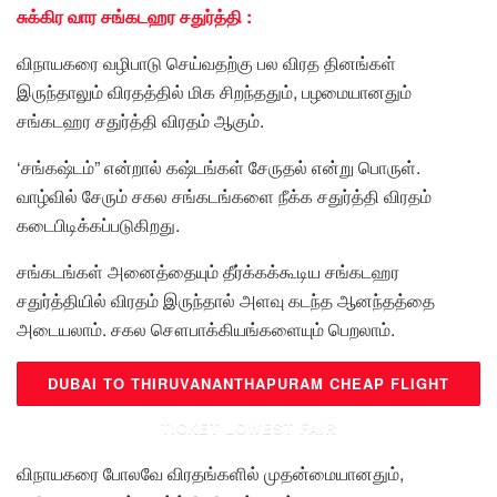
சுக்கிர வார சங்கடஹர சதுர்த்தி :
விநாயகரை வழிபாடு செய்வதற்கு பல விரத தினங்கள்
இருந்தாலும் விரதத்தில் மிக சிறந்ததும், பழமையானதும்
சங்கடஹர சதுர்த்தி விரதம் ஆகும்.
‘சங்கஷ்டம்” என்றால் கஷ்டங்கள் சேருதல் என்று பொருள்.
வாழ்வில் சேரும் சகல சங்கடங்களை நீக்க சதுர்த்தி விரதம்
கடைபிடிக்கப்படுகிறது.
சங்கடங்கள் அனைத்தையும் தீர்க்கக்கூடிய சங்கடஹர
சதுர்த்தியில் விரதம் இருந்தால் அளவு கடந்த ஆனந்தத்தை
அடையலாம். சகல சௌபாக்கியங்களையும் பெறலாம்.
DUBAI TO THIRUVANANTHAPURAM CHEAP FLIGHT
TICKET LOWEST FAIR
விநாயகரை போலவே விரதங்களில் முதன்மையானதும்,