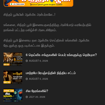
சித்தர் பூமியின் ஆன்மீக அன்பர்களே..!
உங்களை, சித்தர் பூமி இணையதளத்திற்கு அன்போடு வரவேற்பதில்
நாங்கள் மட்டற்ற மகிழ்ச்சி அடைகிறோம்.
சித்தர் பூமி இணைய தள ஆன்மீக செய்திகள் உங்களின் ஆன்மீக
தேடலுக்கு ஒரு படிக்கட்டாக இருக்கும்.
6 தெய்வீக சங்குகளின் பெயர் உங்களுக்கு தெரியுமா?
AUGUST 6, 2026
மாற்றமே பிரபஞ்சத்தின் நித்திய சட்டம்
AUGUST 5, 2026
சில நேரங்களில்?
JULY 20, 2026