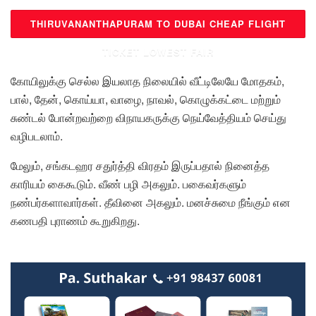
THIRUVANANTHAPURAM TO DUBAI CHEAP FLIGHT
TICKET LOWEST FAIR
கோயிலுக்கு செல்ல இயலாத நிலையில் வீட்டிலேயே மோதகம்,
பால், தேன், கொய்யா, வாழை, நாவல், கொழுக்கட்டை மற்றும்
சுண்டல் போன்றவற்றை விநாயகருக்கு நெய்வேத்தியம் செய்து
வழிபடலாம்.
மேலும், சங்கடஹர சதுர்த்தி விரதம் இருப்பதால் நினைத்த
காரியம் கைகூடும். வீண் பழி அகலும். பகைவர்களும்
நண்பர்களாவார்கள். தீவினை அகலும். மனச்சுமை நீங்கும் என
கணபதி புராணம் கூறுகிறது.