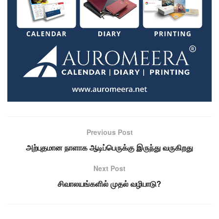
Previous Post
அற்புதமான நாளாக ஆடிப்பெருக்கு இருந்து வருகிறது
Next Post
சிவாலயங்களில் முதல் வழிபாடு?