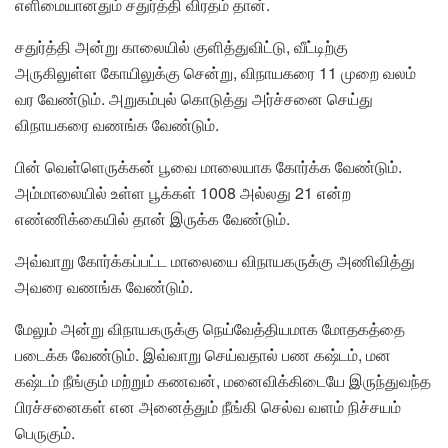
எளிமையானதும் சதுர்த்தி விரதம் தான்.
சதுர்த்தி அன்று காலையில் குளித்துவிட்டு, வீட்டிற்கு
அருகிலுள்ள கோயிலுக்கு சென்று, விநாயகரை 11 முறை வலம்
வர வேண்டும். அறுகம்புல் கொடுத்து அர்ச்சனை செய்து
விநாயகரை வணங்க வேண்டும்.
பின் வெள்ளெருக்கன் பூவை மாலையாக கோர்க்க வேண்டும்.
அம்மாலையில் உள்ள பூக்கள் 1008 அல்லது 21 என்ற
எண்ணிக்கையில் தான் இருக்க வேண்டும்.
அவ்வாறு கோர்க்கப்பட்ட மாலையை விநாயகருக்கு அணிவித்து
அவரை வணங்க வேண்டும்.
மேலும் அன்று விநாயகருக்கு நெய்வேத்தியமாக மோதகத்தை
படைக்க வேண்டும். இவ்வாறு செய்வதால் பண கஷ்டம், மன
கஷ்டம் நீங்கும் மற்றும் கணவன், மனைவிக்கிடையே இருந்துவந்த
பிரச்சனைகள் என அனைத்தும் நீங்கி செல்வ வளம் நிச்சயம்
பெருகும்.