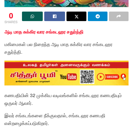
0
SHARES
ஆடி மாத சுக்கிர வார சங்கடஹர சதுர்த்தி
மகிமைகள் பல நிறைந்த ஆடி மாத சுக்கிர வார சங்கடஹர
சதுர்த்தி.
கணபதியின் 32 முக்கிய வடிவங்களில் சங்கடஹர கணபதியும்
ஒருவர் ஆவார்.
இவர் சங்கடங்களை நீக்குவதால், சங்கடஹர கணபதி
என்றழைக்கப்படுகிறார்.