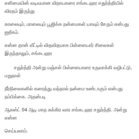
எளிமையின் வடிவமான விநாயகரை சங்கடஹர சதுர்த்தியில்
விரதம் இருந்து
காலையும், மாலையும் பூஜிக்க நன்மைகள் யாவும் சேரும் என்பது
ஐதீகம்.
என்ன தான் வீட்டில் விதவிதமாக பிள்ளையார் சிலைகள்
இருந்தாலும், சங்கடஹர
சதுர்த்தி அன்று மஞ்சள் பிள்ளையாரை உருவாக்கி வழிபட்டு,
மறுநாள்
நீர்நிலைகளில் கரைத்து வந்தால் நன்மை உண்டாகும் என்பது
நம்பிக்கை. அதன்படி
ஆகஸ்ட் 04 ஆடி மாத சுக்கிர வார சங்கடஹர சதுர்த்தி. அன்று
என்ன
செய்யலாம்.