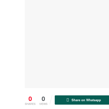
0
0
Share on Whatsapp
SHARES
VIEWS