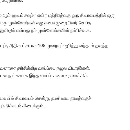
 ஆம் ஹவும் சவும் ” என்ற மந்திரத்தை ஒரு சிவாலயத்தில் ஒரு
் நமது முன்னோர்கள் ஏழு தலை முறையினர் செய்த
துவிடும் என்பது நம் முன்னோர்களின் நம்பிக்கை.
ம், அதிகபட்சமாக 108 முறையும் ஜபித்து வந்தால் தகுந்த
ரை தரிசிக்கிற வாய்ப்பை நழுவ விடாதீர்கள்.
 நாட்களாக இந்த வாய்ப்புகளை உருவாக்கிக்
லையில் சிவாலயம் சென்று, நமசிவாய நாமத்தைச்
ம் நிச்சயம் கிடைக்கும்..