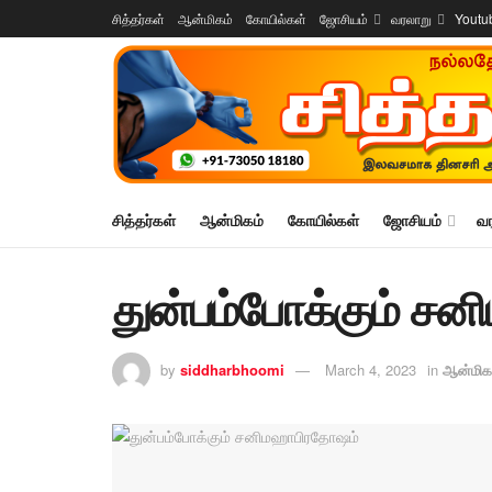
சித்தர்கள்
ஆன்மிகம்
கோயில்கள்
ஜோசியம்
வரலாறு
Youtu
சித்தர்கள்
ஆன்மிகம்
கோயில்கள்
ஜோசியம்
வ
துன்பம்போக்கும் ச
by
siddharbhoomi
March 4, 2023
in
ஆன்மிக