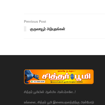
Previous Post
குருவாயூர் அற்புதங்கள்
சித்தர் பூமியின் ஆன்மீக அன்பர்களே..!
உங்களை, சித்தர் பூமி இணையதளத்திற்கு அன்போடு