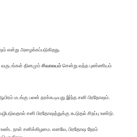
ம் என்று அழைக்கப்படுகிறது.
ு வருடங்கள் தினமும்
சிவாலயம்
சென்று வந்த புண்ணியம்
யிரம் மடங்கு பலன் தரக்கூடியது இந்த சனி பிரதோஷம்.
ழிபடுவதால் சனி பிரதோஷத்துக்கு கூடுதல் சிறப்பு உண்டு.
உண்ட நாள் சனிக்கிழமை. எனவே, பிரதோஷ நேரம்
 பெறுகிறது.