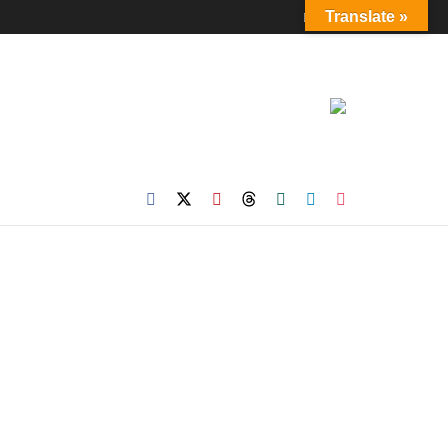
Login
Translate »