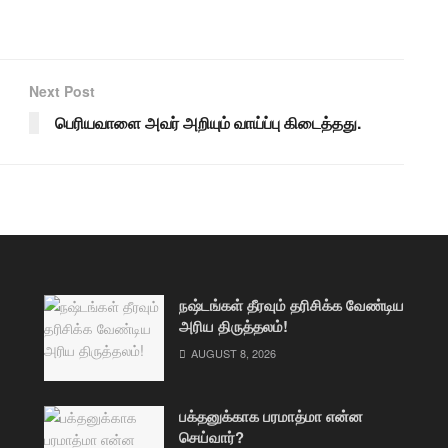
Next Post
பெரியவாளை அவர் அறியும் வாய்ப்பு கிடைத்தது.
நஷ்டங்கள் தீரவும் தரிசிக்க வேண்டிய
அரிய திருத்தலம்!
AUGUST 8, 2026
பக்தனுக்காக பரமாத்மா என்ன
செய்வார்?