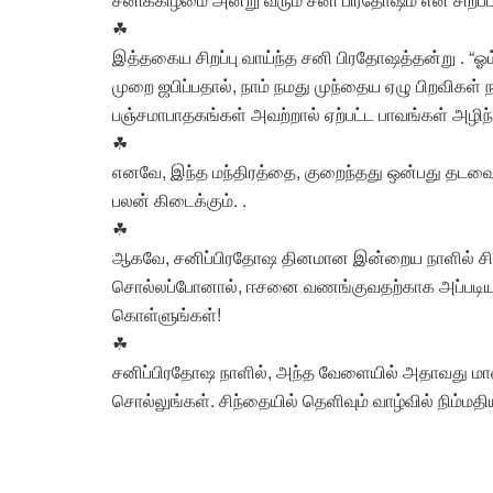
☘
இத்தகைய சிறப்பு வாய்ந்த சனி பிரதோஷத்தன்று . “ஓம்
முறை ஜபிப்பதால், நாம் நமது முந்தைய ஏழு பிறவிகள
பஞ்சமாபாதகங்கள் அவற்றால் ஏற்பட்ட பாவங்கள் அழிந்
☘
எனவே, இந்த மந்திரத்தை, குறைந்தது ஒன்பது தடவையு
பலன் கிடைக்கும். .
☘
ஆகவே, சனிப்பிரதோஷ தினமான இன்றைய நாளில் சிவனா
சொல்லப்போனால், ஈசனை வணங்குவதற்காக அப்படியான
கொள்ளுங்கள்!
☘
சனிப்பிரதோஷ நாளில், அந்த வேளையில் அதாவது மா
சொல்லுங்கள். சிந்தையில் தெளிவும் வாழ்வில் நிம்மதியு