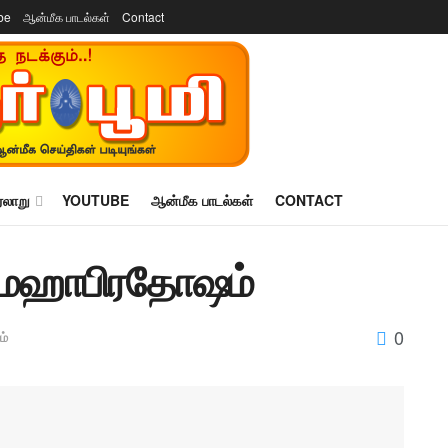
be
ஆன்மீக பாடல்கள்
Contact
ரலாறு
YOUTUBE
ஆன்மீக பாடல்கள்
CONTACT
னிமஹாபிரதோஷம்
0
ம்