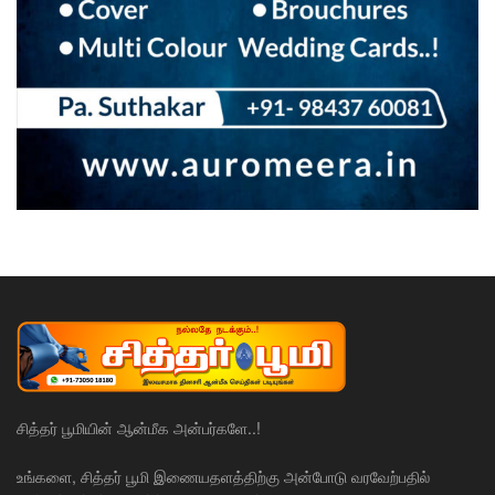
சித்தர் பூமியின் ஆன்மீக அன்பர்களே..!
உங்களை, சித்தர் பூமி இணையதளத்திற்கு அன்போடு வரவேற்பதில்