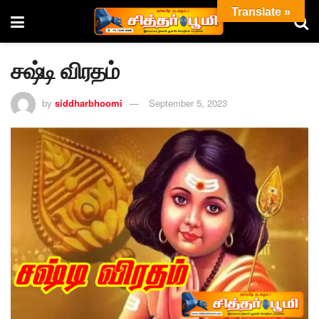
Translate »
சஷ்டி விரதம்
by
siddharbhoomi
September 5, 2023