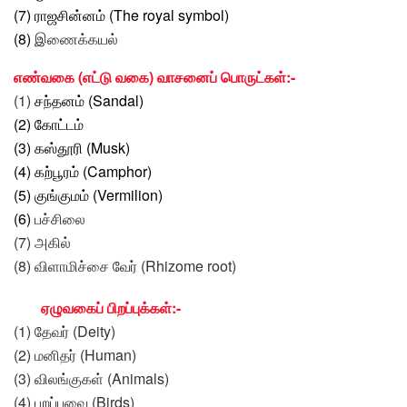
(7)
ராஜசின்னம் (The royal symbol)
(8)
இணைக்கயல்
எண்வகை (எட்டு வகை) வாசனைப் பொருட்கள்:-
(1)
சந்தனம் (Sandal)
(2) கோட்டம்
(3)
கஸ்தூரி (Musk)
(4)
கற்பூரம் (Camphor)
(5)
குங்குமம் (Vermilion)
(6)
பச்சிலை
(7) அகில்
(8) விளாமிச்சை வேர் (Rhizome root)
ஏழுவகைப் பிறப்புக்கள்:-
(1) தேவர் (Deity)
(2) மனிதர் (Human)
(3) விலங்குகள் (Animals)
(4) பறப்பவை (Birds)