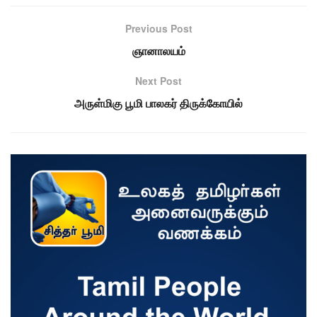
Previous Post
ஞானாலயம்
Next Post
அருள்மிகு பூமி பாலகர் திருக்கோயில்