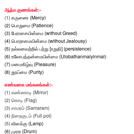
ஆத்ம குணங்கள்:-
(1)
கருணை
(Mercy)
(2)
பொறுமை (Patience)
(3) பேராசையின்மை (without Greed)
(4) பொறாமையின்மை (without Jealousy)
(5) நல்லனவற்றில் பற்று [உறுதி] (persistence)
(6) உலோபத்தன்மையின்மை (Ulobathanmaiyinmai)
(7)
மனமகிழ்வு (Pleasure)
(8)
தூய்மை (Purity)
எண்வகை மங்கலங்கள்:-
(1) கண்ணாடி (Mirror)
(2) கொடி (Flag)
(3) சாமரம் (Samaram)
(4) நிறைகுடம் (Full pot)
(5)
விளக்கு (Lamp)
(6)
முரசு (Drum)