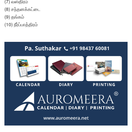
(7) வஸ்திரம்
(8) சந்தனக்கட்டை
(9) தங்கம்
(10) நீர்ப்பாத்திரம்