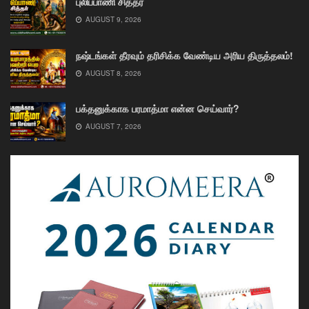
புலிப்பாணி சித்தர்
AUGUST 9, 2026
நஷ்டங்கள் தீரவும் தரிசிக்க வேண்டிய அரிய திருத்தலம்!
AUGUST 8, 2026
பக்தனுக்காக பரமாத்மா என்ன செய்வார்?
AUGUST 7, 2026