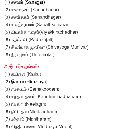
(1)
சனகர்
(
Sanagar
)
(2) சனாதனர் (Sanadhanar)
(3) சனந்தகர் (Sanandhagar)
(4) சனத்குமாரர் (Sanathkumarar)
(5) வியாக்கிரபாதர்(Viyakkirabhadhar)
(6) பதஞ்சலி (Padhanjali)
(7) சிவயோக முனிவர் (Shivayoga Munivar)
(8) திருமூலர் (Thirumolar)
அஷ்ட பர்வதங்கள்:-
(1) கயிலை (Kailai)
(2)
இமயம்
(
Himalaya
)
(3) ஏமகூடம் (Eamakoodam)
(4) கந்தமாதனம் (Kandhamaadhanam)
(5) நீலகிரி (Neelagiri)
(6) நிமிடதம் (Nimidadham)
(7) மந்தரம் (Mantharam)
(8) விந்தியமலை (Vindhaya Mount)