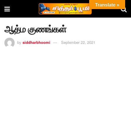
Translate »
ஆத்ம குணங்கள்
by
siddharbhoomi
September 22, 2021