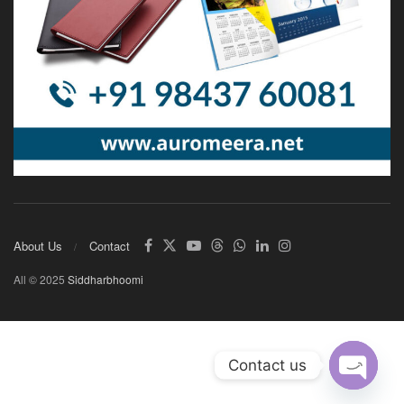
About Us
Contact
All © 2025
Siddharbhoomi
Contact us
Open