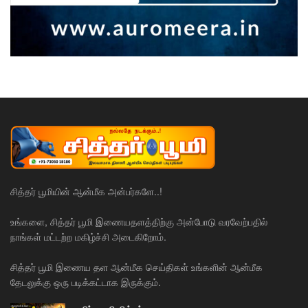
சித்தர் பூமியின் ஆன்மீக அன்பர்களே..!
உங்களை, சித்தர் பூமி இணையதளத்திற்கு அன்போடு வரவேற்பதில்
நாங்கள் மட்டற்ற மகிழ்ச்சி அடைகிறோம்.
சித்தர் பூமி இணைய தள ஆன்மீக செய்திகள் உங்களின் ஆன்மீக
தேடலுக்கு ஒரு படிக்கட்டாக இருக்கும்.