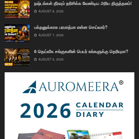
நஷ்டங்கள் தீரவும் தரிசிக்க வேண்டிய அரிய திருத்தலம்!
AUGUST 8, 2026
பக்தனுக்காக பரமாத்மா என்ன செய்வார்?
AUGUST 7, 2026
6 தெய்வீக சங்குகளின் பெயர் உங்களுக்கு தெரியுமா?
AUGUST 6, 2026