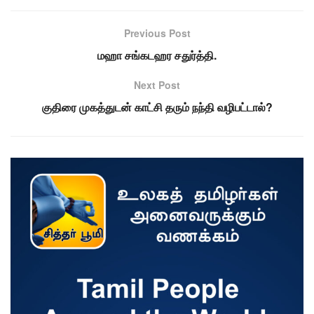
Previous Post
மஹா சங்கடஹர சதுர்த்தி.
Next Post
குதிரை முகத்துடன் காட்சி தரும் நந்தி வழிபட்டால்?