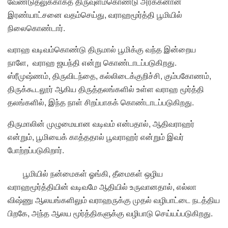
வேண்டுதலுக்காகத் திருவுளம்கொண்டு அரக்கனான
இரண்யாட்சனை வதம்செய்து, வராஹமூர்த்தி பூமியில்
நிலைகொண்டார்.
வராஹ வடிவம்கொண்டு திருமால் பூமிக்கு வந்த இன்றைய
நாளே, வராஹ ஜயந்தி என்று கொண்டாடப்படுகிறது.
ஸ்ரீமுஷ்ணம், திருவிடந்தை, கல்லிடைக்குறிச்சி, கும்பகோணம்,
திருக்கூடலூர் ஆகிய திருத்தலங்களில் உள்ள வராஹ மூர்த்தி
தலங்களில், இந்த நாள் சிறப்பாகக் கொண்டாடப்படுகிறது.
திருமாலின் முழுமையான வடிவம் என்பதால், ஆதிவராஹர்
என்றும், பூமியைக் காத்ததால் பூவராஹர் என்றும் இவர்
போற்றப்படுகிறார்.
பூமியில் நன்மைகள் ஓங்கி, தீமைகள் ஒழிய
வராஹமூர்த்தியின் வடிவமே ஆதியில் உருவானதால், எல்லா
விஷ்ணு ஆலயங்களிலும் வராஹருக்கு முதல் வழிபாட்டை நடத்திய
பிறகே, அந்த ஆலய மூர்த்திகளுக்கு வழிபாடு செய்யப்படுகிறது.