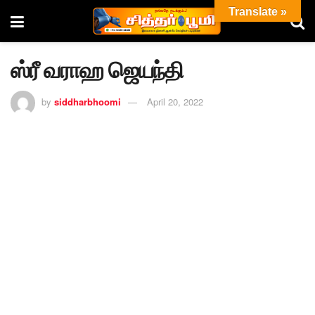
Translate »
ஸ்ரீ வராஹ ஜெயந்தி
by
siddharbhoomi
April 20, 2022