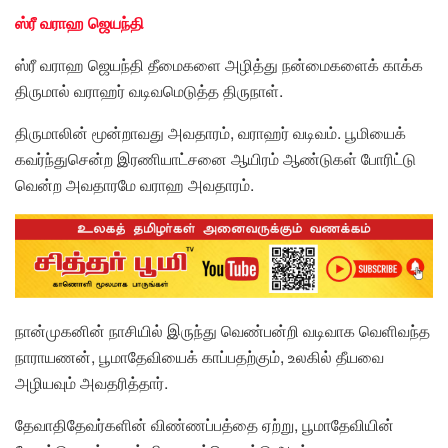
ஸ்ரீ வராஹ ஜெயந்தி
ஸ்ரீ வராஹ ஜெயந்தி தீமைகளை அழித்து நன்மைகளைக் காக்க
திருமால் வராஹர் வடிவமெடுத்த திருநாள்.
திருமாலின் மூன்றாவது அவதாரம், வராஹர் வடிவம். பூமியைக்
கவர்ந்துசென்ற இரணியாட்சனை ஆயிரம் ஆண்டுகள் போரிட்டு
வென்ற அவதாரமே வராஹ அவதாரம்.
நான்முகனின் நாசியில் இருந்து வெண்பன்றி வடிவாக வெளிவந்த
நாராயணன், பூமாதேவியைக் காப்பதற்கும், உலகில் தீயவை
அழியவும் அவதரித்தார்.
தேவாதிதேவர்களின் விண்ணப்பத்தை ஏற்று, பூமாதேவியின்