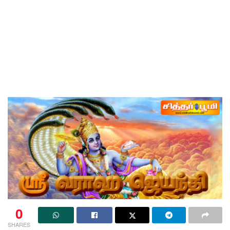
0
SHARES