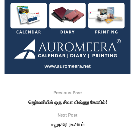
Previous Post
ஜெர்மனியில் ஒரு சிவா விஷ்ணு கோயில்!
Next Post
சதுரகிரி ரகசியம்