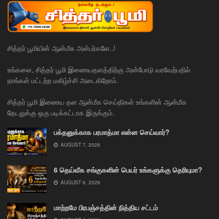
சித்தர் பூமியின் ஆன்மீக அன்பர்களே..!
உங்களை, சித்தர் பூமி இணையதளத்திற்கு அன்போடு வரவேற்பதில்
நாங்கள் மட்டற்ற மகிழ்ச்சி அடைகிறோம்.
சித்தர் பூமி இணைய தள ஆன்மீக செய்திகள் உங்களின் ஆன்மீக
தேடலுக்கு ஒரு படிக்கட்டாக இருக்கும்.
பக்தனுக்காக பரமாத்மா என்ன செய்வார்?
AUGUST 7, 2026
6 தெய்வீக சங்குகளின் பெயர் உங்களுக்கு தெரியுமா?
AUGUST 6, 2026
மாற்றமே பிரபஞ்சத்தின் நித்திய சட்டம்