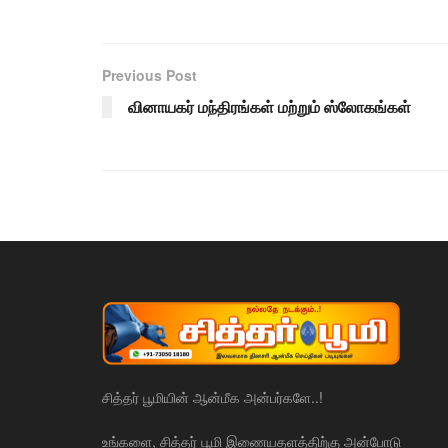
Previous Post
வினாயகர் மந்திரங்கள் மற்றும் ஸ்லோகங்கள்
சித்தர் பூமியின் ஆன்மீக அன்பர்களே..!
உங்களை, சித்தர் பூமி இணையதளத்திற்கு அன்போடு