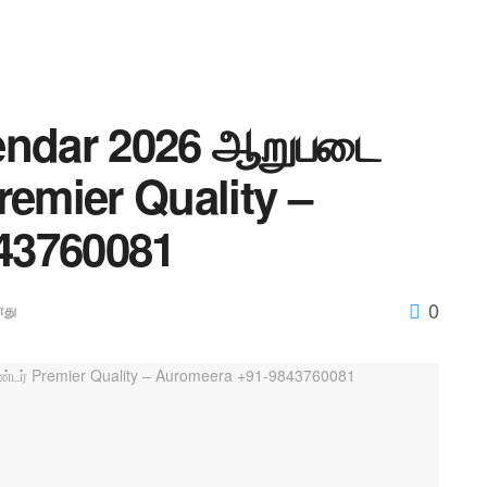
lendar 2026 ஆறுபடை
remier Quality –
43760081
0
து