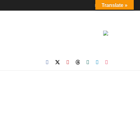
Login
Translate »