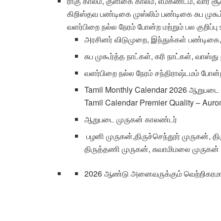
ராகு காலம், குளிகை காலம், எமகண்டம், வார சூ
கிறிஸ்தவ பண்டிகை முஸ்லிம் பண்டிகை சுப முகூர்
வளர்பிறை நல்ல நேரம் போன்ற மற்றும் பல குறிப்ப
அரசினர் விடுமுறை, இந்துக்கள் பண்டிகை,
சுப முகூர்த்த நாட்கள், கரி நாட்கள், வாஸ்து
வளர்பிறை நல்ல நேரம் சந்திராஷ்டமம் போன்ற 
Tamil Monthly Calendar 2026 ஆறுபடை ம
Tamil Calendar Premier Quality – Aur
ஆறுபடை முருகன் காலண்டர்
பழனி முருகன்,திருச்செந்தூர் முருகன், தி
திருத்தணி முருகன், சுவாமிமலை முருகன்
2026 ஆண்டு அனைவருக்கும் வெற்றிகரமா