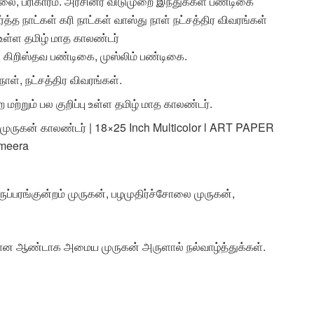
லை, பரிகாரம். அரசினர் விடுமுறை இந்துக்கள் பண்டிகை
த்த நாட்கள் கரி நாட்கள் வாஸ்து நாள் நட்சத்திர விவரங்கள்
ு உள்ள தமிழ் மாத காலண்டர்
 கிறிஸ்தவ பண்டிகை, முஸ்லிம் பண்டிகை.
 நாள், நட்சத்திர விவரங்கள்.
மற்றும் பல குறிப்பு உள்ள தமிழ் மாத காலண்டர்.
ுருகன் காலண்டர் | 18×25 Inch Multicolor l ART PAPER
omeera
ருப்பரங்குன்றம் முருகன், பழமுதிர்ச்சோலை முருகன்,
ன ஆண்டாக அமைய முருகன் அருளால் நல்வாழ்த்துக்கள்.