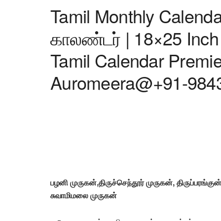
Tamil Monthly Calend
காலண்டர் | 18×25 Inch
Tamil Calendar Premie
Auromeera@+91-984
பழனி முருகன்,திருச்செந்தூர் முருகன், திருப்பரங்கு
சுவாமிமலை முருகன்