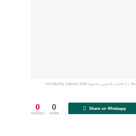
Tamil Monthly Calendar 2026 ஆறுபடை முருகன் காலண்டர் | 18x2
0
0
Share on Whatsapp
SHARES
VIEWS