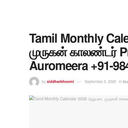
Tamil Monthly Ca
முருகன் காலண்டர் P
Auromeera +91-98
by
siddharbhoomi
September 3, 2025
in
பொ