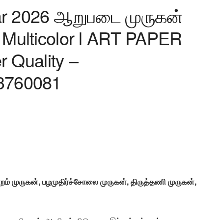
ar 2026 ஆறுபடை முருகன்
 Multicolor l ART PAPER
r Quality –
3760081
ன்றம் முருகன், பழமுதிர்ச்சோலை முருகன், திருத்தணி முருகன்,