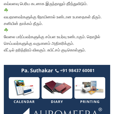
எவ்வளவு பெரிய கடனாக இருந்தாலும் தீர்ந்துவிடும்.
வயதானவர்களுக்கு நோயினால் உண்டான உபாதைகள் தீரும்.
சனியின் தாக்கம் தீரும்.
வேலை பார்ப்பவர்களுக்கு சம்பள உயர்வு உண்டாகும். தொழில்
செய்பவர்களுக்கு வருமானம் அதிகரிக்கும்.
வீட்டில் தரித்திரம் விலகும். சுபிட்சம் குடிகொள்ளும்.