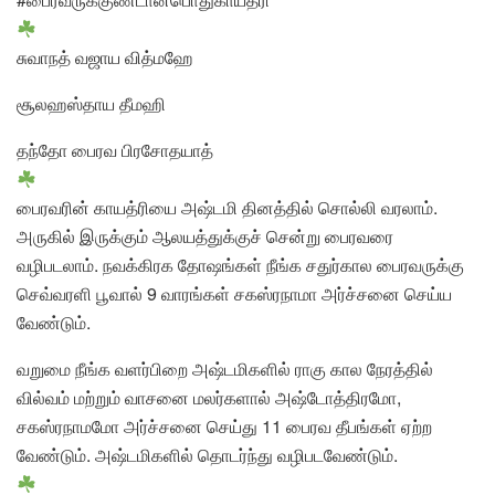
சுவாநத் வஜாய வித்மஹே
சூலஹஸ்தாய தீமஹி
தந்தோ பைரவ பிரசோதயாத்
பைரவரின் காயத்ரியை அஷ்டமி தினத்தில் சொல்லி வரலாம்.
அருகில் இருக்கும் ஆலயத்துக்குச் சென்று பைரவரை
வழிபடலாம். நவக்கிரக தோஷங்கள் நீங்க சதுர்கால பைரவருக்கு
செவ்வரளி பூவால் 9 வாரங்கள் சகஸ்ரநாமா அர்ச்சனை செய்ய
வேண்டும்.
வறுமை நீங்க வளர்பிறை அஷ்டமிகளில் ராகு கால நேரத்தில்
வில்வம் மற்றும் வாசனை மலர்களால் அஷ்டோத்திரமோ,
சகஸ்ரநாமமோ அர்ச்சனை செய்து 11 பைரவ தீபங்கள் ஏற்ற
வேண்டும். அஷ்டமிகளில் தொடர்ந்து வழிபடவேண்டும்.