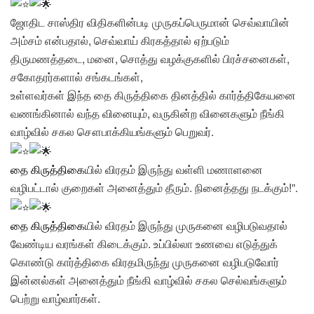
ஜோதிட சாஸ்திர விதிகளின்படி முருகப்பெருமான் செவ்வாயின்
அம்சம் என்பதால், செவ்வாய் கிரகத்தால் ஏற்படும்
திருமணத்தடை, மனை, சொத்து வழக்குகளில் பிரச்சனைகள்,
சகோதரர்களால் சங்கடங்கள்,
உள்ளவர்கள் இந்த தை கிருத்திகை தினத்தில் கார்த்திகேயனை
வணங்கினால் வந்த வினையும், வருகின்ற வினைகளும் நீங்கி
வாழ்வில் சகல சௌபாக்கியங்களும் பெறுவர்.
தை கிருத்திகை
யில் விரதம் இருந்து வள்ளி மணாளனை
வழிபட்டால் குறைகள் அனைத்தும் தீரும். நினைத்தது நடக்கும்!”.
தை கிருத்திகை
யில் விரதம் இருந்து முருகனை வழிபடுவதால்
வேண்டிய வரங்கள் கிடைக்கும். உப்பில்லா உணவை எடுத்துக்
கொண்டு கார்த்திகை விரதமிருந்து முருகனை வழிபடுவோர்
இன்னல்கள் அனைத்தும் நீங்கி வாழ்வில் சகல செல்வங்களும்
பெற்று வாழ்வார்கள்.