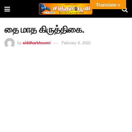
Translate »
தை மாத கிருத்திகை.
by
siddharbhoomi
February 9, 2022