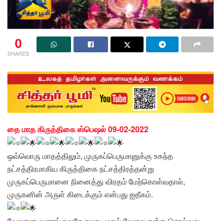
0
SHARES
தை மாத கிருத்திகை ஸ்பெஷல் 09-02-2022
ஒவ்வொரு மாதத்திலும், முருகப்பெருமானுக்கு உகந்த
நட்சத்திரமாகிய கிருத்திகை நட்சத்திரத்தன்று
முருகப்பெருமானை நினைத்து விரதம் மேற்கொள்வதால்,
முருகனின் அருள் கிடைக்கும் என்பது ஐதீகம்.
வேலனை வணங்குவதே நமது முதல் வேலை என்று சொல்வது