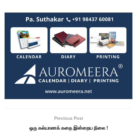
Previous Post
ஒரு கல்யாணக் கதை இன்றைய நிலை !