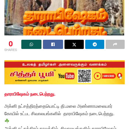
0
SHARES
தாராபிஷேகம் நடைபெற்றது.
அக்னி நட்சத்திரத்தையொட்டி தி.மலை அண்ணாமலையார்
கோயில் உட்பட சிவாலயங்களில் தாராபிஷேகம் நடைபெற்றது.
அக்னி நட்சத்திரம் காலத்தில், சிவாலயங்களில் தாராபிஷேகம்