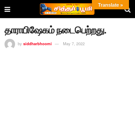
Translate »
தாராபிஷேகம் நடைபெற்றது.
by
siddharbhoomi
May 7, 2022