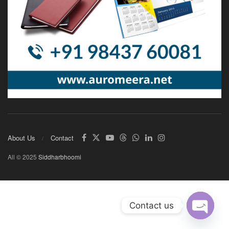
About Us
Contact
All © 2025
Siddharbhoomi
Contact us
Open