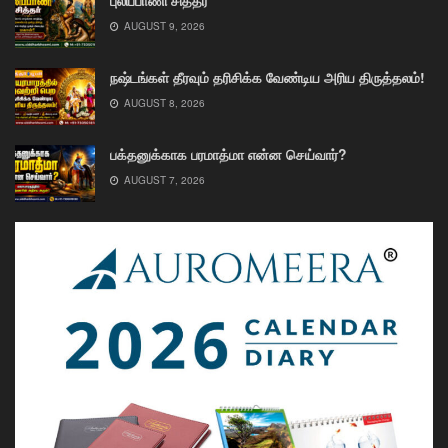
AUGUST 9, 2026
நஷ்டங்கள் தீரவும் தரிசிக்க வேண்டிய அரிய திருத்தலம்!
AUGUST 8, 2026
பக்தனுக்காக பரமாத்மா என்ன செய்வார்?
AUGUST 7, 2026