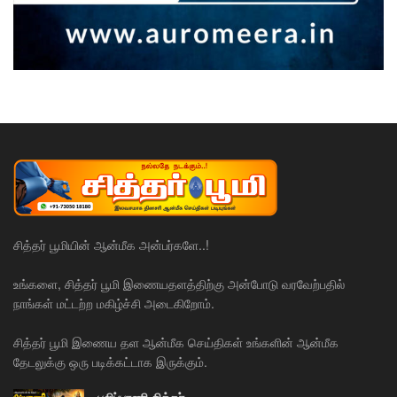
சித்தர் பூமியின் ஆன்மீக அன்பர்களே..!
உங்களை, சித்தர் பூமி இணையதளத்திற்கு அன்போடு வரவேற்பதில்
நாங்கள் மட்டற்ற மகிழ்ச்சி அடைகிறோம்.
சித்தர் பூமி இணைய தள ஆன்மீக செய்திகள் உங்களின் ஆன்மீக
தேடலுக்கு ஒரு படிக்கட்டாக இருக்கும்.
புலிப்பாணி சித்தர்