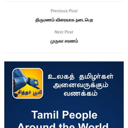
Previous Post
திருமணம் விரைவாக நடைபெற
Next Post
முருகா சரணம்