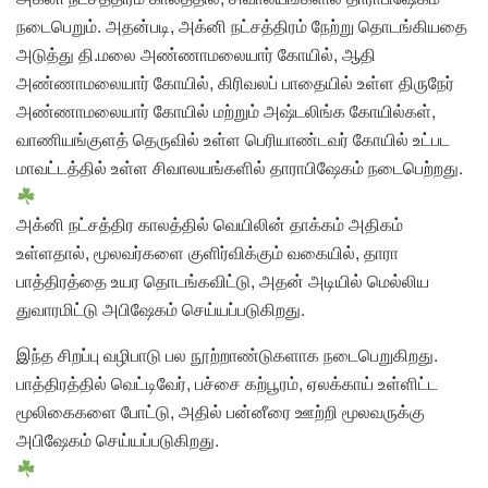
நடைபெறும். அதன்படி, அக்னி நட்சத்திரம் நேற்று தொடங்கியதை
அடுத்து தி.மலை அண்ணாமலையார் கோயில், ஆதி
அண்ணாமலையார் கோயில், கிரிவலப் பாதையில் உள்ள திருநேர்
அண்ணாமலையார் கோயில் மற்றும் அஷ்டலிங்க கோயில்கள்,
வாணியங்குளத் தெருவில் உள்ள பெரியாண்டவர் கோயில் உட்பட
மாவட்டத்தில் உள்ள சிவாலயங்களில் தாராபிஷேகம் நடைபெற்றது.
அக்னி நட்சத்திர காலத்தில் வெயிலின் தாக்கம் அதிகம்
உள்ளதால், மூலவர்களை குளிர்விக்கும் வகையில், தாரா
பாத்திரத்தை உயர தொடங்கவிட்டு, அதன் அடியில் மெல்லிய
துவாரமிட்டு அபிஷேகம் செய்யப்படுகிறது.
இந்த சிறப்பு வழிபாடு பல நூற்றாண்டுகளாக நடைபெறுகிறது.
பாத்திரத்தில் வெட்டிவேர், பச்சை கற்பூரம், ஏலக்காய் உள்ளிட்ட
மூலிகைகளை போட்டு, அதில் பன்னீரை ஊற்றி மூலவருக்கு
அபிஷேகம் செய்யப்படுகிறது.