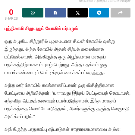
0
SHARES
புத்திசாலி சிறுவனும் கோவில் மர்மமும்
ஒரு அழகிய சிற்றூரில் பழமையான சிவன் கோவில் ஒன்று
இருந்தது. அந்த கோவில் அதன் சிற்பக் கலைக்காக
மட்டுமல்லாமல், அங்கிருந்த ஒரு அபூர்வமான மரகதப்
பதக்கத்திற்காகவும் புகழ் பெற்றது. அந்த பதக்கம் ஒரு
மாயக்கண்ணாடிப் பெட்டிக்குள் வைக்கப்பட்டிருந்தது.
அந்த ஊர் கோவில் கண்காணிப்பாளர் ஒரு விசித்திரமான
போட்டியை அறிவித்தார்: “யாராவது இந்தப் பெட்டியைத் தொடாமல்,
எந்தவித ஆயுதங்களையும் பயன்படுத்தாமல், இந்த மரகதப்
பதக்கத்தை வெளியே எடுத்தால், அவர்களுக்கு தகுந்த வெகுமதி
அளிக்கப்படும்.”
அங்கிருந்த பாதுகாப்பு ஏற்பாடுகள் சாதாரணமானவை அல்ல: