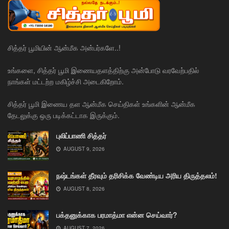
சித்தர் பூமியின் ஆன்மீக அன்பர்களே..!
உங்களை, சித்தர் பூமி இணையதளத்திற்கு அன்போடு வரவேற்பதில்
நாங்கள் மட்டற்ற மகிழ்ச்சி அடைகிறோம்.
சித்தர் பூமி இணைய தள ஆன்மீக செய்திகள் உங்களின் ஆன்மீக
தேடலுக்கு ஒரு படிக்கட்டாக இருக்கும்.
புலிப்பாணி சித்தர்
AUGUST 9, 2026
நஷ்டங்கள் தீரவும் தரிசிக்க வேண்டிய அரிய திருத்தலம்!
AUGUST 8, 2026
பக்தனுக்காக பரமாத்மா என்ன செய்வார்?
AUGUST 7, 2026