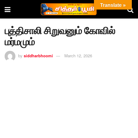
Translate »
புத்திசாலி சிறுவனும் கோவில்
மர்மமும்
by
siddharbhoomi
March 12, 2026