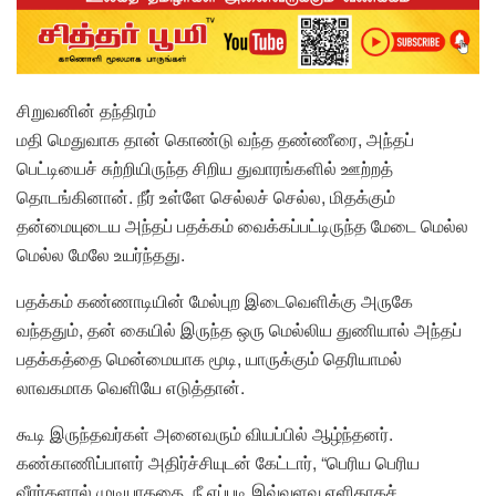
சிறுவனின் தந்திரம்
மதி மெதுவாக தான் கொண்டு வந்த தண்ணீரை, அந்தப்
பெட்டியைச் சுற்றியிருந்த சிறிய துவாரங்களில் ஊற்றத்
தொடங்கினான். நீர் உள்ளே செல்லச் செல்ல, மிதக்கும்
தன்மையுடைய அந்தப் பதக்கம் வைக்கப்பட்டிருந்த மேடை மெல்ல
மெல்ல மேலே உயர்ந்தது.
பதக்கம் கண்ணாடியின் மேல்புற இடைவெளிக்கு அருகே
வந்ததும், தன் கையில் இருந்த ஒரு மெல்லிய துணியால் அந்தப்
பதக்கத்தை மென்மையாக மூடி, யாருக்கும் தெரியாமல்
லாவகமாக வெளியே எடுத்தான்.
கூடி இருந்தவர்கள் அனைவரும் வியப்பில் ஆழ்ந்தனர்.
கண்காணிப்பாளர் அதிர்ச்சியுடன் கேட்டார், “பெரிய பெரிய
வீரர்களால் முடியாததை, நீ எப்படி இவ்வளவு எளிதாகச்