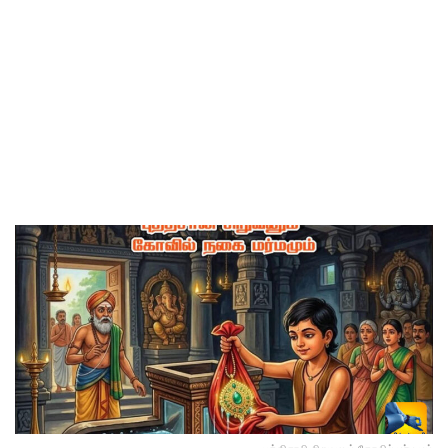
புத்திசாலி சிறுவனும் கோவில் மர்மமும்