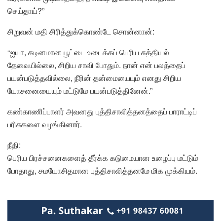
செய்தாய்?”
சிறுவன் மதி சிரித்துக்கொண்டே சொன்னான்:
“ஐயா, கடினமான பூட்டை உடைக்கப் பெரிய சுத்தியல்
தேவையில்லை, சிறிய சாவி போதும். நான் என் பலத்தைப்
பயன்படுத்தவில்லை, நீரின் தன்மையையும் எனது சிறிய
யோசனையையும் மட்டுமே பயன்படுத்தினேன்.”
கண்காணிப்பாளர் அவனது புத்திசாலித்தனத்தைப் பாராட்டிப்
பரிசுகளை வழங்கினார்.
நீதி:
பெரிய பிரச்சனைகளைத் தீர்க்க கடுமையான உழைப்பு மட்டும்
போதாது, சமயோசிதமான புத்திசாலித்தனமே மிக முக்கியம்.