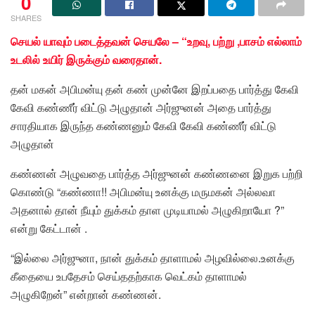
0
SHARES
செயல் யாவும் படைத்தவன் செயலே – “உறவு, பற்று ,பாசம் எல்லாம்
உடலில் உயிர் இருக்கும் வரைதான்.
தன் மகன் அபிமன்யு தன் கண் முன்னே இறப்பதை பார்த்து கேவி
கேவி கண்ணீர் விட்டு அழுதான் அர்ஜுனன் அதை பார்த்து
சாரதியாக இருந்த கண்ணனும் கேவி கேவி கண்ணீர் விட்டு
அழுதான்
கண்ணன் அழுவதை பார்த்த அர்ஜுனன் கண்ணனை இறுக பற்றி
கொண்டு “கண்ணா!! அபிமன்யு உனக்கு மருமகன் அல்லவா
அதனால் தான் நீயும் துக்கம் தாள முடியாமல் அழுகிறாயோ ?”
என்று கேட்டான் .
“இல்லை அர்ஜுனா, நான் துக்கம் தாளாமல் அழவில்லை.உனக்கு
கீதையை உபதேசம் செய்ததற்காக வெட்கம் தாளாமல்
அழுகிறேன்” என்றான் கண்ணன்.