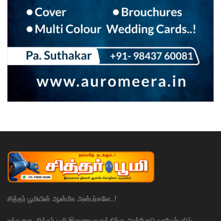
சித்தர் பூமியின் ஆன்மீக அன்பர்களே..!
உங்களை, சித்தர் பூமி இணையதளத்திற்கு அன்போடு வரவேற்பதில்