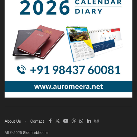
About Us
Contact
All © 2025
Siddharbhoomi