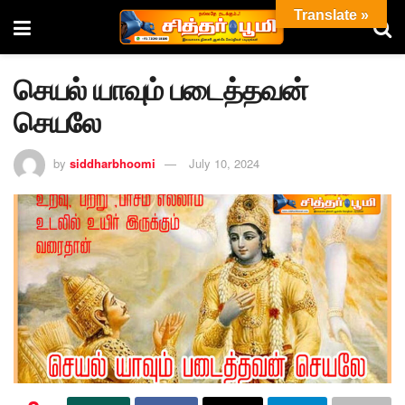
Translate »
செயல் யாவும் படைத்தவன்
செயலே
by
siddharbhoomi
July 10, 2024