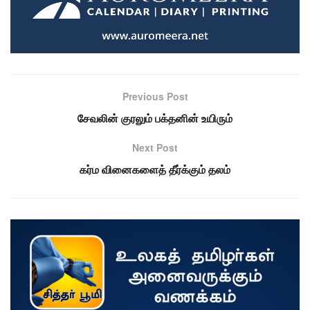
Previous Post
சேவலின் குரலும் பக்தனின் உயிரும்
Next Post
கர்ம வினைகளைத் தீர்க்கும் தலம்