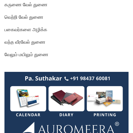
கருணை வேல் துணை
வெற்றி வேல் துணை
பகைவர்களை அழிக்க
வந்த வீரவேல் துணை
வேலும் மயிலும் துணை