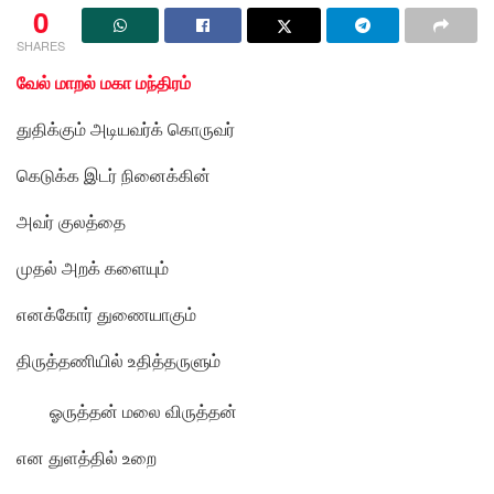
0
SHARES
வேல் மாறல் மகா மந்திரம்
துதிக்கும் அடியவர்க் கொருவர்
கெடுக்க இடர் நினைக்கின்
அவர் குலத்தை
முதல் அறக் களையும்
எனக்கோர் துணையாகும்
திருத்தணியில் உதித்தருளும்
ஓருத்தன் மலை விருத்தன்
என துளத்தில் உறை