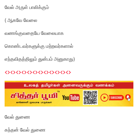
வேல் அருள் பாலிக்கும்
( ஆகவே வேலை
வணங்குவதையே வேலையாக
கொண்டவர்களுக்கு மற்றவர்களால்
எந்தவிதத்திலும் துன்பம் அனுகாது)
<><><><><><><><><><><><>
வேல் துணை
கந்தன் வேல் துணை