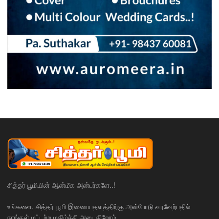
சித்தர் பூமியின் ஆன்மீக அன்பர்களே..!
உங்களை, சித்தர் பூமி இணையதளத்திற்கு அன்போடு வரவேற்பதில்
நாங்கள் மட்டற்ற மகிழ்ச்சி அடைகிறோம்.