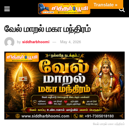
Translate »
வேல் மாறல் மகா மந்திரம்
by
siddharbhoomi
May 4, 2026
வேல் மாறல் மகா மந்திரம்