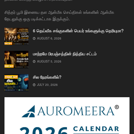
சித்தர் பூமி இணைய தள ஆன்மீக செய்திகள் உங்களின் ஆன்மீக
தேடலுக்கு ஒரு படிக்கட்டாக இருக்கும்.
6 தெய்வீக சங்குகளின் பெயர் உங்களுக்கு தெரியுமா?
AUGUST 6, 2026
மாற்றமே பிரபஞ்சத்தின் நித்திய சட்டம்
AUGUST 5, 2026
சில நேரங்களில்?
JULY 20, 2026