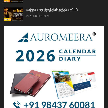
மாற்றமே பிரபஞ்சத்தின் நித்திய சட்டம்
AUGUST 5, 2026