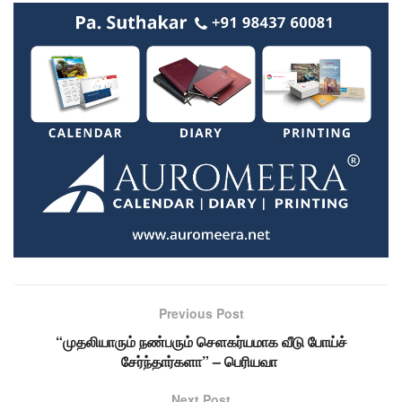
Previous Post
“முதலியாரும் நண்பரும் செளகர்யமாக வீடு போய்ச்
சேர்ந்தார்களா” – பெரியவா
Next Post