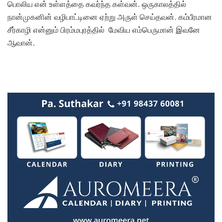
பொலிய என் உள்ளத்தை கவர்ந்த கள்வன். ஒருகாலத்தில்
நான்முகனின் வழிபாட்டினை ஏற்று அருள் செய்தவன். கம்பீரமான
சீர்காழி என்னும் பிரம்மபுரத்தில் மேவிய எம்பெருமான் இவனே
ஆவான்.