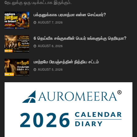
தேடலுக்கு ஒரு படிக்கட்டாக இருக்கும்.
பக்தனுக்காக பரமாத்மா என்ன செய்வார்?
AUGUST 7, 2026
6 தெய்வீக சங்குகளின் பெயர் உங்களுக்கு தெரியுமா?
AUGUST 6, 2026
மாற்றமே பிரபஞ்சத்தின் நித்திய சட்டம்
AUGUST 5, 2026