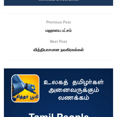
Previous Post
மஹாளய பட்சம்
Next Post
வித்தியாசமான நவகிரகங்கள்