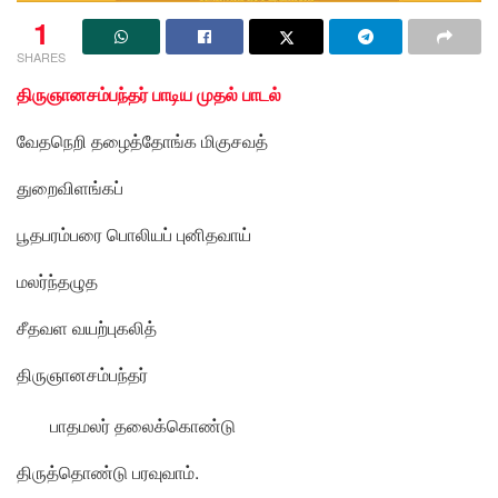
1
SHARES
திருஞானசம்பந்தர் பாடிய முதல் பாடல்
வேதநெறி தழைத்தோங்க மிகுசவத்
துறைவிளங்கப்
பூதபரம்பரை பொலியப் புனிதவாய்
மலர்ந்தழுத
சீதவள வயற்புகலித்
திருஞானசம்பந்தர்
பாதமலர் தலைக்கொண்டு
திருத்தொண்டு பரவுவாம்.