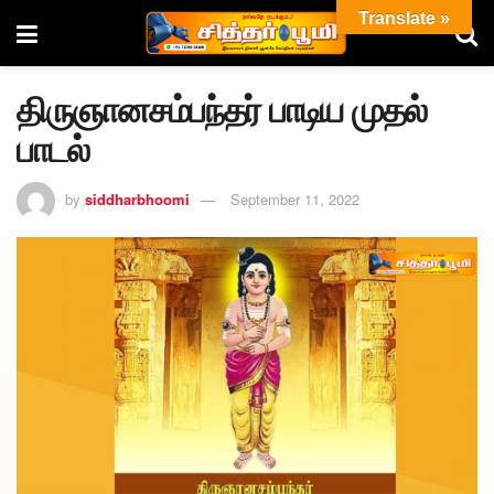
Translate »
திருஞானசம்பந்தர் பாடிய முதல்
பாடல்
by
siddharbhoomi
September 11, 2022