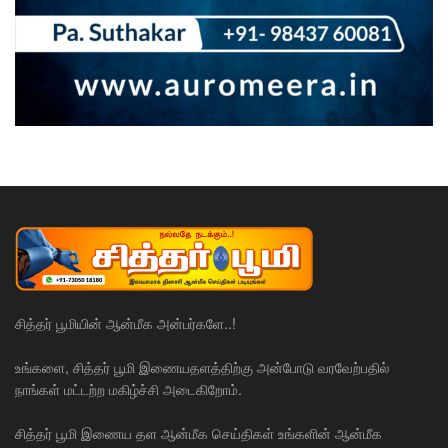
சித்தர் பூமியின் ஆன்மீக அன்பர்களே..!
உங்களை, சித்தர் பூமி இணையதளத்திற்கு அன்போடு வரவேற்பதில்
நாங்கள் மட்டற்ற மகிழ்ச்சி அடைகிறோம்.
சித்தர் பூமி இணைய தள ஆன்மீக செய்திகள் உங்களின் ஆன்மீக