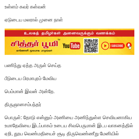
உள்ளம் கவர் கள்வன்
ஏடுடைய மலரால் முனை நாள்
பணிந்து ஏத்த அருள் செய்த
பீடுடைய பிரமாபுரம் மேவிய
பெம்மான் இவன் அன்றே.
திருஞானசம்பந்தர்
பொருள்: தோடு என்னும் அணியை அணிந்துள்ள செவியனாகிய
உமாதேவியை இடப்பாகம் உடைய சிவபெருமான் இடப வாகனத்தில்
ஏறி, தூய வெண்மதியைச் சூடி திருவெண்ணீறு மேனியில்