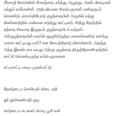
சீர்காழி கோயிலின் சிகரத்தை பார்த்து அழுதது. அண்டகோடிகள்
மற்றும் உயிர்களின் அதிபதியான சிவபெருமான் மனிதரூபம்
கொண்டு பராசக்தியோடு குழந்தையின் அருகில் வந்து
கிண்ணத்தில் பாலினை எடுத்து ஊட்டினர். சிறிது நேரத்தில்
தந்தை சிவபாத இருதயர் குழந்தையிடம் வந்தார்.
அக்குழந்தையின் வாயில் ஒழுகியிருந்த பாலைக்கண்டு உனக்கு
பாலை ஊட்டியது யார்? என கோபத்தோடு வினவினார். அதற்கு
அந்த இரண்டரை வயது அற்புத குழந்தை திருத்தோணிபுரத்தில்
காட்சி கொண்டிருந்த எம்பெருமானை
சுட்டிகாட்டி பாடிய முதல்பாட்டு.
தோடுடைய செவியன் விடை ஏறி
ஓர் தூவெண்மதி சூடி
காடுடைய சுடலைப் பொடி பூசி என்