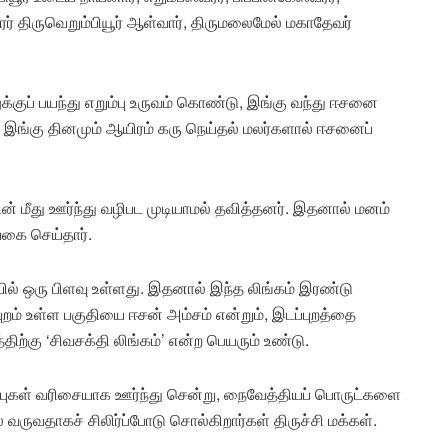
 திருவெறும்பியூர் ஆள்வார், திருமலைமேல் மகாதேவர்
குப் பயந்து எறும்பு உருவம் கொண்டு, இங்கு வந்து ஈசனை
இங்கு தினமும் ஆயிரம் கரு நெய்தல் மலர்களால் ஈசனைப்
தின் மீது ஊர்ந்து வழிபட முடியாமல் தவித்தனர். இதனால் மனம்
வகை செய்தார்.
ியில் ஒரு பிளவு உள்ளது. இதனால் இந்த லிங்கம் இரண்டு
புறம் உள்ள பகுதியை ஈசன் அம்சம் என்றும், இடப்புறத்தை
திற்கு ‘சிவசக்தி லிங்கம்’ என்ற பெயரும் உண்டு.
ம்புகள் வரிசையாக ஊர்ந்து சென்று, நைவேத்தியப் பொருட்களை
வருவதாகச் சிலிர்ப்போடு சொல்கிறார்கள் திருச்சி மக்கள்.