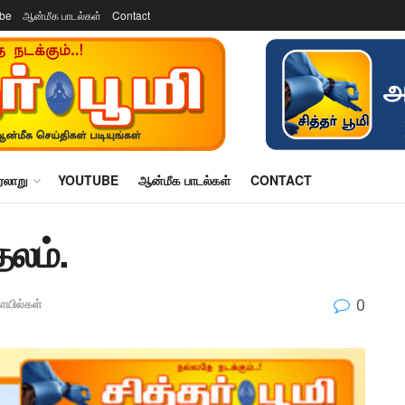
ube
ஆன்மீக பாடல்கள்
Contact
ரலாறு
YOUTUBE
ஆன்மீக பாடல்கள்
CONTACT
தலம்.
0
யில்கள்