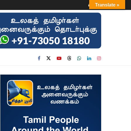
Login
Translate »