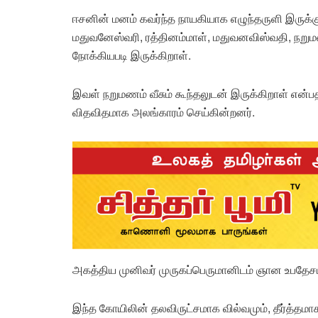
ஈசனின் மனம் கவர்ந்த நாயகியாக எழுந்தருளி இருக்க
மதுவனேஸ்வரி, ரத்தினம்மாள், மதுவனவிஸ்வதி, நறுமண
நோக்கியபடி இருக்கிறாள்.
இவள் நறுமணம் வீசும் கூந்தலுடன் இருக்கிறாள் என்ப
விதவிதமாக அலங்காரம் செய்கின்றனர்.
அகத்திய முனிவர் முருகப்பெருமானிடம் ஞான உபதேசம்
இந்த கோயிலின் தலவிருட்சமாக வில்வமும், தீர்த்தமாக பிரம