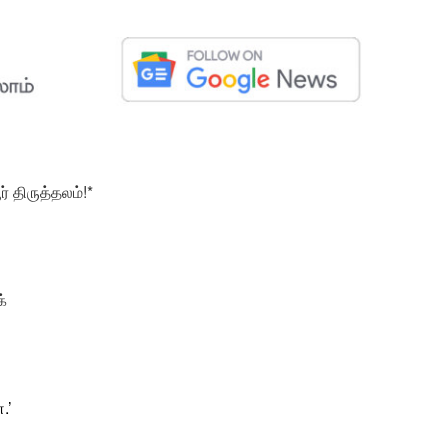
் திருத்தலம்!*
்
.’