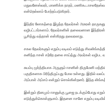
மதுவனேஸ்வரர், மாணிக்க நாதர், மணிகூடாசலதேஸ்வரர்
என்றெல்லாம் போற்றப்படுகிறார்.
இந்திர லோகத்தை இழந்த தேவர்கள் அசுரன் தாருகனுக்
வழிபட்டார்களாம். தேவர்களின் தலைவனான இந்திரன் 
பூசித்து வந்தான் என்கிறது தலவரலாறு.
சகல தேவர்களும் எறும்பு வடிவம் எடுத்து சிவலிங்கத்
கனிந்த ஈசன் சற்றே தலை சாய்த்து அவர்கள் வழிபட 
சுயம்பு மூர்த்தியாக அருளும் ஈசனின் திருமேனி மத்த
பகுதிகளாக பிரிந்திருப்பது போல உள்ளது. இதில் வலப்
அம்பாள் அம்சம் என்றும் சொல்கின்றனர். இந்த லிங்கத்
இன்றும் தினமும் ஈசனுக்கு பூஜை நடக்கும்போது எறு
எடுத்துக்கொள்ளுமாம். இதனை ஈசனே எறும்பு வடிவில் 