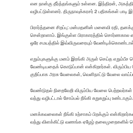
என நான்கு தீர்த்தங்களும் உள்ளன. இந்திரன், அகத்த
வழிபட்டுள்ளனர். திருநாவுக்கரசர் 2 பதிகங்கள் பாடி 
பிரார்த்தனை சிறப்பு: மன்மதனின் மனைவி ரதி, தனக்க
சென்றாளாம். இங்குள்ள பிராகாரத்தில் சொர்ணகால பைர
ஒரே சமயத்தில் இவ்விருவரையும் வேண்டிக்கொண்டால் 
எறும்புகளுக்கு மனம் இரங்கி அருள் செய்த எறும்பீச 
வேண்டியதைக் கொடுப்பான் என்கிறார்கள். விரும்பிய
குறிப்பாக அரசு வேலைகள், வெளிநாட்டு வேலை வாய்ப்ப
வேண்டுதல் நிறைவேறி விரும்பிய வேலை பெற்றவர்கள் 
வந்து வழிபட்டால் சோம்பல் நீங்கி சுறுசுறுப்பு உண்டாகும்
மனக்கவலைகள் நீங்கி உற்சாகம் பிறக்கும் என்கிறார்
வந்து விளக்கிட்டு வணங்க ஏழேழ் தலைமுறைகளில் செய்