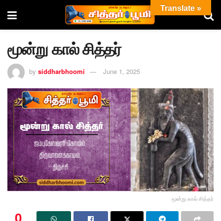
Translate »
மூன்று கால் சித்தர்
by
siddharbhoomi
June 1, 2025
மூன்று கால் சித்தர்
0