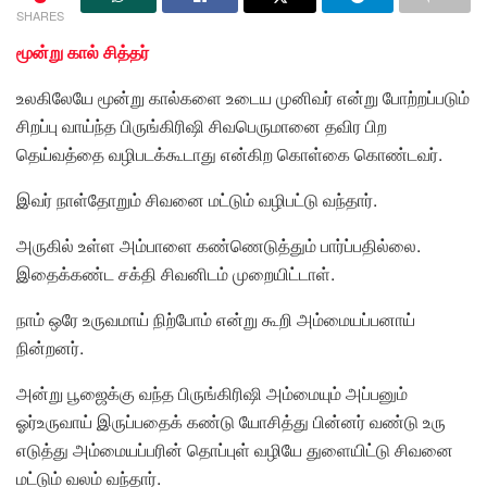
SHARES
மூன்று கால் சித்தர்
உலகிலேயே மூன்று கால்களை உடைய முனிவர் என்று போற்றப்படும்
சிறப்பு வாய்ந்த பிருங்கிரிஷி சிவபெருமானை தவிர பிற
தெய்வத்தை வழிபடக்கூடாது என்கிற கொள்கை கொண்டவர்.
இவர் நாள்தோறும் சிவனை மட்டும் வழிபட்டு வந்தார்.
அருகில் உள்ள அம்பாளை கண்ணெடுத்தும் பார்ப்பதில்லை.
இதைக்கண்ட சக்தி சிவனிடம் முறையிட்டாள்.
நாம் ஒரே உருவமாய் நிற்போம் என்று கூறி அம்மையப்பனாய்
நின்றனர்.
அன்று பூஜைக்கு வந்த பிருங்கிரிஷி அம்மையும் அப்பனும்
ஓர்உருவாய் இருப்பதைக் கண்டு யோசித்து பின்னர் வண்டு உரு
எடுத்து அம்மையப்பரின் தொப்புள் வழியே துளையிட்டு சிவனை
மட்டும் வலம் வந்தார்.