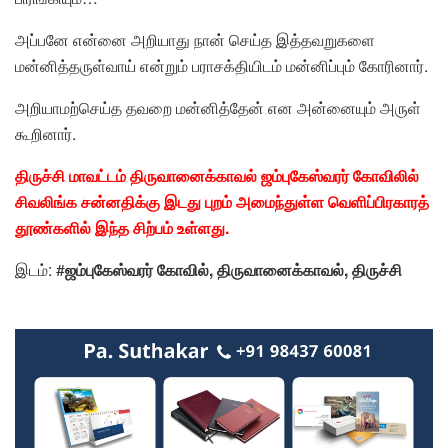
அப்பனே என்னை அறியாது நான் செய்த இத்தவறுகளை
மன்னித்தருள்வாய் என்றும் பராசக்தியிடம் மன்னிப்பும் கோரினார்.
அறியாமற்செய்த தவறை மன்னித்தேன் என அன்னையும் அருள்
கூறினார்.
திருச்சி மாவட்டம் திருவானைக்காவல் ஜம்புகேஸ்வரர் கோவிலில்
சிவலிங்க சன்னதிக்கு இடது புறம் அமைந்துள்ள வெளிப்பிரகாரத்
தூண்களில் இந்த சிற்பம் உள்ளது.
இடம்:
#
ஜம்புகேஸ்வரர் கோவில்
, திருவானைக்காவல், திருச்சி