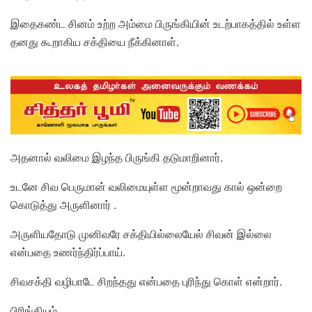
இதைகண்ட சினம் உற்ற அம்மை பிருங்கியின் உடற்பாகத்தில் உள்ள
தனது கூறாகிய சக்தியை நீக்கினாள்.
அதனால் வலிமை இழந்த பிருங்கி தடுமாறினார்.
உடனே சிவ பெருமான் வலிமையுள்ள மூன்றாவது கால் ஒன்றை
கொடுத்து அருளினார் .
அருளியதோடு முனிவரே சக்தியில்லையேல் சிவன் இல்லை
என்பதை உணர்ந்திர்ப்பாய்.
சிவசக்தி வழிபாடே சிறந்தது என்பதை புரிந்து கொள் என்றார்.
பிரிங்கியும்…