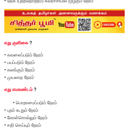
• தேக (புறத்தோற்றம்) கவர்ச்சியில் மூழ்கும் நேரம்
எது குளிகை
?
• கவலைப்படும் நேரம்
• பயப்படும் நேரம்
• கலங்கும் நேரம்
• முயலாத நேரம்
எது எமகண்டம்
?
• பொறாமைப்படும் நேரம்
• புறம் கூறும் நேரம்
• கோள்சொல்லும் நேரம்
• சதி செய்யும் நேரம்