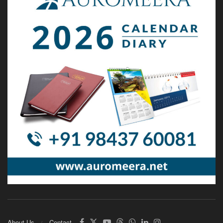
About Us
Contact