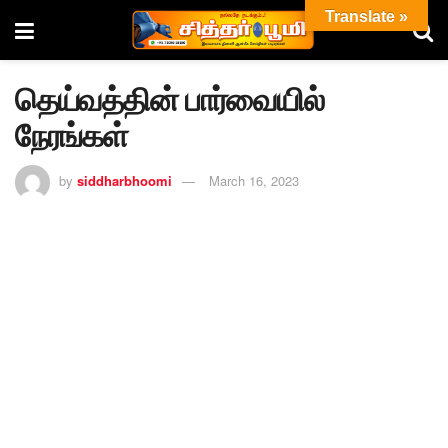
Translate »
தெய்வத்தின் பார்வையில்
நேரங்கள்
by
siddharbhoomi
March 16, 2023