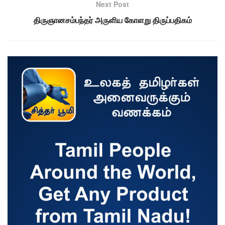
Next Post
திருஞானசம்பந்தர் அருளிய கோளறு திருப்பதிகம்