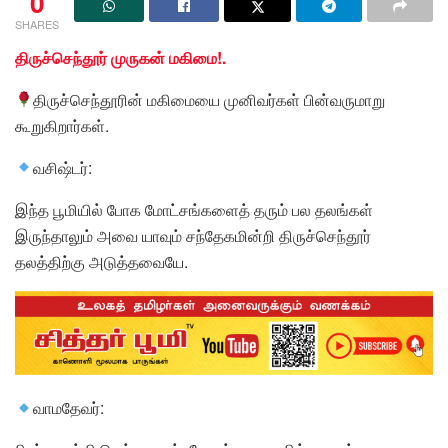
0
SHARES
திருச்செந்தூர் முருகன் மகிமை!.
திருச்செந்தூரின் மகிமையை முனிவர்கள் பின்வருமாறு
கூறுகிறார்கள்.
வசிஷ்டர்:
இந்த பூமியில் போக மோட்சங்களைத் தரும் பல தலங்கள்
இருந்தாலும் அவை யாவும் சந்தேகமின்றி திருச்செந்தூர்
தலத்திற்கு அடுத்தவையே.
வாமதேவர்: