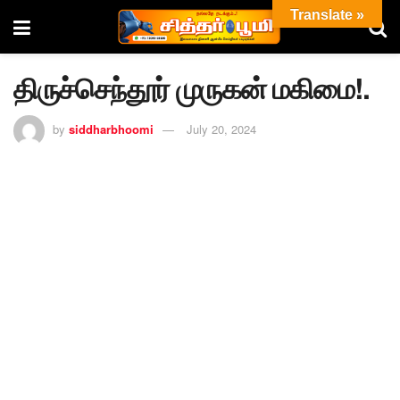
Translate »
திருச்செந்தூர் முருகன் மகிமை!.
by
siddharbhoomi
July 20, 2024