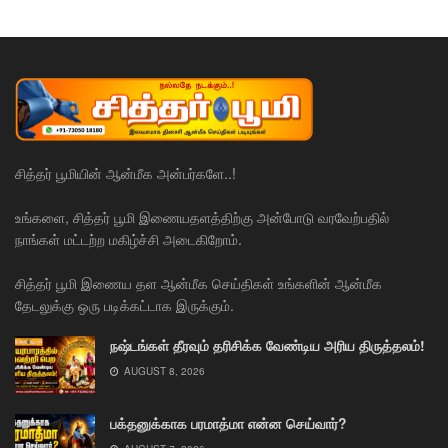
சித்தர் பூமியின் ஆன்மீக அன்பர்களே..!
உங்களை, சித்தர் பூமி இணையதளத்திற்கு அன்போடு வரவேற்பதில்
நாங்கள் மட்டற்ற மகிழ்ச்சி அடைகிறோம்.
சித்தர் பூமி இணைய தள ஆன்மீக செய்திகள் உங்களின் ஆன்மீக
தேடலுக்கு ஒரு படிக்கட்டாக இருக்கும்.
நஷ்டங்கள் தீரவும் தரிசிக்க வேண்டிய அரிய திருத்தலம்!
AUGUST 8, 2026
பக்தனுக்காக பரமாத்மா என்ன செய்வார்?