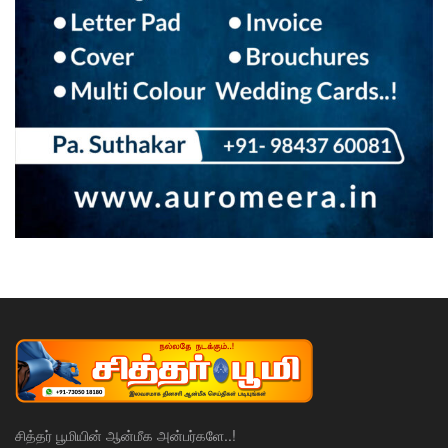
சித்தர் பூமியின் ஆன்மீக அன்பர்களே..!