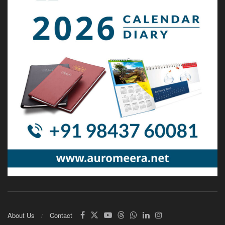
About Us
Contact