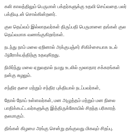
கலி காலத்திலும் பெருமாள் பக்தர்களுக்கு உதவி செய்வதை பலர்
பக்தியுடன் சொல்கின்றனர்.
குல தெய்வம் இல்லாதவர்கள் திருப்பதி பெருமாளை தங்கள் குல
தெய்வமாக வணங்குகிறார்கள்.
நடந்து நாம் மலை ஏறினால் அக்குபஞ்சர் சிகிச்சையாக உடல்
ஆரோக்யத்திற்கு உதவுகிறது.
நிமிர்ந்து மலை ஏறுவதால் நமது உடலில் மூலாதார சக்கரங்கள்
நன்கு சுழலும்.
சந்திர தசை மற்றும் சந்திர புக்தியால் நடப்பவர்கள்,
தோல் நோய் உள்ளவர்கள், மன அழுத்தம் மற்றும் மன நிலை
பாதிக்கபட்டவர்களுக்கு இத்திருக்கோயில் சிறந்த பரிகாரத்
தலமாகும்.
திங்கள் கிழமை அங்கு சென்று தங்குவது மிகவும் சிறப்பு.