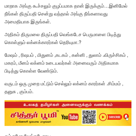
மாறாக அங்கு கூச்சலும் குழப்பமாக தான் இருக்கும்…இனிமேல்
நீங்கள் திருப்பதி சென்று வந்தால் அங்கு நீங்களாவது
அமைதியாக இருங்கள்.
அதிகம் திருமலை திருப்பதி வெங்கடேச பெருமாளை பிடித்து
கொள்ளும் லக்னக்காரர்கள் தெரியுமா.?
மேஷம் , ரிஷபம் , மிதுனம் ,கடகம் , கன்னி , துலாம் .விருச்சிகம் ,
மகரம், மீனம் லக்னம் உடையவர்கள் அனைவரும் அதிகமாக
பிடித்து கொள்ள வேண்டும்.
வருடம் ஒரு முறை மட்டும் செல்லும் லக்னம் காரர்கள் .சிம்மம் ,
தனுசு , கும்பம்.
ஓம் நமோ வேங்கடேசாய