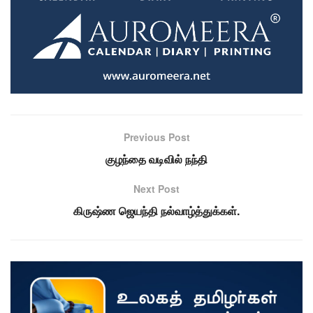
Previous Post
குழந்தை வடிவில் நந்தி
Next Post
கிருஷ்ண ஜெயந்தி நல்வாழ்த்துக்கள்.