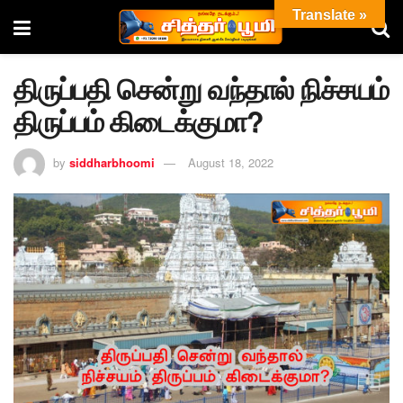
Translate »
திருப்பதி சென்று வந்தால் நிச்சயம்
திருப்பம் கிடைக்குமா?
by
siddharbhoomi
August 18, 2022