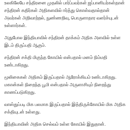
உலகிலேயே சந்திரனை முதலில் பார்ப்பவர்கள் ஜப்பானியர்கள்தான்
சந்திரன் கதிர்கள் அதிகளவில் ஈர்த்து கொள்வதால்தான்
அவர்கள் அறிவாற்றல், நுண்ணறிவு, பொருளாதார வளர்ச்யுடன்
உள்ளார்கள்.
அதுபோல இந்தியாவில் சந்திரன் தாக்கம் அதிக அளவில் உள்ள
இடம் திருப்பதி ஆகும்.
சந்திரன் சக்தி மிகுந்த கோயில் என்பதால் மனம் நிம்மதி
உண்டாகிறது.
மூலிகைகள் அதிகம் இருப்பதால் ஆரோக்கியம் உண்டாகிறது.
மகான்கள் நிறைந்த பூமி என்பதால் அருளாசியும் நிறைந்து
காணப்படுகிறது.
வாஸ்துப்படி மிக பலமாக இருப்பதால் இத்திருக்கோயில் மிக அதிக
சக்தியுடன் உள்ளது.
இந்தியாவின் அதிக செல்வம் உள்ள கோயில் இதுதான்.