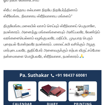
ஸ்ரீய: காந்தாய கல்யாண நிதயே நிதயேர்த்தினாம்
ஸ்ரீவேங்கட நிவாஸாய ஸ்ரீநிவாஸாய மங்களம்”
திருவேங்கடமலையில் வாசம் செய்யும் ஸ்ரீநிவாஸப் பெருமாளே,
நமஸ்காரம். அனைத்து மங்கலங்களையும் அளிப்பவரே, வேண்டும்
வரங்களையெல்லாம் வழங்குபவரே, மதிப்பிட முடியாத பெரும்
புதையல் போன்றவரே நமஸ்காரம். மகாலட்சுமி வசிக்கும் அழகு
மார்புடையவரே, துதிப்போர் அனைவருக்கும் கற்பக விருட்சம்போல
நன்மைகளை பொழிபவரே, ஸ்ரீநிவாஸா, நமஸ்காரம்.