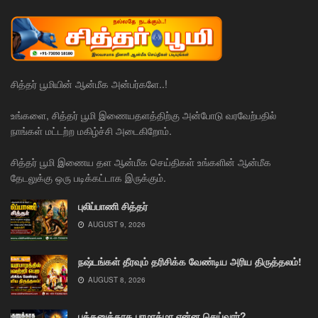
சித்தர் பூமியின் ஆன்மீக அன்பர்களே..!
உங்களை, சித்தர் பூமி இணையதளத்திற்கு அன்போடு வரவேற்பதில்
நாங்கள் மட்டற்ற மகிழ்ச்சி அடைகிறோம்.
சித்தர் பூமி இணைய தள ஆன்மீக செய்திகள் உங்களின் ஆன்மீக
தேடலுக்கு ஒரு படிக்கட்டாக இருக்கும்.
புலிப்பாணி சித்தர்
AUGUST 9, 2026
நஷ்டங்கள் தீரவும் தரிசிக்க வேண்டிய அரிய திருத்தலம்!
AUGUST 8, 2026
பக்தனுக்காக பரமாத்மா என்ன செய்வார்?