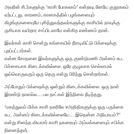
அவரின் சீடர்களுக்கு “காசி போகலாம்” என்றவுடனேயே குதூகலம்
ஏற்பட்டது. காரணம், கானகத்தில் பழங்களையும்
கிழங்குகளையுமே புசித்துவந்தவர்களுக்கு காசியில் நாவுக்கு
ருசியாக வயிறார சாப்பிடலாமே என்கிற எண்ணம் தான்.
இவர்கள் காசி சென்று கங்கையில் நீராடிவிட்டு பிக்ஷைக்கு
புறப்பட்டார்கள்.
என்ன சோதனை இவர்களுக்கு ஒரு குண்டுமணி அன்னம் கூட
பிச்சையாக கிடைக்கவில்லை. ஒரே குழுவாக செல்லாமல்
ஒவ்வொருவரும் ஒரு தெரு என்று பிரிந்து சென்றார்கள்.
அப்போதும் பிக்ஷைக்கு ஒன்றும் கிடைக்கவில்லை. ஒரு நாள்
இரண்டு நாளல்ல… பல நாட்கள் இந்நிலை நீடித்தது.
“மகத்துவம் மிக்க காசி நகரிலே vஅதிதிகளுக்கு ஒரு பருக்கை
கூட அன்னம் கிடைக்கவில்லையே… இதென்ன அநியாயம்?”
என்று சினந்த வியாசர் காசி நகரையும் அம்மக்களையும் சபிக்க
நினைத்தார்.