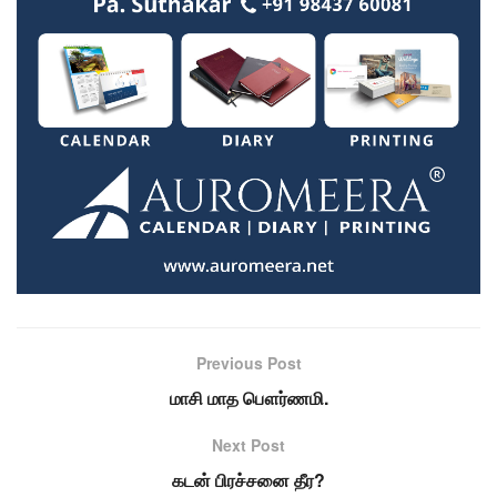
Previous Post
மாசி மாத பௌர்ணமி.
Next Post
கடன் பிரச்சனை தீர?