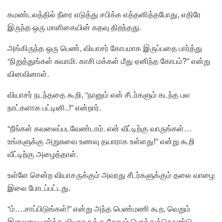
கமண்டலத்தில் நீரை எடுத்து சபிக்க எத்தனித்தபோது, எதிரே
இருந்த ஒரு மாளிகையின் கதவு திறந்தது.
அங்கிருந்த ஒரு பெண், வியாசர் கோபமாக இருப்பதை பார்த்து
“நிறுத்துங்கள் சுவாமி. காசி மக்கள் மீது ஏனிந்த கோபம்?” என்று
வினவினாள்.
வியாசர் நடந்ததை கூறி, “நானும் என் சீடர்களும் கடந்த பல
நாட்களாக பட்டினி..!” என்றார்.
“நீங்கள் கவலைப்படவேண்டாம். என் வீட்டிற்கு வாருங்கள்…
உங்களுக்கு அறுசுவை உணவு தயாராக உள்ளது!” என்று கூறி
வீட்டிற்கு அழைத்தாள்.
உள்ளே சென்ற வியாசருக்கும் அவரது சீடர்களுக்கும் தலை வாழை
இலை போடப்பட்டது.
“ம்….சாப்பிடுங்கள்!” என்று அந்த பெண்மணி கூற, வெறும்
இலையை பார்த்த வியாசருக்கு கோபம் பொத்துக்கொண்டு