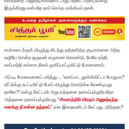
விரதத்தை அனுஷ்டிக்கிறோம், அது பற்றிய அறிவு நமக்கு
இருக்கிறது என்பதே நாம் செய்த பாக்கியம் தான்.
சாக்கடைக்குள் விழுந்து கிடந்து தத்தளித்த குடிகாரனை அந்த
வழியே சென்ற ஒருவன் கருணை கொண்டு, மேலே ஏற்றி,
காப்பாற்றி கங்கை நீரால் குளிப்பாட்டிவிட்டு போனானாம்.
அப்படி போனவனைப் பார்த்து… “ஏனப்பா.. தூக்கிவிட்டா போதுமா?
வீட்டுக்கு கூட்டிகிட்டு போய் விருந்து கொடுக்க வேண்டியது
தானே?” என்று கேட்டால் அது எத்தனை நகைப்புக்குரியதோ
அத்தனை நகைப்புக்குரியது
“
சிவராத்திரி விரதம்
அனுஷ்டித்த
எனக்கு நீ என்ன தந்தாய்
”
என இறைவனிடம் கேட்பது. புரிந்ததா?