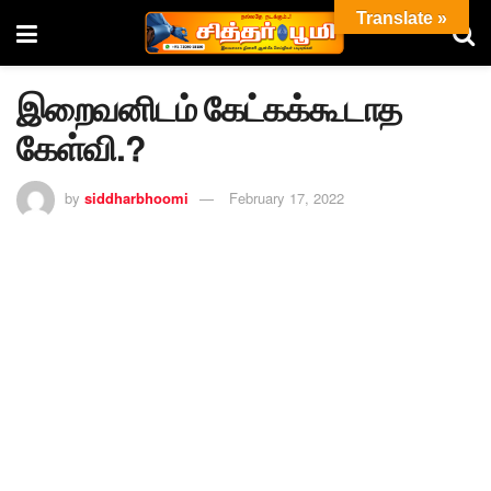
Translate »
இறைவனிடம் கேட்கக்கூடாத
கேள்வி.?
by
siddharbhoomi
February 17, 2022