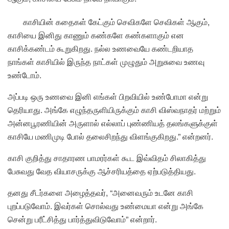
காசியின் கதைகள் கேட்கும் செவிகளே செவிகள் ஆகும்,
காசியை இனிது காணும் கண்களே கண்களாகும் என
காசிக்கண்டம் கூறுகிறது. நல்ல உணவையே கண்டறியாத
நாங்கள் காசியில் இருந்த நாட்கள் முழுதும் அறுசுவை உணவு
உண்டோம்.
அப்படி ஒரு உணவை இனி எங்கள் பிறவியில் உண்போமா என்று
தெரியாது. அங்கே எழுந்தருளியிருக்கும் காசி விஸ்வநாதர் மற்றும்
அன்னபூரணியின் அருளால் எல்லாப் புண்ணியத் தலங்களுக்குள்
காசியே மணிமுடி போல் தலைசிறந்து விளங்குகிறது.” என்றனர்.
காசி குறித்து சாதாரண பாமரர்கள் கூட இவ்விதம் சிலாகித்து
பேசுவது வேத வியாசருக்கு ஆச்சரியத்தை ஏற்படுத்தியது.
தனது சீடர்களை அழைத்தவர், “அனைவரும் உடனே காசி
புறப்படுவோம். இவர்கள் சொல்வது உண்மையா என்று அங்கே
சென்று பரீட்சித்து பார்த்துவிடுவோம்” என்றார்.