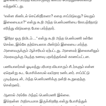
வந்துவிட்டது.
“என்ன கிண்டல் செய்கிறீர்களா? எதை சாப்பிடுவது? வெறும்
இலையையா?” என்று கூறி அந்த பெண்மணியை கோபத்தோடு
எரித்து விடுவதை போல பார்த்தார்.
“இதோ ஒரு நிமிடம்…” என்று கூறி அந்த பெண்மணி உள்ளே
செல்ல, இங்கே தற்செயலாக மீண்டும் இலையை பார்த்த
அனைவருக்கும் ஆச்சரியம் ஏற்பட்டது. அனைவர் இலைகளிலும்
அவரவருக்கு பிடித்த உணவு பதார்த்தங்கள் காணப்பட்டன.
பணியாளர்கள் ஓடிவந்து பரிமாற வியாசரும் சீடர்களும் என்ன
ஏதென்று கூட யோசிக்காமல் வயிறார உண்டனர். சாப்பிட்டு
முடித்தவுடன், அந்த பெண்மணிக்கு நன்றி கூறுவதற்கு
சென்றனர்.
ஆனால் அங்கே அந்தப் பெண்மணி இல்லை.
இதென்ன அதிசயமாக இருக்கிறதே என்று யோசித்துக்