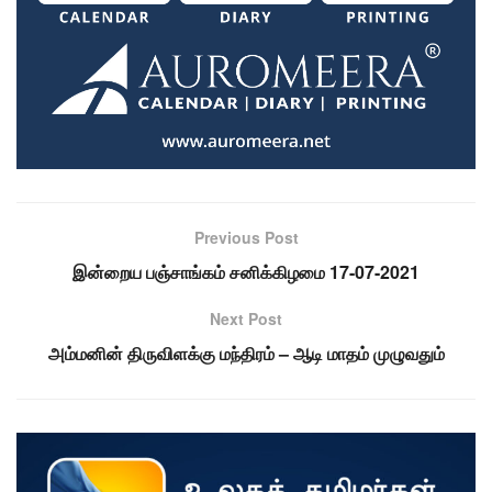
Previous Post
இன்றைய பஞ்சாங்கம் சனிக்கிழமை 17-07-2021
Next Post
அம்மனின் திருவிளக்கு மந்திரம் – ஆடி மாதம் முழுவதும்