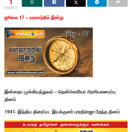
1
SHARES
ஜூலை 17 – வரலாற்றில் இன்று
இன்றைய முக்கியத்துவம் – தென்கொரியா அரசியலமைப்பு
தினம்
1941- இந்திய திரைப்பட இயக்குனர் பாரதிராஜா பிறந்த தினம்