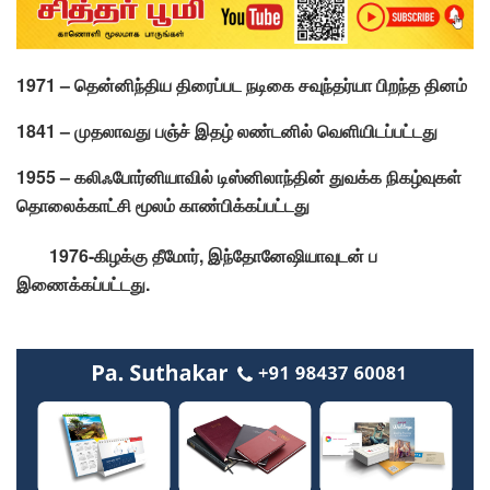
1971 – தென்னிந்திய திரைப்பட நடிகை சவுந்தர்யா பிறந்த தினம்
1841 – முதலாவது பஞ்ச் இதழ் லண்டனில் வெளியிடப்பட்டது
1955 – கலிஃபோர்னியாவில் டிஸ்னிலாந்தின் துவக்க நிகழ்வுகள்
தொலைக்காட்சி மூலம் காண்பிக்கப்பட்டது
1976-கிழக்கு தீமோர், இந்தோனேஷியாவுடன் ப
இணைக்கப்பட்டது.