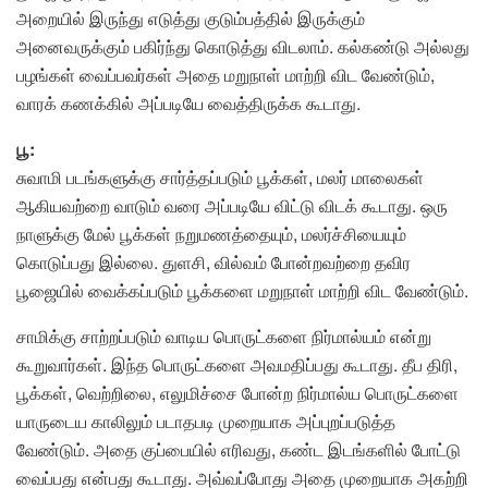
அறையில் இருந்து எடுத்து குடும்பத்தில் இருக்கும்
அனைவருக்கும் பகிர்ந்து கொடுத்து விடலாம். கல்கண்டு அல்லது
பழங்கள் வைப்பவர்கள் அதை மறுநாள் மாற்றி விட வேண்டும்,
வாரக் கணக்கில் அப்படியே வைத்திருக்க கூடாது.
பூ:
சுவாமி படங்களுக்கு சார்த்தப்படும் பூக்கள், மலர் மாலைகள்
ஆகியவற்றை வாடும் வரை அப்படியே விட்டு விடக் கூடாது. ஒரு
நாளுக்கு மேல் பூக்கள் நறுமணத்தையும், மலர்ச்சியையும்
கொடுப்பது இல்லை. துளசி, வில்வம் போன்றவற்றை தவிர
பூஜையில் வைக்கப்படும் பூக்களை மறுநாள் மாற்றி விட வேண்டும்.
சாமிக்கு சாற்றப்படும் வாடிய பொருட்களை நிர்மால்யம் என்று
கூறுவார்கள். இந்த பொருட்களை அவமதிப்பது கூடாது. தீப திரி,
பூக்கள், வெற்றிலை, எலுமிச்சை போன்ற நிர்மால்ய பொருட்களை
யாருடைய காலிலும் படாதபடி முறையாக அப்புறப்படுத்த
வேண்டும். அதை குப்பையில் எரிவது, கண்ட இடங்களில் போட்டு
வைப்பது என்பது கூடாது. அவ்வப்போது அதை முறையாக அகற்றி