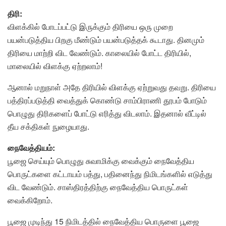
திரி:
விளக்கில் போடப்பட்டு இருக்கும் திரியை ஒரு முறை
பயன்படுத்திய பிறகு மீண்டும் பயன்படுத்தக் கூடாது. தினமும்
திரியை மாற்றி விட வேண்டும். காலையில் போட்ட திரியில்,
மாலையில் விளக்கு ஏற்றலாம்!
ஆனால் மறுநாள் அதே திரியில் விளக்கு ஏற்றுவது தவறு. திரியை
பத்திரப்படுத்தி வைத்துக் கொண்டு சாம்பிராணி தூபம் போடும்
பொழுது திரிகளைப் போட்டு எரித்து விடலாம். இதனால் வீட்டில்
தீய சக்திகள் நுழையாது.
நைவேத்தியம்:
பூஜை செய்யும் பொழுது சுவாமிக்கு வைக்கும் நைவேத்திய
பொருட்களை கட்டாயம் பத்து, பதினைந்து நிமிடங்களில் எடுத்து
விட வேண்டும். சாஸ்திரத்திற்கு நைவேத்திய பொருட்கள்
வைக்கிறோம்.
பூஜை முடிந்து 15 நிமிடத்தில் நைவேத்திய பொருளை பூஜை