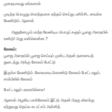
முறையாவது உங்களால்
முடிந்த பொழுது மொத்தமாக சுத்தம் செய்து பளிச்சிட வைக்க
வேண்டும். ஆனால்
அனுதினமும் மாற்ற வேண்டிய பொருட்களும் பூஜை அறையில்
உண்டு! அது என்னென்ன.?
கோலம்:
பூஜை அறையில் பூஜை செய்யும் முன்பு அதன் தரையைத்
துடைத்து அங்கு கோலம் போட்டு
இருக்க வேண்டும். கோலமாவு கொண்டு கோலம் போட்டாலும்,
சாக்பீஸில் கோலம்
போட்டாலும் பரவாயில்லை!
ஆனால் அழகிய மாக்கோலம் இட்டு அதன் பிறகு விளக்கு
ஏற்றுவது தெய்வ கடாட்சம் அள்ளித்