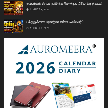
நஷ்டங்கள் தீரவும் தரிசிக்க வேண்டிய அரிய திருத்தலம்!
AUGUST 8, 2026
பக்தனுக்காக பரமாத்மா என்ன செய்வார்?
AUGUST 7, 2026