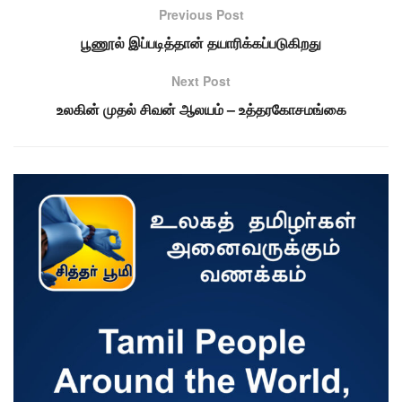
Previous Post
பூணூல் இப்படித்தான் தயாரிக்கப்படுகிறது
Next Post
உலகின் முதல் சிவன் ஆலயம் – உத்தரகோசமங்கை