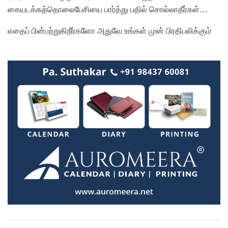
கையடக்கத்தொலைபேசியை பார்த்து பதில் சொல்லாதீர்கள்…
எதைப் பின்பற்றுகிறீர்களோ அதுவே உங்கள் முன் பிரதிபலிக்கும்