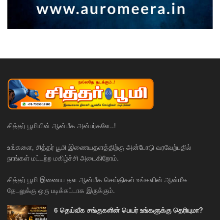
சித்தர் பூமியின் ஆன்மீக அன்பர்களே..!
உங்களை, சித்தர் பூமி இணையதளத்திற்கு அன்போடு வரவேற்பதில்
நாங்கள் மட்டற்ற மகிழ்ச்சி அடைகிறோம்.
சித்தர் பூமி இணைய தள ஆன்மீக செய்திகள் உங்களின் ஆன்மீக
தேடலுக்கு ஒரு படிக்கட்டாக இருக்கும்.
6 தெய்வீக சங்குகளின் பெயர் உங்களுக்கு தெரியுமா?