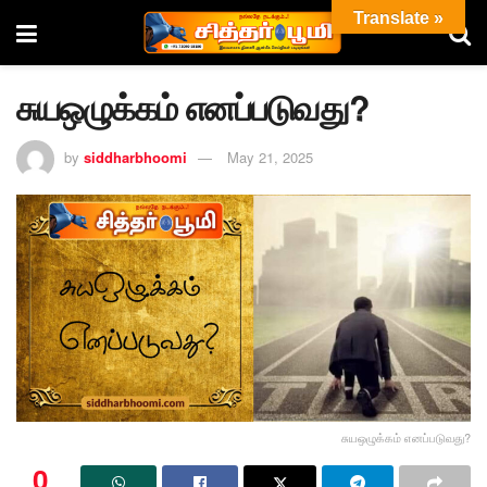
Translate »
சுயஒழுக்கம் எனப்படுவது?
by
siddharbhoomi
May 21, 2025
சுயஒழுக்கம் எனப்படுவது?
0