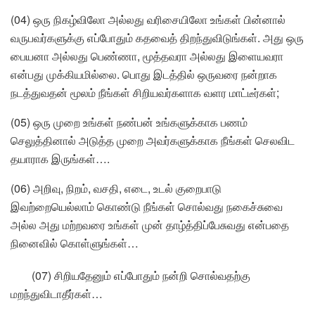
(04) ஒரு நிகழ்விலோ அல்லது வரிசையிலோ உங்கள் பின்னால்
வருபவர்களுக்கு எப்போதும் கதவைத் திறந்துவிடுங்கள். அது ஒரு
பையனா அல்லது பெண்ணா, மூத்தவரா அல்லது இளையவரா
என்பது முக்கியமில்லை. பொது இடத்தில் ஒருவரை நன்றாக
நடத்துவதன் மூலம் நீங்கள் சிறியவர்களாக வளர மாட்டீர்கள்;
(05) ஒரு முறை உங்கள் நண்பன் உங்களுக்காக பணம்
செலுத்தினால் அடுத்த முறை அவர்களுக்காக நீங்கள் செலவிட
தயாராக இருங்கள்….
(06) அறிவு, நிறம், வசதி, எடை, உடல் குறைபாடு
இவற்றையெல்லாம் கொண்டு நீங்கள் சொல்வது நகைச்சுவை
அல்ல அது மற்றவரை உங்கள் முன் தாழ்த்திப்பேசுவது என்பதை
நினைவில் கொள்ளுங்கள்…
(07) சிறியதேனும் எப்போதும் நன்றி சொல்வதற்கு
மறந்துவிடாதீர்கள்…