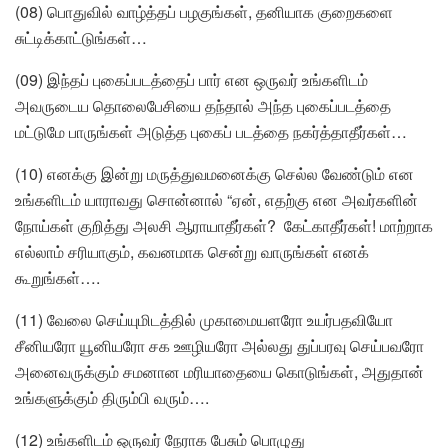
(08) பொதுவில் வாழ்த்தப் பழகுங்கள், தனியாக குறைகளை
சுட்டிக்காட்டுங்கள்…
(09) இந்தப் புகைப்படத்தைப் பார் என ஒருவர் உங்களிடம்
அவருடைய தொலைபேசியை தந்தால் அந்த புகைப்படத்தை
மட்டுமே பாருங்கள் அடுத்த புகைப் படத்தை நகர்த்தாதீர்கள்…
(10) எனக்கு இன்று மருத்துவமனைக்கு செல்ல வேண்டும் என
உங்களிடம் யாராவது சொன்னால் “ஏன், எதற்கு என அவர்களின்
நோய்கள் குறித்து அலசி ஆராயாதீர்கள்? கேட்காதீர்கள்! மாற்றாக
எல்லாம் சரியாகும், கவனமாக சென்று வாருங்கள் எனக்
கூறுங்கள்….
(11) வேலை செய்யுமிடத்தில் முகாமையளரோ உயர்பதவியோ
சீனியரோ யூனியரோ சக ஊழியரோ அல்லது துப்பரவு செய்பவரோ
அனைவருக்கும் சமனான மரியாதையை கொடுங்கள், அதுதான்
உங்களுக்கும் திரும்பி வரும்….
(12) உங்களிடம் ஒருவர் நேராக பேசும் பொழுது