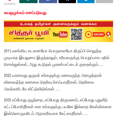
SHARES
சுயஒழுக்கம் எனப்படுவது
(01) வாங்கிய கடனையோ பொருளையோ திருப்பி செலுத்த
முடியாத இயலுமை இருந்தாலும், உரியவருக்கு பொறுப்பாக பதில்
சொல்லுங்கள், அது கூடுதல் முரண்பாட்டைக் குறைக்கும்….
(02) யாராவது ஒருவர் உங்களுக்கு உணவருந்த அழைத்தால்
விலையுர்ந்த உணவை தெரிவு செய்யாதீர்கள், தெரிவை
அவர்களிடமே விட்டுவிடுங்கள்….
(03) எப்போது குழந்தை, எப்போது திருமணம், எப்போது புதுவீடு
கட்டப்போகிறீர்கள் என உங்களுக்கு பயனே இல்லாத கேள்விகளை
இன்னொருவரிடம் அநாகரீகமாக கேட்காதீர்கள்….